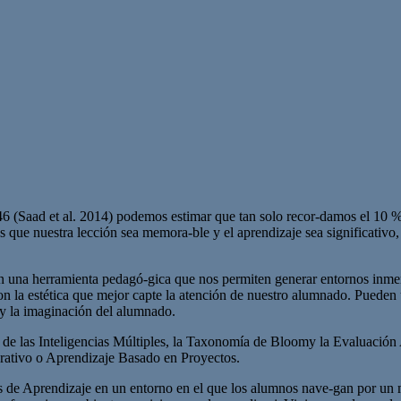
6 (Saad et al. 2014) podemos estimar que tan solo recor-damos el 10 
 que nuestra lección sea memora-ble y el aprendizaje sea significativo
on una herramienta pedagó-gica que nos permiten generar entornos inme
 con la estética que mejor capte la atención de nuestro alumnado. Pueden
d y la imaginación del alumnado.
ría de las Inteligencias Múltiples, la Taxonomía de Bloomy la Evaluaci
rativo o Aprendizaje Basado en Proyectos.
 de Aprendizaje en un entorno en el que los alumnos nave-gan por un mund