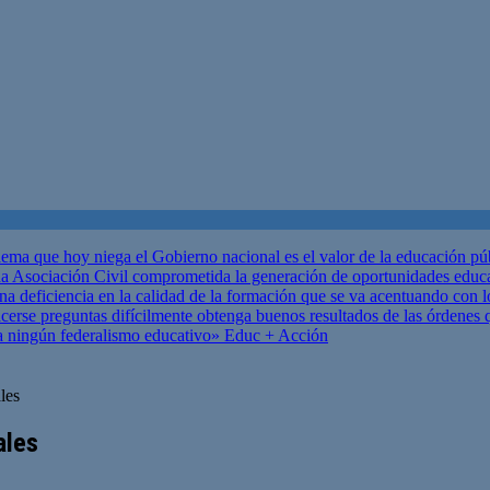
ema que hoy niega el Gobierno nacional es el valor de la educación p
 Asociación Civil comprometida la generación de oportunidades educ
una deficiencia en la calidad de la formación que se va acentuando c
se preguntas difícilmente obtenga buenos resultados de las órdenes que
za ningún federalismo educativo»
Educ + Acción
les
ales