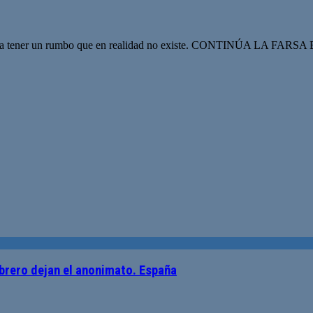
renta tener un rumbo que en realidad no existe. CONTINÚA LA FARSA E
mbrero dejan el anonimato. España