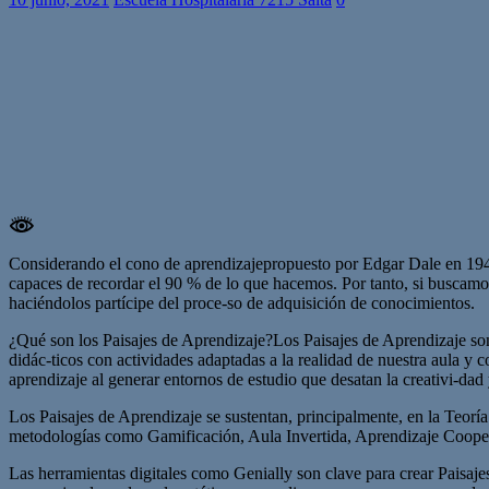
Considerando el cono de aprendizajepropuesto por Edgar Dale en 194
capaces de recordar el 90 % de lo que hacemos. Por tanto, si buscamos
haciéndolos partícipe del proce-so de adquisición de conocimientos.
¿Qué son los Paisajes de Aprendizaje?Los Paisajes de Aprendizaje s
didác-ticos con actividades adaptadas a la realidad de nuestra aula y
aprendizaje al generar entornos de estudio que desatan la creativi-da
Los Paisajes de Aprendizaje se sustentan, principalmente, en la Teo
metodologías como Gamificación, Aula Invertida, Aprendizaje Coope
Las herramientas digitales como Genially son clave para crear Paisajes