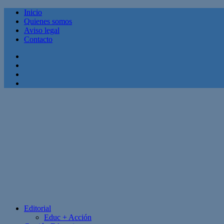
Inicio
Quienes somos
Aviso legal
Contacto
Facebook
Twitter
Linkedin
Youtube
Editorial
Educ + Acción