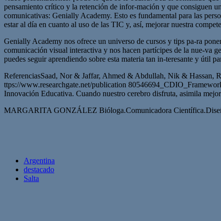
pensamiento crítico y la retención de infor-mación y que consiguen u
comunicativas: Genially Academy. Esto es fundamental para las person
estar al día en cuanto al uso de las TIC y, así, mejorar nuestra compete
Genially Academy nos ofrece un universo de cursos y tips pa-ra poner
comunicación visual interactiva y nos hacen partícipes de la nue-va ge
puedes seguir aprendiendo sobre esta materia tan in-teresante y útil 
ReferenciasSaad, Nor & Jaffar, Ahmed & Abdullah, Nik & Hassan, R
ttps://www.researchgate.net/publication 80546694_CDIO_Framewor
Innovación Educativa. Cuando nuestro cerebro disfruta, asimila mejor 
MARGARITA GONZÁLEZ Bióloga.Comunicadora Científica.Diseñadora,
Argentina
destacado
Salta