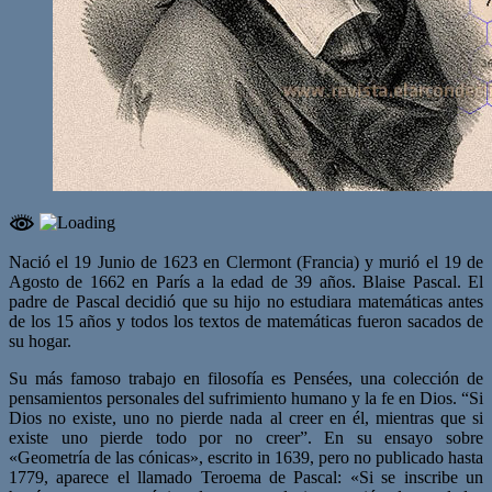
Nació el 19 Junio de 1623 en Clermont (Francia) y murió el 19 de
Agosto de 1662 en París a la edad de 39 años. Blaise Pascal. El
padre de Pascal decidió que su hijo no estudiara matemáticas antes
de los 15 años y todos los textos de matemáticas fueron sacados de
su hogar.
Su más famoso trabajo en filosofía es Pensées, una colección de
pensamientos personales del sufrimiento humano y la fe en Dios. “Si
Dios no existe, uno no pierde nada al creer en él, mientras que si
existe uno pierde todo por no creer”. En su ensayo sobre
«Geometría de las cónicas», escrito in 1639, pero no publicado hasta
1779, aparece el llamado Teroema de Pascal: «Si se inscribe un