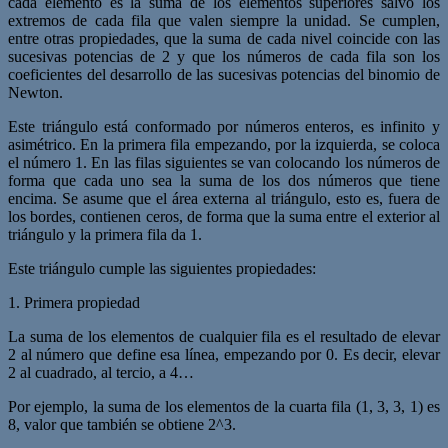
cada elemento es la suma de los elementos superiores salvo los
extremos de cada fila que valen siempre la unidad. Se cumplen,
entre otras propiedades, que la suma de cada nivel coincide con las
sucesivas potencias de 2 y que los números de cada fila son los
coeficientes del desarrollo de las sucesivas potencias del binomio de
Newton.
Este triángulo está conformado por números enteros, es infinito y
asimétrico. En la primera fila empezando, por la izquierda, se coloca
el número 1. En las filas siguientes se van colocando los números de
forma que cada uno sea la suma de los dos números que tiene
encima. Se asume que el área externa al triángulo, esto es, fuera de
los bordes, contienen ceros, de forma que la suma entre el exterior al
triángulo y la primera fila da 1.
Este triángulo cumple las siguientes propiedades:
1. Primera propiedad
La suma de los elementos de cualquier fila es el resultado de elevar
2 al número que define esa línea, empezando por 0. Es decir, elevar
2 al cuadrado, al tercio, a 4…
Por ejemplo, la suma de los elementos de la cuarta fila (1, 3, 3, 1) es
8, valor que también se obtiene 2^3.