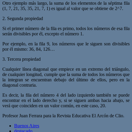
Otro ejemplo más largo, la suma de los elementos de la séptima fila
(1, 7, 21, 35, 35, 21, 7, 1) es igual al valor que se obtiene de 2^7.
2. Segunda propiedad
Si el primer número de la fila es primo, todos los números de esa fila
serán divisibles por él, excepto el número 1.
Por ejemplo, en la fila 9, los números que le siguen son divisibles
por él mismo: 36, 84, 126…
3. Tercera propiedad
Cualquier línea diagonal que empiece en un extremo del triángulo,
de cualquier longitud, cumple que la suma de todos los números que
la integran se encuentran debajo del último de ellos, pero en la
diagonal contraria.
Es decir, la fila del número 4 del lado izquierdo también se puede
encontrar en el lado derecho y, si se siguen ambas hacia abajo, se
verá que coinciden en un valor común, en este caso, 20.
Profesor Juan Ferrara para la Revista Educativa El Arcón de Clio.
Buenos Aires
destacado