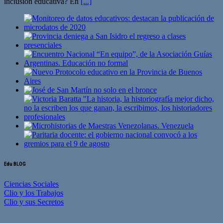
inclusión educativa? En
[...]
Edu BLOG
Ciencias Sociales
Clio y los Trabajos
Clio y sus Secretos