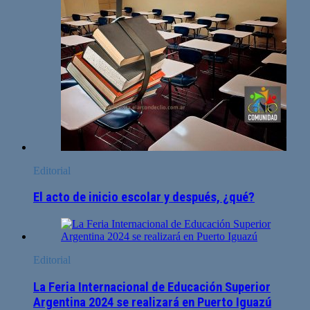
Editorial
El acto de inicio escolar y después, ¿qué?
Editorial
La Feria Internacional de Educación Superior
Argentina 2024 se realizará en Puerto Iguazú