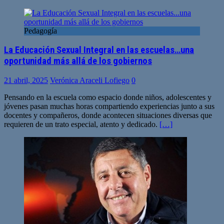
Pedagogía
La Educación Sexual Integral en las escuelas…una
oportunidad más allá de los gobiernos
21 abril, 2025
Verónica Araceli Lofiego
0
Pensando en la escuela como espacio donde niños, adolescentes y
jóvenes pasan muchas horas compartiendo experiencias junto a sus
docentes y compañeros, donde acontecen situaciones diversas que
requieren de un trato especial, atento y dedicado.
[…]