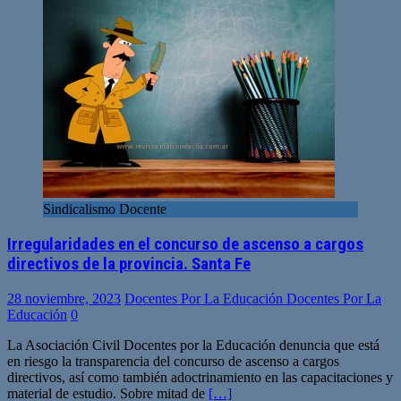
Sindicalismo Docente
Irregularidades en el concurso de ascenso a cargos
directivos de la provincia. Santa Fe
28 noviembre, 2023
Docentes Por La Educación Docentes Por La
Educación
0
La Asociación Civil Docentes por la Educación denuncia que está
en riesgo la transparencia del concurso de ascenso a cargos
directivos, así como también adoctrinamiento en las capacitaciones y
material de estudio. Sobre mitad de
[…]