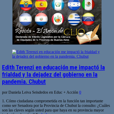
Edith Terenzi en educación me impactó la
frialdad y la dejadez del gobierno en la
pandemia. Chubut
por Daniela Leiva Seisdedos en Educ + Acción
0
1. Cómo ciudadana comprometida en la función tan importante
como ser Senadora por la Provincia de Chubut la consulto: ¿Cuáles
son las claves según usted para que haya en su provincia mayor