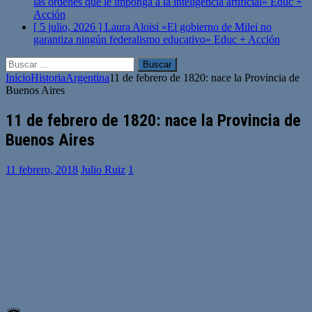
las órdenes que le imponga a la inteligencia artificial»
Educ +
Acción
[ 5 julio, 2026 ]
Laura Aloisi «El gobierno de Milei no
garantiza ningún federalismo educativo»
Educ + Acción
Buscar:
Inicio
Historia
Argentina
11 de febrero de 1820: nace la Provincia de
Buenos Aires
11 de febrero de 1820: nace la Provincia de
Buenos Aires
11 febrero, 2018
Julio Ruiz
1