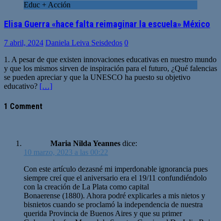
Educ + Acción
Elisa Guerra «hace falta reimaginar la escuela» México
7 abril, 2024
Daniela Leiva Seisdedos
0
1. A pesar de que existen innovaciones educativas en nuestro mundo
y que los mismos sirven de inspiración para el futuro, ¿Qué falencias
se pueden apreciar y que la UNESCO ha puesto su objetivo
educativo?
[…]
1 Comment
Maria Nilda Yeannes
dice:
10 marzo, 2023 a las 00:22
Con este artículo dezasné mi imperdonable ignorancia pues
siempre creí que el aniversario era el 19/11 confundiéndolo
con la creación de La Plata como capital
Bonaerense (1880). Ahora podré explicarles a mis nietos y
bisnietos cuando se proclamó la independencia de nuestra
querida Provincia de Buenos Aires y que su primer