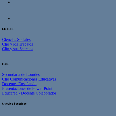
Edu BLOG
Ciencias Sociales
Clio y los Trabajos
Clio y sus Secretos
BLOG
Secundaria de Lourdes
Clio Comunicaciones Educativas
Docentes Enseñando
Presentaciones de Power Point
Educared - Docente Colaborador
Artículos Sugeridos