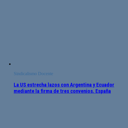
Sindicalismo Docente
La US estrecha lazos con Argentina y Ecuador
mediante la firma de tres convenios. España