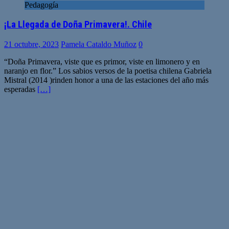
Pedagogía
¡La Llegada de Doña Primavera!. Chile
21 octubre, 2023
Pamela Cataldo Muñoz
0
“Doña Primavera, viste que es primor, viste en limonero y en
naranjo en flor.” Los sabios versos de la poetisa chilena Gabriela
Mistral (2014 )rinden honor a una de las estaciones del año más
esperadas
[…]