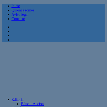
Inicio
Quienes somos
Aviso legal
Contacto
Facebook
Twitter
Linkedin
Youtube
Editorial
Educ + Acción