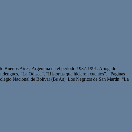
a de Buenos Aires, Argentina en el período 1987-1991. Abogado.
landengues, “La Odisea”, “Historias que hicieron cuentos”, “Paginas
olegio Nacional de Bolivar (Bs As). Los Negritos de San Martín. “La