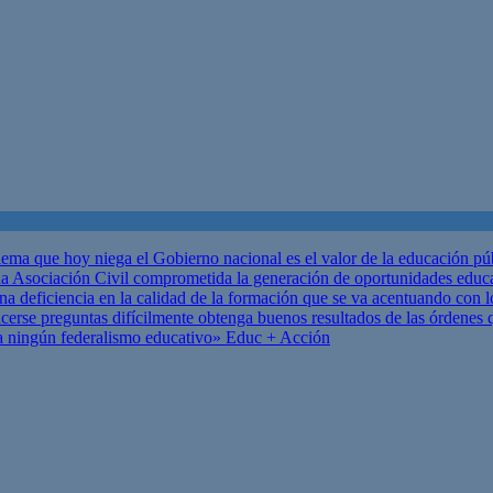
ema que hoy niega el Gobierno nacional es el valor de la educación p
 Asociación Civil comprometida la generación de oportunidades educ
una deficiencia en la calidad de la formación que se va acentuando c
se preguntas difícilmente obtenga buenos resultados de las órdenes que
za ningún federalismo educativo»
Educ + Acción