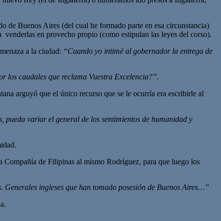
ldo de Buenos Aires (del cual he formado parte en esa circunstancia)
 venderlas en provecho propio (como estipulan las leyes del corso).
 amenaza a la ciudad:
“Cuando yo intimé al gobernador la entrega de
r los caudales que reclama Vuestra Excelencia?”.
ntana arguyó que el único recurso que se le ocurría era escribirle al
s, pueda variar el general de los sentimientos de humanidad y
midad.
 la Compañía de Filipinas al mismo Rodríguez, para que luego los
sres. Generales ingleses que han tomado posesión de Buenos Aires…”
a.