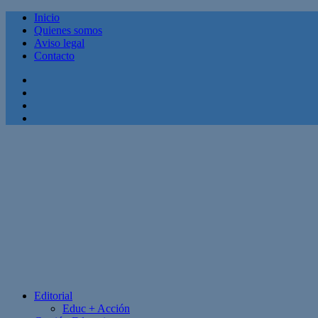
Inicio
Quienes somos
Aviso legal
Contacto
Facebook
Twitter
Linkedin
Youtube
Editorial
Educ + Acción