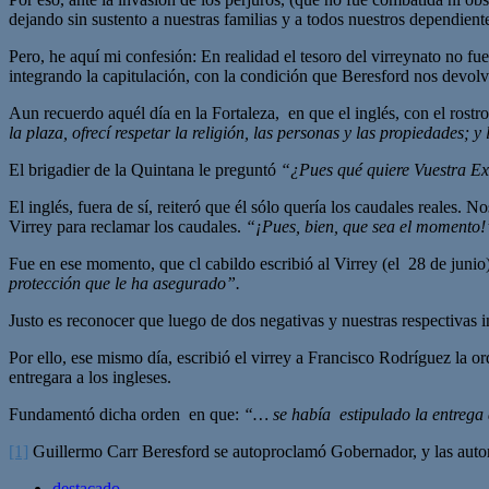
dejando sin sustento a nuestras familias y a todos nuestros dependiente
Pero, he aquí mi confesión: En realidad el tesoro del virreynato no f
integrando la capitulación, con la condición que Beresford nos devol
Aun recuerdo aquél día en la Fortaleza, en que el inglés, con el rostr
la plaza, ofrecí respetar la religión, las personas y las propiedades; y
El brigadier de la Quintana le preguntó
“¿Pues qué quiere Vuestra Ex
El inglés, fuera de sí, reiteró que él sólo quería los caudales reales. 
Virrey para reclamar los caudales.
“¡Pues, bien, que sea el momento!
Fue en ese momento, que cl cabildo escribió al Virrey (el 28 de junio
protección que le ha asegurado”.
Justo es reconocer que luego de dos negativas y nuestras respectivas
Por ello, ese mismo día, escribió el virrey a Francisco Rodríguez la 
entregara a los ingleses.
Fundamentó dicha orden en que:
“… se había estipulado la entrega 
[1]
Guillermo Carr Beresford se autoproclamó Gobernador, y las autori
destacado