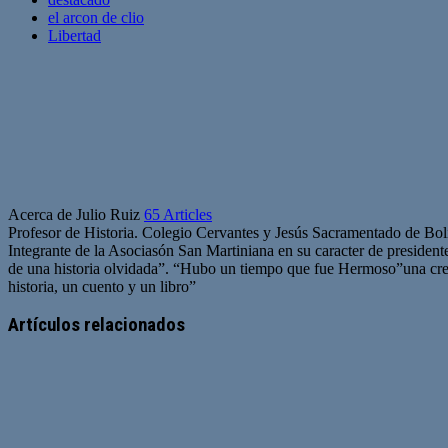
el arcon de clio
Libertad
Acerca de Julio Ruiz
65 Articles
Profesor de Historia. Colegio Cervantes y Jesús Sacramentado de Bol
Integrante de la Asociasón San Martiniana en su caracter de presiden
de una historia olvidada”. “Hubo un tiempo que fue Hermoso”una crea
historia, un cuento y un libro”
Artículos relacionados