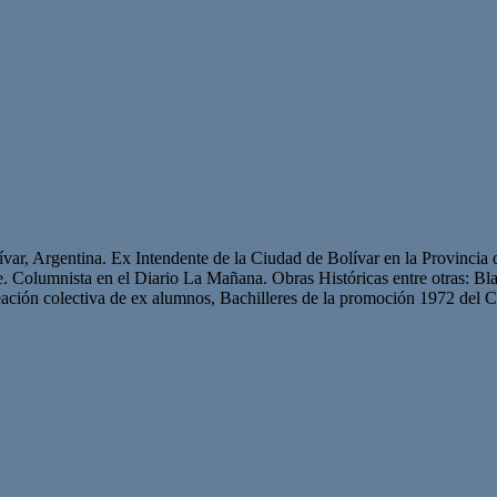
ívar, Argentina. Ex Intendente de la Ciudad de Bolívar en la Provinci
te. Columnista en el Diario La Mañana. Obras Históricas entre otras: B
ción colectiva de ex alumnos, Bachilleres de la promoción 1972 del C