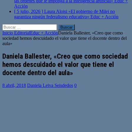
las órdenes que le imponga a la inteligencia artificial»
Educ +
Acción
[ 5 julio, 2026 ]
Laura Aloisi «El gobierno de Milei no
garantiza ningún federalismo educativo»
Educ + Acción
Buscar:
Inicio
Editorial
Educ + Acción
Daniela Ballester, «Creo que como
sociedad hemos descuidado el valor que tiene el docente dentro del
aula»
Daniela Ballester, «Creo que como sociedad
hemos descuidado el valor que tiene el
docente dentro del aula»
8 abril, 2018
Daniela Leiva Seisdedos
0