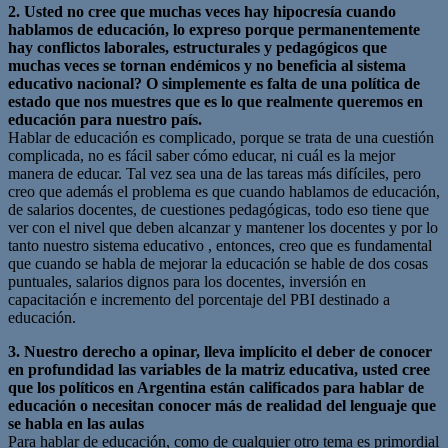
2. Usted no cree que muchas veces hay hipocresía cuando
hablamos de educación, lo expreso porque permanentemente
hay conflictos laborales, estructurales y pedagógicos que
muchas veces se tornan endémicos y no beneficia al sistema
educativo nacional? O simplemente es falta de una política de
estado que nos muestres que es lo que realmente queremos en
educación para nuestro país.
Hablar de educación es complicado, porque se trata de una cuestión
complicada, no es fácil saber cómo educar, ni cuál es la mejor
manera de educar. Tal vez sea una de las tareas más difíciles, pero
creo que además el problema es que cuando hablamos de educación,
de salarios docentes, de cuestiones pedagógicas, todo eso tiene que
ver con el nivel que deben alcanzar y mantener los docentes y por lo
tanto nuestro sistema educativo , entonces, creo que es fundamental
que cuando se habla de mejorar la educación se hable de dos cosas
puntuales, salarios dignos para los docentes, inversión en
capacitación e incremento del porcentaje del PBI destinado a
educación.
3. Nuestro derecho a opinar, lleva implícito el deber de conocer
en profundidad las variables de la matriz educativa, usted cree
que los políticos en Argentina están calificados para hablar de
educación o necesitan conocer más de realidad del lenguaje que
se habla en las aulas
Para hablar de educación, como de cualquier otro tema es primordial