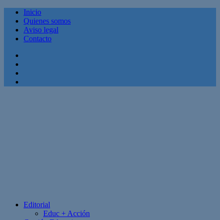
Inicio
Quienes somos
Aviso legal
Contacto
Facebook
Twitter
Linkedin
Youtube
Editorial
Educ + Acción