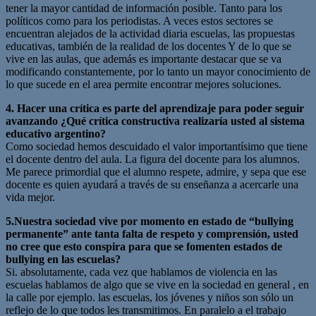
tener la mayor cantidad de información posible. Tanto para los
políticos como para los periodistas. A veces estos sectores se
encuentran alejados de la actividad diaria escuelas, las propuestas
educativas, también de la realidad de los docentes Y de lo que se
vive en las aulas, que además es importante destacar que se va
modificando constantemente, por lo tanto un mayor conocimiento de
lo que sucede en el area permite encontrar mejores soluciones.
4. Hacer una crítica es parte del aprendizaje para poder seguir
avanzando ¿Qué crítica constructiva realizaría usted al sistema
educativo argentino?
Como sociedad hemos descuidado el valor importantísimo que tiene
el docente dentro del aula. La figura del docente para los alumnos.
Me parece primordial que el alumno respete, admire, y sepa que ese
docente es quien ayudará a través de su enseñanza a acercarle una
vida mejor.
5.Nuestra sociedad vive por momento en estado de “bullying
permanente” ante tanta falta de respeto y comprensión, usted
no cree que esto conspira para que se fomenten estados de
bullying en las escuelas?
Si. absolutamente, cada vez que hablamos de violencia en las
escuelas hablamos de algo que se vive en la sociedad en general , en
la calle por ejemplo. las escuelas, los jóvenes y niños son sólo un
reflejo de lo que todos les transmitimos. En paralelo a el trabajo