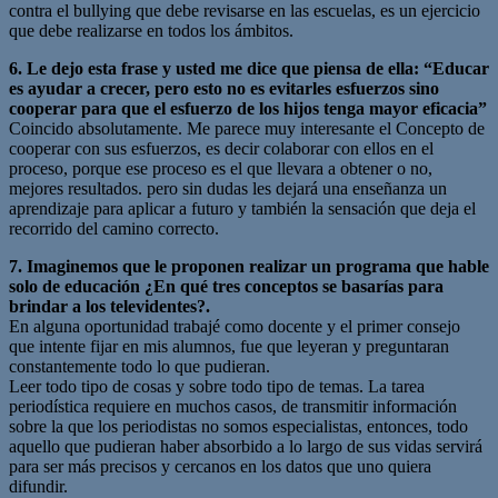
contra el bullying que debe revisarse en las escuelas, es un ejercicio
que debe realizarse en todos los ámbitos.
6. Le dejo esta frase y usted me dice que piensa de ella: “Educar
es ayudar a crecer, pero esto no es evitarles esfuerzos sino
cooperar para que el esfuerzo de los hijos tenga mayor eficacia”
Coincido absolutamente. Me parece muy interesante el Concepto de
cooperar con sus esfuerzos, es decir colaborar con ellos en el
proceso, porque ese proceso es el que llevara a obtener o no,
mejores resultados. pero sin dudas les dejará una enseñanza un
aprendizaje para aplicar a futuro y también la sensación que deja el
recorrido del camino correcto.
7. Imaginemos que le proponen realizar un programa que hable
solo de educación ¿En qué tres conceptos se basarías para
brindar a los televidentes?.
En alguna oportunidad trabajé como docente y el primer consejo
que intente fijar en mis alumnos, fue que leyeran y preguntaran
constantemente todo lo que pudieran.
Leer todo tipo de cosas y sobre todo tipo de temas. La tarea
periodística requiere en muchos casos, de transmitir información
sobre la que los periodistas no somos especialistas, entonces, todo
aquello que pudieran haber absorbido a lo largo de sus vidas servirá
para ser más precisos y cercanos en los datos que uno quiera
difundir.