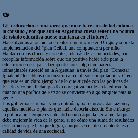
1.La educación es una tarea que no se hace en soledad entonces
la consulto ¿Por qué aun en Argentina cuesta tener una política
de estado educativa que se mantenga en el futuro?.
Hace algunos años me tocó realizar un informe en Uruguay sobre la
implementación del “plan Ceibal, una computadora por niño”
Hablar con los chicos y docentes, además de las autoridades, para
recopilar información sobre qué tan positivo había sido para la
educación en ese país. Tiempo después, algo que parecía
inimaginable sucedió en la Argentina, a través del plan “Conectar
Igualdad” los chicos comenzaron a recibir sus computadoras. Creo
que este es un claro ejemplo de lo que sucede con las políticas de
Estado y cómo afectan positiva o negativa mente en la educación,
cuando una política de Estado se convierte en algo tangible para la
gente.
Los gobiernos cambian y no continúan, por equivocadas razones,
aquellas medidas o planes que nadie debería discutir. Sin embargo,
la política no siempre es entendida como aquella herramienta que
debe mejorar la vida de la gente, si no cómo una suma de resultados
económicos que hay que lograr, aunque sea en detrimento de esa
calidad de vida de una sociedad.