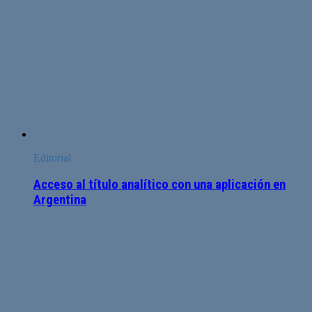
Editorial
Acceso al título analítico con una aplicación en
Argentina