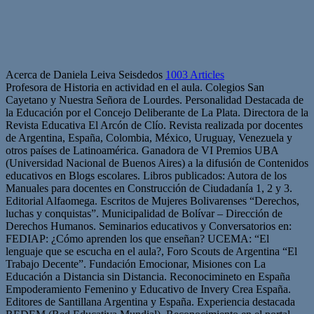
Acerca de Daniela Leiva Seisdedos
1003 Articles
Profesora de Historia en actividad en el aula. Colegios San
Cayetano y Nuestra Señora de Lourdes. Personalidad Destacada de
la Educación por el Concejo Deliberante de La Plata. Directora de la
Revista Educativa El Arcón de Clío. Revista realizada por docentes
de Argentina, España, Colombia, México, Uruguay, Venezuela y
otros países de Latinoamérica. Ganadora de VI Premios UBA
(Universidad Nacional de Buenos Aires) a la difusión de Contenidos
educativos en Blogs escolares. Libros publicados: Autora de los
Manuales para docentes en Construcción de Ciudadanía 1, 2 y 3.
Editorial Alfaomega. Escritos de Mujeres Bolivarenses “Derechos,
luchas y conquistas”. Municipalidad de Bolívar – Dirección de
Derechos Humanos. Seminarios educativos y Conversatorios en:
FEDIAP: ¿Cómo aprenden los que enseñan? UCEMA: “El
lenguaje que se escucha en el aula?, Foro Scouts de Argentina “El
Trabajo Decente”. Fundación Emocionar, Misiones con La
Educación a Distancia sin Distancia. Reconocimineto en España
Empoderamiento Femenino y Educativo de Invery Crea España.
Editores de Santillana Argentina y España. Experiencia destacada