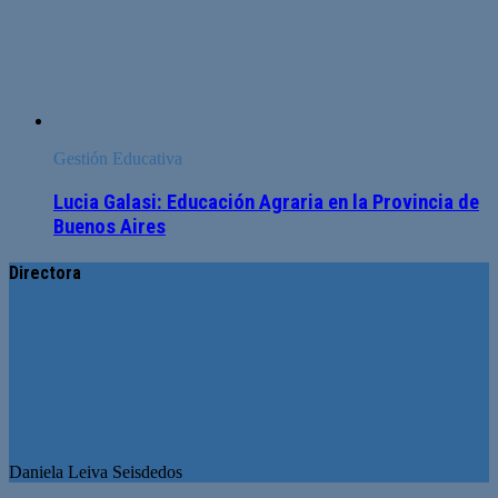
Gestión Educativa
Lucia Galasi: Educación Agraria en la Provincia de
Buenos Aires
Directora
Daniela Leiva Seisdedos