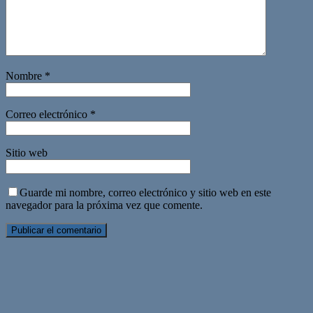
Nombre
*
Correo electrónico
*
Sitio web
Guarde mi nombre, correo electrónico y sitio web en este
navegador para la próxima vez que comente.