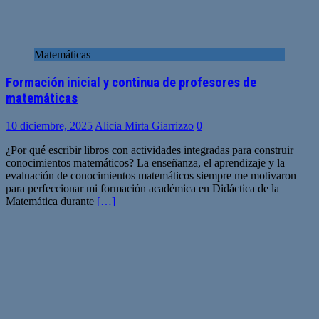
Matemáticas
Formación inicial y continua de profesores de
matemáticas
10 diciembre, 2025
Alicia Mirta Giarrizzo
0
¿Por qué escribir libros con actividades integradas para construir
conocimientos matemáticos? La enseñanza, el aprendizaje y la
evaluación de conocimientos matemáticos siempre me motivaron
para perfeccionar mi formación académica en Didáctica de la
Matemática durante
[…]