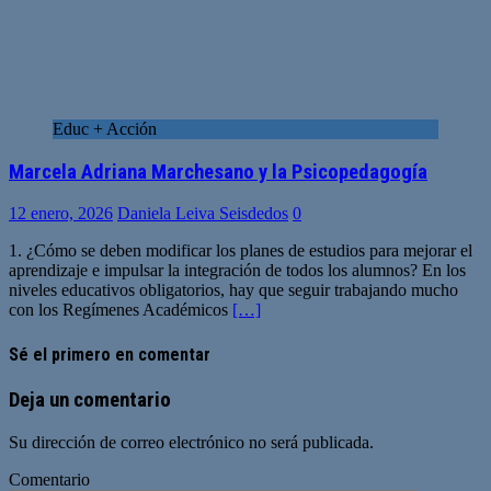
Educ + Acción
Marcela Adriana Marchesano y la Psicopedagogía
12 enero, 2026
Daniela Leiva Seisdedos
0
1. ¿Cómo se deben modificar los planes de estudios para mejorar el
aprendizaje e impulsar la integración de todos los alumnos? En los
niveles educativos obligatorios, hay que seguir trabajando mucho
con los Regímenes Académicos
[…]
Sé el primero en comentar
Deja un comentario
Su dirección de correo electrónico no será publicada.
Comentario