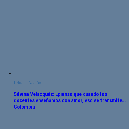
Educ + Acción
Silvina Velazquéz: «pienso que cuando los
docentes enseñamos con amor, eso se transmite».
Colombia