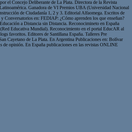
or el Concejo Deliberante de La Plata. Directora de la Revista
de Latinoamérica. Ganadora de VI Premios UBA (Universidad Nacional
strucción de Ciudadanía 1, 2 y 3. Editorial Alfaomega. Escritos de
os y Conversatorios en: FEDIAP: ¿Cómo aprenden los que enseñan?
Educación a Distancia sin Distancia. Reconocimineto en España
(Red Educativa Mundial). Reconocimiento en el portal EducAR al
logs favoritos. Editores de Santillana España. Talleres Pre
San Cayetano de La Plata. En Argentina Publicaciones en: Bolívar
s de opinión. En España publicaciones en las revistas ONLINE