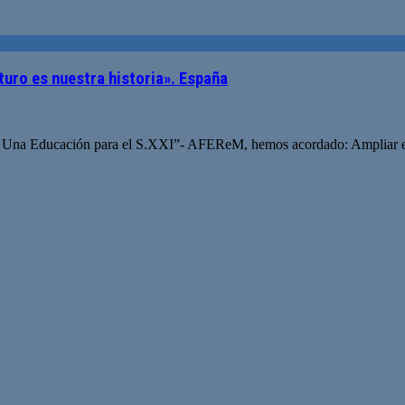
turo es nuestra historia». España
s “ Una Educación para el S.XXI”- AFEReM, hemos acordado: Ampliar el 