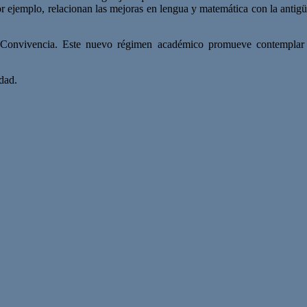
 por ejemplo, relacionan las mejoras en lengua y matemática con la anti
 Convivencia. Este nuevo régimen académico promueve contemplar “e
dad.