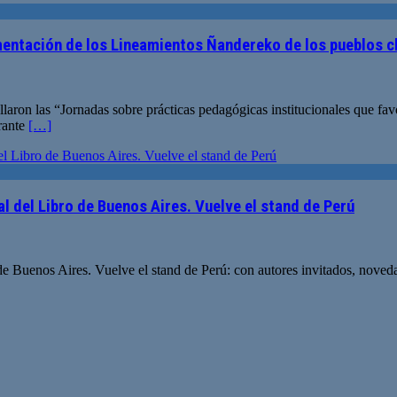
entación de los Lineamientos Ñandereko de los pueblos cha
laron las “Jornadas sobre prácticas pedagógicas institucionales que fa
urante
[…]
l del Libro de Buenos Aires. Vuelve el stand de Perú
e Buenos Aires. Vuelve el stand de Perú: con autores invitados, novedad