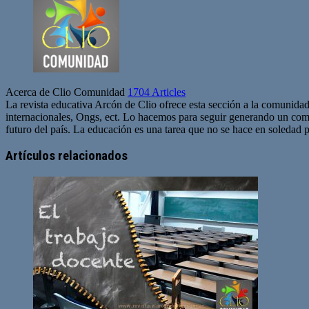
Acerca de Clio Comunidad
1704 Articles
La revista educativa Arcón de Clio ofrece esta sección a la comunidad
internacionales, Ongs, ect. Lo hacemos para seguir generando un com
futuro del país. La educación es una tarea que no se hace en soledad po
Sitio
web
Artículos relacionados