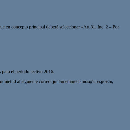
que en concepto principal deberá seleccionar «Art 81. Inc. 2 – Por
s para el período lectivo 2016.
nquietud al siguiente correo:
juntamediareclamos@cba.gov.ar
,