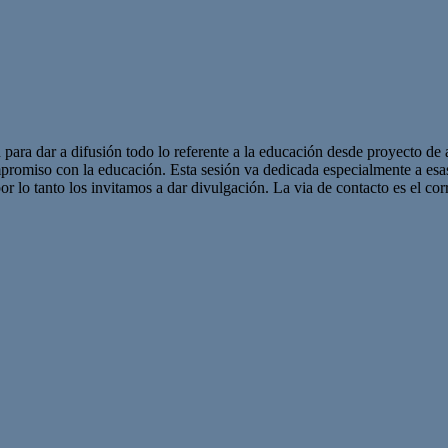
 para dar a difusión todo lo referente a la educación desde proyecto de 
promiso con la educación. Esta sesión va dedicada especialmente a es
r lo tanto los invitamos a dar divulgación. La via de contacto es el corr