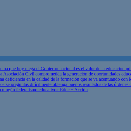
ema que hoy niega el Gobierno nacional es el valor de la educación p
 Asociación Civil comprometida la generación de oportunidades educ
una deficiencia en la calidad de la formación que se va acentuando c
se preguntas difícilmente obtenga buenos resultados de las órdenes que
za ningún federalismo educativo»
Educ + Acción