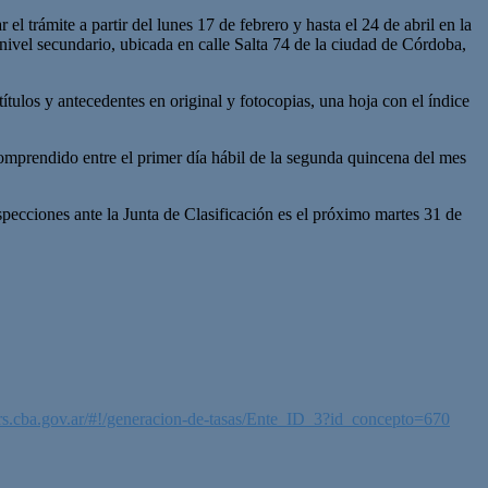
 trámite a partir del lunes 17 de febrero y hasta el 24 de abril en la
e nivel secundario, ubicada en calle Salta 74 de la ciudad de Córdoba,
ítulos y antecedentes en original y fotocopias, una hoja con el índice
 comprendido entre el primer día hábil de la segunda quincena del mes
pecciones ante la Junta de Clasificación es el próximo martes 31 de
/trs.cba.gov.ar/#!/generacion-de-tasas/Ente_ID_3?id_concepto=670