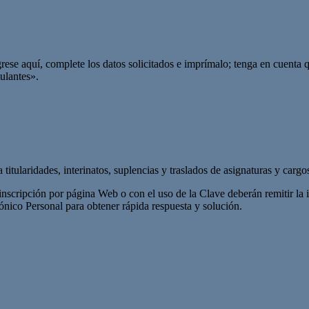
rese aquí, complete los datos solicitados e imprímalo; tenga en cuenta 
tulantes».
 titularidades, interinatos, suplencias y traslados de asignaturas y cargo
cripción por página Web o con el uso de la Clave deberán remitir la i
ónico Personal para obtener rápida respuesta y solución.