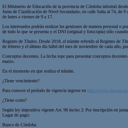
El Ministerio de Educación de la provincia de Córdoba informó desde cu
Junta de Clasificación de Nivel Secundario, en calle Salta al 74, de 9 
de lunes a viernes de 9 a 17.
Los interesados podrán realizar las gestiones de manera personal o por 
de todo lo que se presenta y el DNI (original y fotocopia) sólo cuando 
Registro de Títulos. Desde 2018, el trámite referido al Registro de Tí
de febrero y el último día hábil del mes de noviembre de cada año, p
Conceptos docentes. La fecha tope para presentar conceptos docentes y
marzo.
En el momento en que realiza el trámite.
¿Tiene vencimiento?
Para conocer el período de vigencia ingrese en
http://www.cba.gov.ar/
¿Tiene costo?
Según ley impositiva vigente Art. 96 inciso 2: Por inscripción en junta
Lugar de pago:
Banco de Córdoba