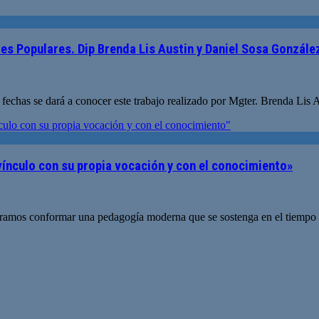
es Populares. Dip Brenda Lis Austin y Daniel Sosa Gonzále
s fechas se dará a conocer este trabajo realizado por Mgter. Brenda Li
 vínculo con su propia vocación y con el conocimiento»
ramos conformar una pedagogía moderna que se sostenga en el tiempo m