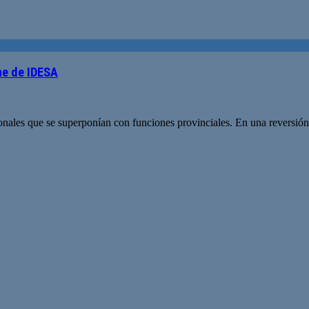
me de IDESA
ales que se superponían con funciones provinciales. En una reversión de 