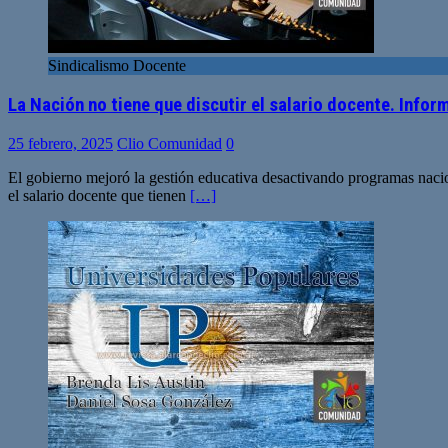
Sindicalismo Docente
La Nación no tiene que discutir el salario docente. Infor
25 febrero, 2025
Clio Comunidad
0
El gobierno mejoró la gestión educativa desactivando programas nacion
el salario docente que tienen
[…]