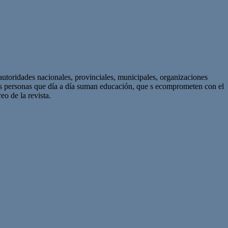
autoridades nacionales, provinciales, municipales, organizaciones
as personas que día a día suman educación, que s ecomprometen con el
eo de la revista.