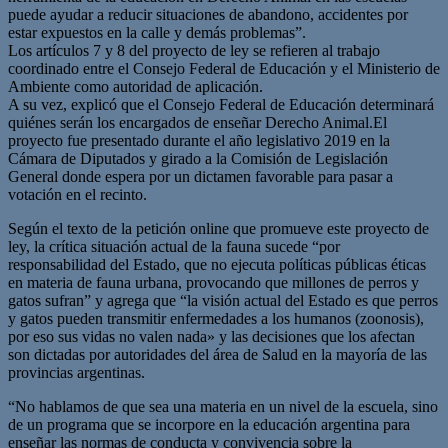
puede ayudar a reducir situaciones de abandono, accidentes por
estar expuestos en la calle y demás problemas”.
Los artículos 7 y 8 del proyecto de ley se refieren al trabajo
coordinado entre el Consejo Federal de Educación y el Ministerio de
Ambiente como autoridad de aplicación.
A su vez, explicó que el Consejo Federal de Educación determinará
quiénes serán los encargados de enseñar Derecho Animal.El
proyecto fue presentado durante el año legislativo 2019 en la
Cámara de Diputados y girado a la Comisión de Legislación
General donde espera por un dictamen favorable para pasar a
votación en el recinto.
Según el texto de la petición online que promueve este proyecto de
ley, la crítica situación actual de la fauna sucede “por
responsabilidad del Estado, que no ejecuta políticas públicas éticas
en materia de fauna urbana, provocando que millones de perros y
gatos sufran” y agrega que “la visión actual del Estado es que perros
y gatos pueden transmitir enfermedades a los humanos (zoonosis),
por eso sus vidas no valen nada» y las decisiones que los afectan
son dictadas por autoridades del área de Salud en la mayoría de las
provincias argentinas.
“No hablamos de que sea una materia en un nivel de la escuela, sino
de un programa que se incorpore en la educación argentina para
enseñar las normas de conducta y convivencia sobre la