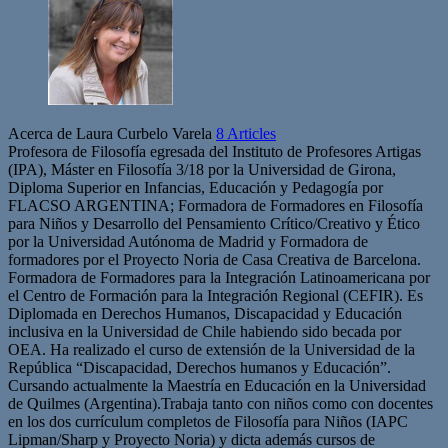
Acerca de Laura Curbelo Varela
8 Articles
Profesora de Filosofía egresada del Instituto de Profesores Artigas
(IPA), Máster en Filosofía 3/18 por la Universidad de Girona,
Diploma Superior en Infancias, Educación y Pedagogía por
FLACSO ARGENTINA; Formadora de Formadores en Filosofía
para Niños y Desarrollo del Pensamiento Crítico/Creativo y Ético
por la Universidad Autónoma de Madrid y Formadora de
formadores por el Proyecto Noria de Casa Creativa de Barcelona.
Formadora de Formadores para la Integración Latinoamericana por
el Centro de Formación para la Integración Regional (CEFIR). Es
Diplomada en Derechos Humanos, Discapacidad y Educación
inclusiva en la Universidad de Chile habiendo sido becada por
OEA. Ha realizado el curso de extensión de la Universidad de la
República “Discapacidad, Derechos humanos y Educación”.
Cursando actualmente la Maestría en Educación en la Universidad
de Quilmes (Argentina).Trabaja tanto con niños como con docentes
en los dos currículum completos de Filosofía para Niños (IAPC
Lipman/Sharp y Proyecto Noria) y dicta además cursos de