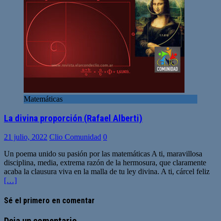
Matemáticas
La divina proporción (Rafael Alberti)
21 julio, 2022
Clio Comunidad
0
Un poema unido su pasión por las matemáticas A ti, maravillosa
disciplina, media, extrema razón de la hermosura, que claramente
acaba la clausura viva en la malla de tu ley divina. A ti, cárcel feliz
[…]
Sé el primero en comentar
Deja un comentario