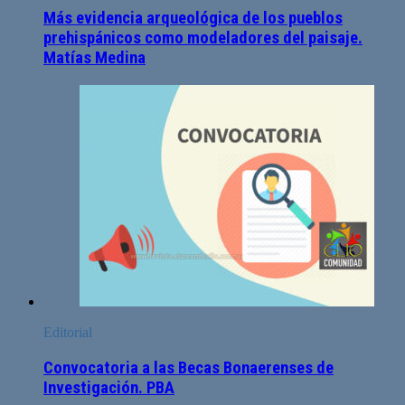
Más evidencia arqueológica de los pueblos
prehispánicos como modeladores del paisaje.
Matías Medina
Editorial
Convocatoria a las Becas Bonaerenses de
Investigación. PBA