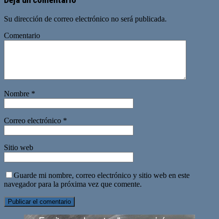
Su dirección de correo electrónico no será publicada.
Comentario
Nombre
*
Correo electrónico
*
Sitio web
Guarde mi nombre, correo electrónico y sitio web en este
navegador para la próxima vez que comente.