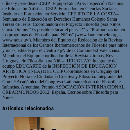
crítico y periodismo.CEIP- Equipo EducArte, Inspección Nacional
de Educación Artística. CEIP- Formadora en Ciencias Sociales,
Instituto de Formación en Servicio. CFE IFD DE LA COSTA–
Seminario de Educación en Derechos Humanos Colegio Santa
Teresa de Jesús, Coordinadora del Proyecto Filosofía para Niños.
Curso Online: “Es posible educar el pensar?” y “Profundización en
los programas de Filosofía para Niños” (www.lauracurbelo.org –
www.nous.uy ). Miembro del Equipo de Redacción de la Revista
Internacional de los Centros Iberoamericanos de Filosofía para niños
y niñas, editada por el Centro FpN de la Comunidad Valenciana.
Miembro del Equipo coordinador de la Revista Utopías, Revista
Uruguaya de Filosofía para Niños. URUGUAY: Integrante del
equipo EDUCARTE de la INSPECCIÓN DE EDUCACIÓN
ARTÍSTICA (INEA) DEL CEIP Coordinadora en Uruguay del
Proyecto Noria de Ciudadanía Creativa y Filosofía. Integrante del
Comité Académico del Congreso Latinoamericano de Filosofía e
Infancias. Argentina. Premio ASOCIACIÓN INTERNACIONAL
CREARMUNDOS 2012. España. Escribe sobre Filosofía para
Niños.
Artículos relacionados