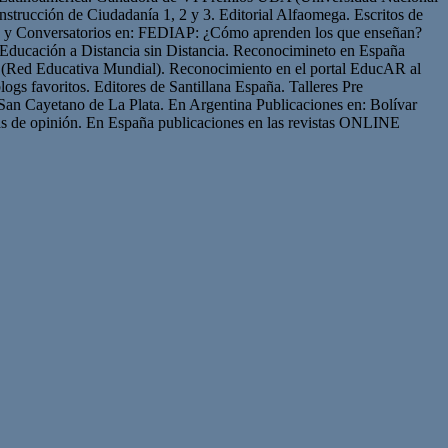
strucción de Ciudadanía 1, 2 y 3. Editorial Alfaomega. Escritos de
os y Conversatorios en: FEDIAP: ¿Cómo aprenden los que enseñan?
Educación a Distancia sin Distancia. Reconocimineto en España
(Red Educativa Mundial). Reconocimiento en el portal EducAR al
logs favoritos. Editores de Santillana España. Talleres Pre
San Cayetano de La Plata. En Argentina Publicaciones en: Bolívar
s de opinión. En España publicaciones en las revistas ONLINE