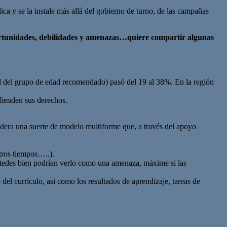
ica y se la instale más allá del gobierno de turno, de las campañas
oportunidades, debilidades y amenazas…quiere compartir algunas
tal del grupo de edad recomendado) pasó del 19 al 38%. En la región
nden sus derechos.
idera una suerte de modelo multiforme que, a través del apoyo
tros tiempos…..).
tedes bien podrían verlo como una amenaza, máxime si las
 del currículo, asi como los resultados de aprendizaje, tareas de