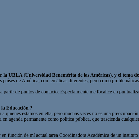
r la UBLA (Universidad Benemérita de las Américas), y el tema de
os países de América, con temáticas diferentes, pero como problemática
a partir de puntos de contacto. Especialmente me focalicé en puntualiza
n la Educación ?
 a quienes estamos en ella, pero muchas veces no es una preocupación 
a en agenda permanente como política pública, que trascienda cualquie
aso, y en función de mí actual tarea Coordinadora Académica de un instit