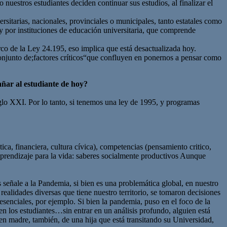
nuestros estudiantes deciden continuar sus estudios, al finalizar el
rsitarias, nacionales, provinciales o municipales, tanto estatales como
, y por instituciones de educación universitaria, que comprende
co de la Ley 24.195, eso implica que está desactualizada hoy.
 conjunto de;factores críticos“que confluyen en ponernos a pensar como
ñar al estudiante de hoy?
glo XXI. Por lo tanto, si tenemos una ley de 1995, y programas
ica, financiera, cultura cívica), competencias (pensamiento critico,
) aprendizaje para la vida: saberes socialmente productivos Aunque
ale a la Pandemia, si bien es una problemática global, en nuestro
realidades diversas que tiene nuestro territorio, se tomaron decisiones
esenciales, por ejemplo. Si bien la pandemia, puso en el foco de la
n los estudiantes…sin entrar en un análisis profundo, alguien está
en madre, también, de una hija que está transitando su Universidad,