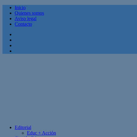
Inicio
Quienes somos
Aviso legal
Contacto
Facebook
Twitter
Linkedin
Youtube
Editorial
Educ + Acción