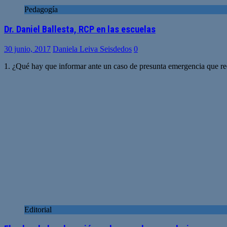
Pedagogía
Dr. Daniel Ballesta, RCP en las escuelas
30 junio, 2017
Daniela Leiva Seisdedos
0
1. ¿Qué hay que informar ante un caso de presunta emergencia que req
Editorial