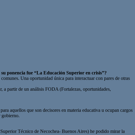
 su ponencia fue “La Educación Superior en crisis”?
s comunes. Una oportunidad única para interactuar con pares de otras
r, a partir de un análisis FODA (Fortalezas, oportunidades,
para aquellos que son decisores en materia educativa u ocupan cargos
r gobierno.
uto Superior Técnico de Necochea- Buenos Aires) he podido mirar la