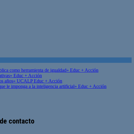
ública como herramienta de igualdad»
Educ + Acción
ativas»
Educ + Acción
on los años» UCALP
Educ + Acción
 le imponga a la inteligencia artificial»
Educ + Acción
 de contacto