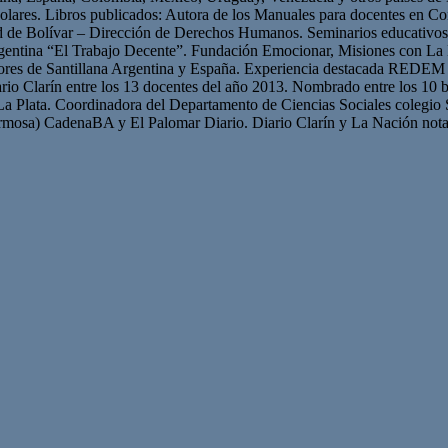
olares. Libros publicados: Autora de los Manuales para docentes en Con
ad de Bolívar – Dirección de Derechos Humanos. Seminarios educativ
gentina “El Trabajo Decente”. Fundación Emocionar, Misiones con La 
res de Santillana Argentina y España. Experiencia destacada REDEM 
iario Clarín entre los 13 docentes del año 2013. Nombrado entre los 10 b
La Plata. Coordinadora del Departamento de Ciencias Sociales colegio 
mosa) CadenaBA y El Palomar Diario. Diario Clarín y La Nación nota