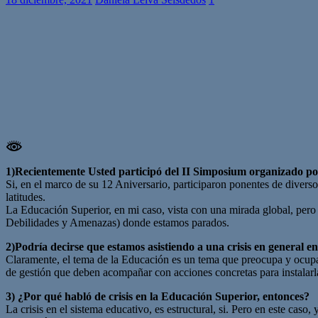
1)Recientemente Usted participó del II Simposium organizado po
Si, en el marco de su 12 Aniversario, participaron ponentes de divers
latitudes.
La Educación Superior, en mi caso, vista con una mirada global, pero 
Debilidades y Amenazas) donde estamos parados.
2)Podría decirse que estamos asistiendo a una crisis en general e
Claramente, el tema de la Educación es un tema que preocupa y ocupa
de gestión que deben acompañar con acciones concretas para instalarl
3) ¿Por qué habló de crisis en la Educación Superior, entonces?
La crisis en el sistema educativo, es estructural, si. Pero en este c