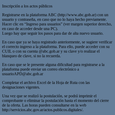
Inscripción a los actos públicos
Registrarse en la plataforma ABC (http://www.abc.gob.ar) con un
usuario y contraseña, en caso que no lo haya hecho previamente.
Hacer clic en “Ingreso para usuarios” (ver margen superior derecho,
en caso de acceder desde una PC).
Luego hay que seguir los pasos para dar de alta nuevo usuario.
En caso que ya se haya registrado anteriormente, se sugiere verificar
el correcto ingreso a la plataforma. Para ello, puede acceder con su
CUIL o con su cuenta @abc.gob.ar y su clave y/o realizar el
blanqueo de clave, si no la recuerda.
En caso que se le presente alguna dificultad para registrarse a la
plataforma puede enviar un correo electrónico a
usuarioAPD@abc.gob.ar
Completar el archivo Excel de la Hoja de Ruta con las
designaciones vigentes.
Una vez que se realizó la postulación, se podrá imprimir el
comprobante o eliminar la postulación hasta el momento del cierre
de la oferta. Las horas pueden consultarse en la web
http://servicios.abc.gov.ar/actos.publicos.digitales/.