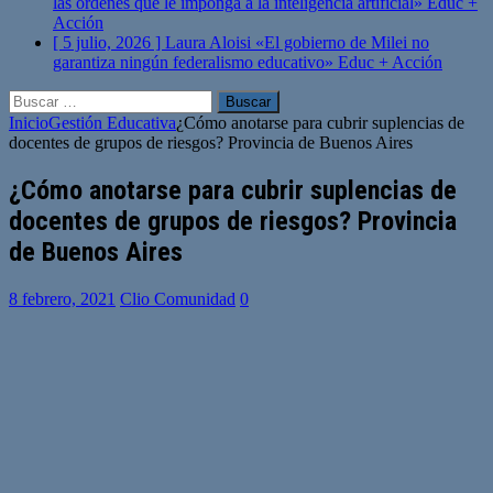
las órdenes que le imponga a la inteligencia artificial»
Educ +
Acción
[ 5 julio, 2026 ]
Laura Aloisi «El gobierno de Milei no
garantiza ningún federalismo educativo»
Educ + Acción
Buscar:
Inicio
Gestión Educativa
¿Cómo anotarse para cubrir suplencias de
docentes de grupos de riesgos? Provincia de Buenos Aires
¿Cómo anotarse para cubrir suplencias de
docentes de grupos de riesgos? Provincia
de Buenos Aires
8 febrero, 2021
Clio Comunidad
0