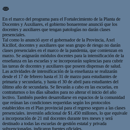
En el marco del programa para el Fortalecimiento de la Planta de
Docentes y Auxiliares, el gobierno bonaerense anunció que los
docentes y auxiliares que tengan patologías no darán clases
presenciales.
Tal como lo anunció ayer el gobernador de la Provincia, Axel
Kicillof, docentes y auxiliares que sean grupo de riesgo no darán
clases presenciales en el marco de la pandemia, que comienzan en
marzo. Se asignarán módulos docentes para la intensificación de la
enseñanza en las escuelas y se incorporarán suplencias para cubrir
las tareas de docentes y auxiliares que poseen dispensas de salud.
Las actividades de intensificación de la enseñanza se realizarán
desde el 17 de febrero hasta el 31 de marzo para estudiantes de
primaria y secundaria, y hasta el 30 de abril para estudiantes del
último año de secundaria. Se llevarán a cabo en las escuelas, en
contraturnos o los días sábados para no alterar el inicio del año
lectivo. También pueden desarrollarse en espacios de la comunidad
que reúnan las condiciones requeridas según los protocolos
establecidos en el Plan provincial para el regreso seguro a las clases
presenciales.
inversión adicional de $1.450 millones, lo que equivale
a incorporación de 21 mil docentes durante tres meses
y será
destinado a todas las escuelas de gestión estatal y privada
subvencionadas, indicaron fuentes oficiales.