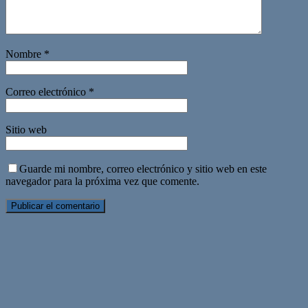
Nombre
*
Correo electrónico
*
Sitio web
Guarde mi nombre, correo electrónico y sitio web en este
navegador para la próxima vez que comente.