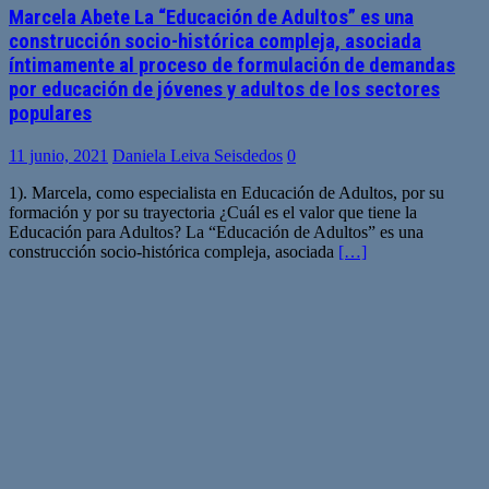
Marcela Abete La “Educación de Adultos” es una
construcción socio-histórica compleja, asociada
íntimamente al proceso de formulación de demandas
por educación de jóvenes y adultos de los sectores
populares
11 junio, 2021
Daniela Leiva Seisdedos
0
1). Marcela, como especialista en Educación de Adultos, por su
formación y por su trayectoria ¿Cuál es el valor que tiene la
Educación para Adultos? La “Educación de Adultos” es una
construcción socio-histórica compleja, asociada
[…]