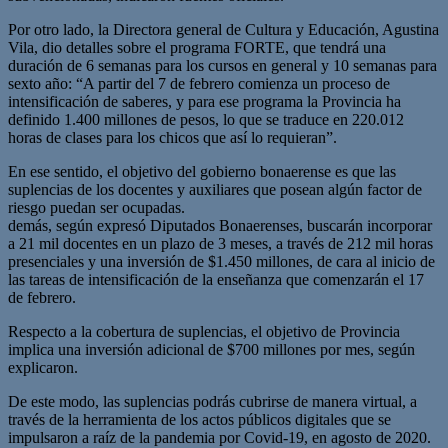
Por otro lado, la Directora general de Cultura y Educación, Agustina
Vila, dio detalles sobre el programa FORTE, que tendrá una
duración de 6 semanas para los cursos en general y 10 semanas para
sexto año: “A partir del 7 de febrero comienza un proceso de
intensificación de saberes, y para ese programa la Provincia ha
definido 1.400 millones de pesos, lo que se traduce en 220.012
horas de clases para los chicos que así lo requieran”.
En ese sentido, el objetivo del gobierno bonaerense es que las
suplencias de los docentes y auxiliares que posean algún factor de
riesgo puedan ser ocupadas.
demás, según expresó Diputados Bonaerenses, buscarán incorporar
a 21 mil docentes en un plazo de 3 meses, a través de 212 mil horas
presenciales y una inversión de $1.450 millones, de cara al inicio de
las tareas de intensificación de la enseñanza que comenzarán el 17
de febrero.
Respecto a la cobertura de suplencias, el objetivo de Provincia
implica una inversión adicional de $700 millones por mes, según
explicaron.
De este modo, las suplencias podrás cubrirse de manera virtual, a
través de la herramienta de los actos públicos digitales que se
impulsaron a raíz de la pandemia por Covid-19, en agosto de 2020.