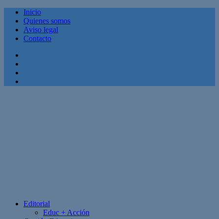
Inicio
Quienes somos
Aviso legal
Contacto
Facebook
Twitter
Linkedin
Youtube
Editorial
Educ + Acción