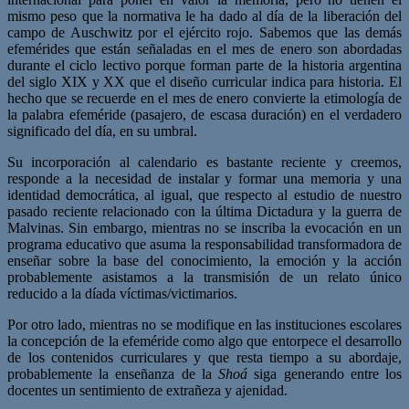
mismo peso que la normativa le ha dado al día de la liberación del
campo de Auschwitz por el ejército rojo. Sabemos que las demás
efemérides que están señaladas en el mes de enero son abordadas
durante el ciclo lectivo porque forman parte de la historia argentina
del siglo XIX y XX que el diseño curricular indica para historia. El
hecho que se recuerde en el mes de enero convierte la etimología de
la palabra efeméride (pasajero, de escasa duración) en el verdadero
significado del día, en su umbral.
Su incorporación al calendario es bastante reciente y creemos,
responde a la necesidad de instalar y formar una memoria y una
identidad democrática, al igual, que respecto al estudio de nuestro
pasado reciente relacionado con la última Dictadura y la guerra de
Malvinas. Sin embargo, mientras no se inscriba la evocación en un
programa educativo que asuma la responsabilidad transformadora de
enseñar sobre la base del conocimiento, la emoción y la acción
probablemente asistamos a la transmisión de un relato único
reducido a la díada víctimas/victimarios.
Por otro lado, mientras no se modifique en las instituciones escolares
la concepción de la efeméride como algo que entorpece el desarrollo
de los contenidos curriculares y que resta tiempo a su abordaje,
probablemente la enseñanza de la
Shoá
siga generando entre los
docentes un sentimiento de extrañeza y ajenidad.