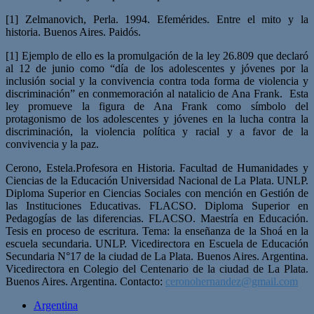
[1] Zelmanovich, Perla. 1994. Efemérides. Entre el mito y la
historia. Buenos Aires. Paidós.
[1] Ejemplo de ello es la promulgación de la ley 26.809 que declaró
al 12 de junio como “día de los adolescentes y jóvenes por la
inclusión social y la convivencia contra toda forma de violencia y
discriminación” en conmemoración al natalicio de Ana Frank. Esta
ley promueve la figura de Ana Frank como símbolo del
protagonismo de los adolescentes y jóvenes en la lucha contra la
discriminación, la violencia política y racial y a favor de la
convivencia y la paz.
Cerono, Estela.Profesora en Historia. Facultad de Humanidades y
Ciencias de la Educación Universidad Nacional de La Plata. UNLP.
Diploma Superior en Ciencias Sociales con mención en Gestión de
las Instituciones Educativas. FLACSO. Diploma Superior en
Pedagogías de las diferencias. FLACSO. Maestría en Educación.
Tesis en proceso de escritura. Tema: la enseñanza de la Shoá en la
escuela secundaria. UNLP. Vicedirectora en Escuela de Educación
Secundaria N°17 de la ciudad de La Plata. Buenos Aires. Argentina.
Vicedirectora en Colegio del Centenario de la ciudad de La Plata.
Buenos Aires. Argentina. Contacto:
ceronohernandez@gmail.com
Argentina