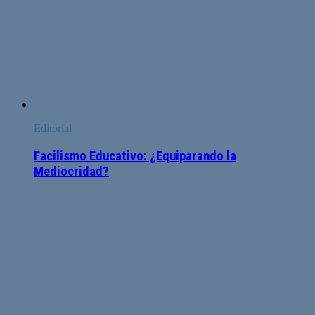
Editorial
Facilismo Educativo: ¿Equiparando la
Mediocridad?