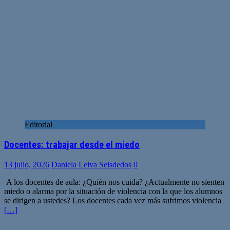
Editorial
Docentes: trabajar desde el miedo
13 julio, 2026
Daniela Leiva Seisdedos
0
A los docentes de aula: ¿Quién nos cuida? ¿Actualmente no sienten
miedo o alarma por la situación de violencia con la que los alumnos
se dirigen a ustedes? Los docentes cada vez más sufrimos violencia
[…]