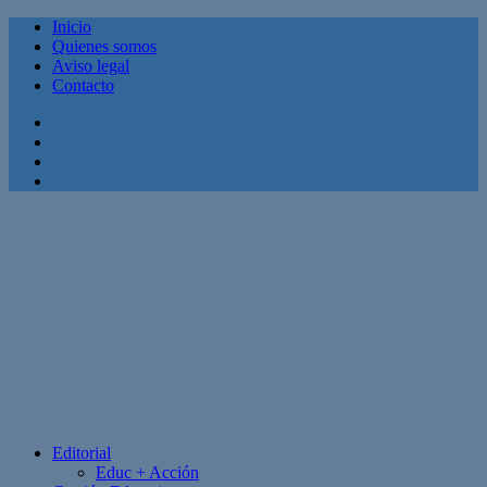
Inicio
Quienes somos
Aviso legal
Contacto
Facebook
Twitter
Linkedin
Youtube
Editorial
Educ + Acción