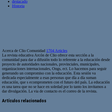
destacado
Historia
Acerca de Clio Comunidad
1704 Articles
La revista educativa Arcón de Clio ofrece esta sección a la
comunidad para dar a difusión todo lo referente a la educación desde
proyecto de autoridades nacionales, provinciales, municipales,
organizaciones internacionales, Ongs, ect. Lo hacemos para seguir
generando un compromiso con la educación. Esta sesión va
dedicada especialmente a esas personas que día a día suman
educación, que s ecomprometen con el futuro del país. La educación
es una tarea que no se hace en soledad por lo tanto los invitamos a
dar divulgación. La via de contacto es el correo de la revista.
Sitio
web
Artículos relacionados