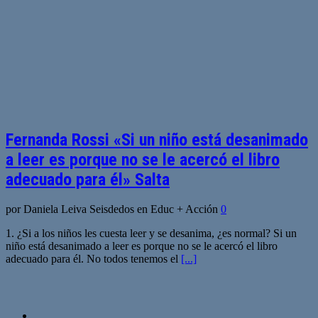
Fernanda Rossi «Si un niño está desanimado
a leer es porque no se le acercó el libro
adecuado para él» Salta
por Daniela Leiva Seisdedos en Educ + Acción
0
1. ¿Si a los niños les cuesta leer y se desanima, ¿es normal? Si un
niño está desanimado a leer es porque no se le acercó el libro
adecuado para él. No todos tenemos el
[...]