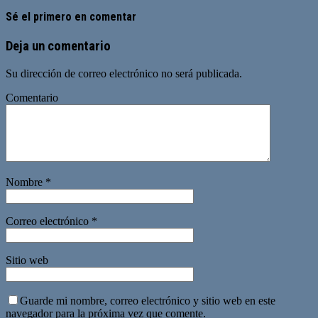
Sé el primero en comentar
Deja un comentario
Su dirección de correo electrónico no será publicada.
Comentario
Nombre
*
Correo electrónico
*
Sitio web
Guarde mi nombre, correo electrónico y sitio web en este
navegador para la próxima vez que comente.