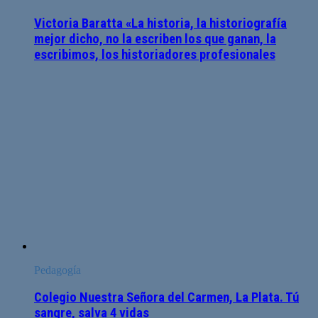
Victoria Baratta «La historia, la historiografía
mejor dicho, no la escriben los que ganan, la
escribimos, los historiadores profesionales
Pedagogía
Colegio Nuestra Señora del Carmen, La Plata. Tú
sangre, salva 4 vidas