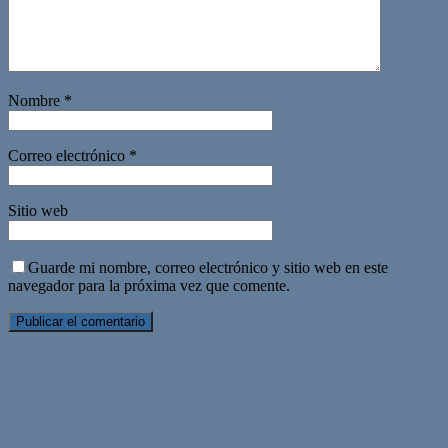
Nombre
*
Correo electrónico
*
Sitio web
Guarde mi nombre, correo electrónico y sitio web en este
navegador para la próxima vez que comente.