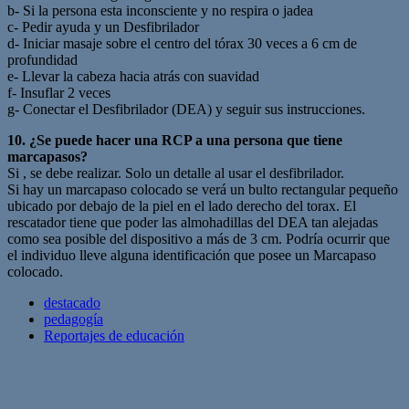
b- Si la persona esta inconsciente y no respira o jadea
c- Pedir ayuda y un Desfibrilador
d- Iniciar masaje sobre el centro del tórax 30 veces a 6 cm de
profundidad
e- Llevar la cabeza hacia atrás con suavidad
f- Insuflar 2 veces
g- Conectar el Desfibrilador (DEA) y seguir sus instrucciones.
10. ¿Se puede hacer una RCP a una persona que tiene
marcapasos?
Si , se debe realizar. Solo un detalle al usar el desfibrilador.
Si hay un marcapaso colocado se verá un bulto rectangular pequeño
ubicado por debajo de la piel en el lado derecho del torax. El
rescatador tiene que poder las almohadillas del DEA tan alejadas
como sea posible del dispositivo a más de 3 cm. Podría ocurrir que
el individuo lleve alguna identificación que posee un Marcapaso
colocado.
destacado
pedagogía
Reportajes de educación