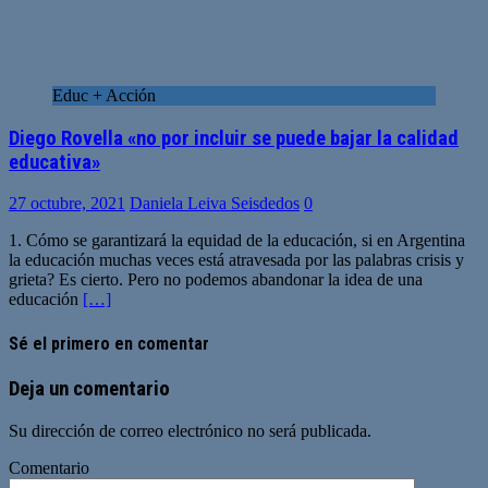
Educ + Acción
Diego Rovella «no por incluir se puede bajar la calidad
educativa»
27 octubre, 2021
Daniela Leiva Seisdedos
0
1. Cómo se garantizará la equidad de la educación, si en Argentina
la educación muchas veces está atravesada por las palabras crisis y
grieta? Es cierto. Pero no podemos abandonar la idea de una
educación
[…]
Sé el primero en comentar
Deja un comentario
Su dirección de correo electrónico no será publicada.
Comentario