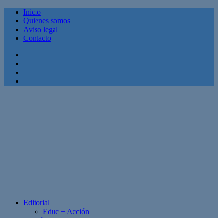
Inicio
Quienes somos
Aviso legal
Contacto
Facebook
Twitter
Linkedin
Youtube
Editorial
Educ + Acción