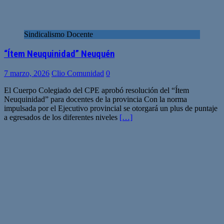
Sindicalismo Docente
“Ítem Neuquinidad” Neuquén
7 marzo, 2026
Clio Comunidad
0
El Cuerpo Colegiado del CPE aprobó resolución del “Ítem
Neuquinidad” para docentes de la provincia Con la norma
impulsada por el Ejecutivo provincial se otorgará un plus de puntaje
a egresados de los diferentes niveles
[…]