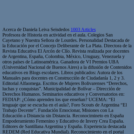
Acerca de Daniela Leiva Seisdedos
1003 Articles
Profesora de Historia en actividad en el aula. Colegios San
Cayetano y Nuestra Señora de Lourdes. Personalidad Destacada de
la Educación por el Concejo Deliberante de La Plata. Directora de la
Revista Educativa El Arcón de Clío. Revista realizada por docentes
de Argentina, España, Colombia, México, Uruguay, Venezuela y
otros países de Latinoamérica. Ganadora de VI Premios UBA
(Universidad Nacional de Buenos Aires) a la difusión de Contenidos
educativos en Blogs escolares. Libros publicados: Autora de los
Manuales para docentes en Construcción de Ciudadanía 1, 2 y 3.
Editorial Alfaomega. Escritos de Mujeres Bolivarenses “Derechos,
luchas y conquistas”. Municipalidad de Bolívar – Dirección de
Derechos Humanos. Seminarios educativos y Conversatorios en:
FEDIAP: ¿Cómo aprenden los que enseñan? UCEMA: “El
lenguaje que se escucha en el aula?, Foro Scouts de Argentina “El
Trabajo Decente”. Fundación Emocionar, Misiones con La
Educación a Distancia sin Distancia. Reconocimineto en España
Empoderamiento Femenino y Educativo de Invery Crea España.
Editores de Santillana Argentina y España. Experiencia destacada
REDEM (Red Educativa Mundial). Reconocimiento en el portal