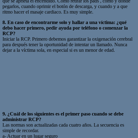
que se aprieta el encendido. Como retirar los pads , como y donde
pegarlos, cuando oprimir el botón de descarga, y cuando y a que
ritmo hacer el masaje cardiaco. Es muy simple.
8. En caso de encontrarme solo y hallar a una víctima: ¿qué
debo hacer primero, pedir ayuda por teléfono o comenzar la
RCP?
Iniciar la RCP. Primero debemos garantizar la oxigenación cerebral
para después tener la oportunidad de intentar un llamado. Nunca
dejar a la víctima sola, en especial si es un menor de edad.
9. ¿Cuál de los siguientes es el primer paso cuando se debe
administrar RCP?
Las normas son actualizadas cada cuatro años. La secuencia es
simple de recordar.
a- Actuar en un lugar seguro