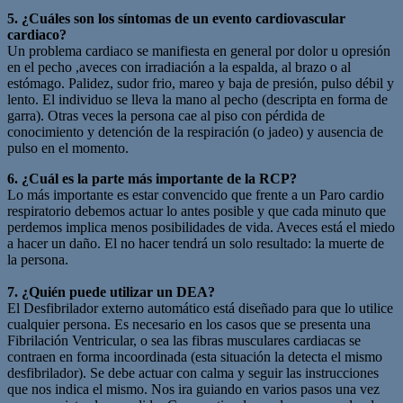
5. ¿Cuáles son los síntomas de un evento cardiovascular
cardiaco?
Un problema cardiaco se manifiesta en general por dolor u opresión
en el pecho ,aveces con irradiación a la espalda, al brazo o al
estómago. Palidez, sudor frio, mareo y baja de presión, pulso débil y
lento. El individuo se lleva la mano al pecho (descripta en forma de
garra). Otras veces la persona cae al piso con pérdida de
conocimiento y detención de la respiración (o jadeo) y ausencia de
pulso en el momento.
6. ¿Cuál es la parte más importante de la RCP?
Lo más importante es estar convencido que frente a un Paro cardio
respiratorio debemos actuar lo antes posible y que cada minuto que
perdemos implica menos posibilidades de vida. Aveces está el miedo
a hacer un daño. El no hacer tendrá un solo resultado: la muerte de
la persona.
7. ¿Quién puede utilizar un DEA?
El Desfibrilador externo automático está diseñado para que lo utilice
cualquier persona. Es necesario en los casos que se presenta una
Fibrilación Ventricular, o sea las fibras musculares cardiacas se
contraen en forma incoordinada (esta situación la detecta el mismo
desfibrilador). Se debe actuar con calma y seguir las instrucciones
que nos indica el mismo. Nos ira guiando en varios pasos una vez