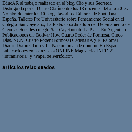
EducAR al trabajo realizado en el blog Clio y sus Secretos.
Distinguida por el Diario Clarín entre los 13 docentes del año 2013.
Nombrado entre los 10 blogs favoritos. Editores de Santillana
España. Talleres Pre Universitario sobre Pensamiento Social en el
Colegio San Cayetano, La Plata. Coordinadora del Departamento de
Ciencias Sociales colegio San Cayetano de La Plata. En Argentina
Publicaciones en: Bolívar Hoy, Cuarto Poder de Formosa, Cinco
Días, NCN, Cuarto Poder (Formosa) CadenaBA y El Palomar
Diario. Diario Clarín y La Nación notas de opinión. En España
publicaciones en las revistas ONLINE Magisterio, INED 21,
“Intrahistoria” y “Papel de Periódico”.
Sitio
Facebook
Twitter
YouTube
web
Artículos relacionados