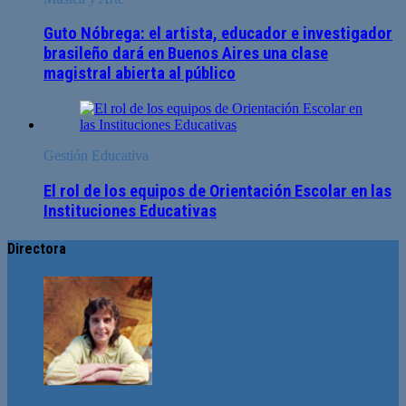
Guto Nóbrega: el artista, educador e investigador
brasileño dará en Buenos Aires una clase
magistral abierta al público
Gestión Educativa
El rol de los equipos de Orientación Escolar en las
Instituciones Educativas
Directora