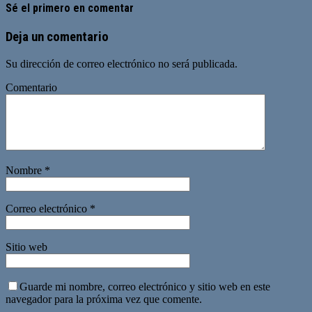
Sé el primero en comentar
Deja un comentario
Su dirección de correo electrónico no será publicada.
Comentario
Nombre
*
Correo electrónico
*
Sitio web
Guarde mi nombre, correo electrónico y sitio web en este
navegador para la próxima vez que comente.