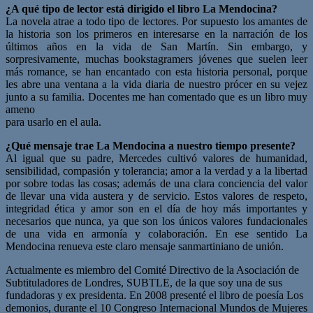
¿A qué tipo de lector está dirigido el libro La Mendocina?
La novela atrae a todo tipo de lectores. Por supuesto los amantes de
la historia son los primeros en interesarse en la narración de los
últimos años en la vida de San Martín. Sin embargo, y
sorpresivamente, muchas bookstagramers jóvenes que suelen leer
más romance, se han encantado con esta historia personal, porque
les abre una ventana a la vida diaria de nuestro prócer en su vejez
junto a su familia. Docentes me han comentado que es un libro muy
ameno
para usarlo en el aula.
¿Qué mensaje trae La Mendocina a nuestro tiempo presente?
Al igual que su padre, Mercedes cultivó valores de humanidad,
sensibilidad, compasión y tolerancia; amor a la verdad y a la libertad
por sobre todas las cosas; además de una clara conciencia del valor
de llevar una vida austera y de servicio. Estos valores de respeto,
integridad ética y amor son en el día de hoy más importantes y
necesarios que nunca, ya que son los únicos valores fundacionales
de una vida en armonía y colaboración. En ese sentido La
Mendocina renueva este claro mensaje sanmartiniano de unión.
Actualmente es miembro del Comité Directivo de la Asociación de
Subtituladores de Londres, SUBTLE, de la que soy una de sus
fundadoras y ex presidenta.
En 2008 presenté el libro de poesía Los
demonios, durante el 10 Congreso Internacional Mundos de Mujeres