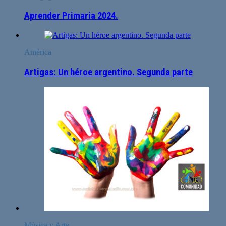
Aprender Primaria 2024.
América
Artigas: Un héroe argentino. Segunda parte
Música y Arte