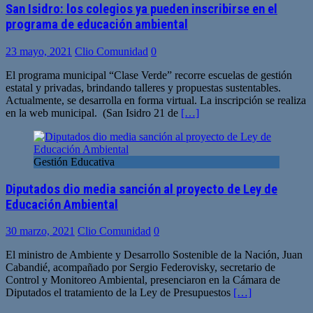
San Isidro: los colegios ya pueden inscribirse en el
programa de educación ambiental
23 mayo, 2021
Clio Comunidad
0
El programa municipal “Clase Verde” recorre escuelas de gestión
estatal y privadas, brindando talleres y propuestas sustentables.
Actualmente, se desarrolla en forma virtual. La inscripción se realiza
en la web municipal. (San Isidro 21 de
[…]
Gestión Educativa
Diputados dio media sanción al proyecto de Ley de
Educación Ambiental
30 marzo, 2021
Clio Comunidad
0
El ministro de Ambiente y Desarrollo Sostenible de la Nación, Juan
Cabandié, acompañado por Sergio Federovisky, secretario de
Control y Monitoreo Ambiental, presenciaron en la Cámara de
Diputados el tratamiento de la Ley de Presupuestos
[…]