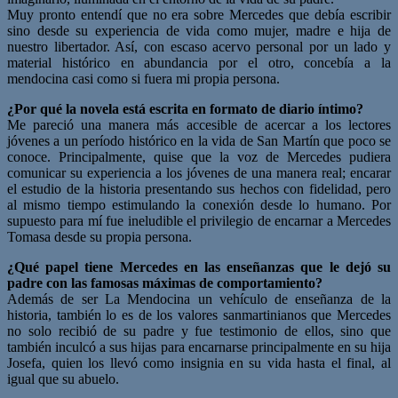
Muy pronto entendí que no era sobre Mercedes que debía escribir
sino desde su experiencia de vida como mujer, madre e hija de
nuestro libertador. Así, con escaso acervo personal por un lado y
material histórico en abundancia por el otro, concebía a la
mendocina casi como si fuera mi propia persona.
¿Por qué la novela está escrita en formato de diario íntimo?
Me pareció una manera más accesible de acercar a los lectores
jóvenes a un período histórico en la vida de San Martín que poco se
conoce. Principalmente, quise que la voz de Mercedes pudiera
comunicar su experiencia a los jóvenes de una manera real; encarar
el estudio de la historia presentando sus hechos con fidelidad, pero
al mismo tiempo estimulando la conexión desde lo humano. Por
supuesto para mí fue ineludible el privilegio de encarnar a Mercedes
Tomasa desde su propia persona.
¿Qué papel tiene Mercedes en las enseñanzas que le dejó su
padre con las famosas máximas de
comportamiento?
Además de ser La Mendocina un vehículo de enseñanza de la
historia, también lo es de los valores sanmartinianos que Mercedes
no solo recibió de su padre y fue testimonio de ellos, sino que
también inculcó a sus hijas para encarnarse principalmente en su hija
Josefa, quien los llevó como insignia en su vida hasta el final, al
igual que su abuelo.