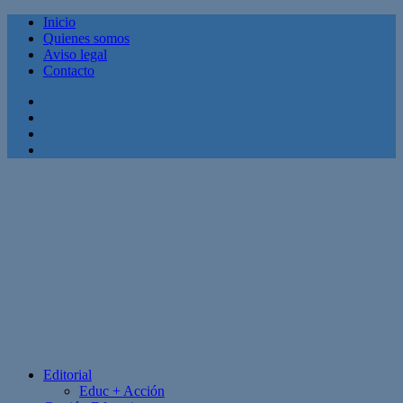
Inicio
Quienes somos
Aviso legal
Contacto
Facebook
Twitter
Linkedin
Youtube
Editorial
Educ + Acción