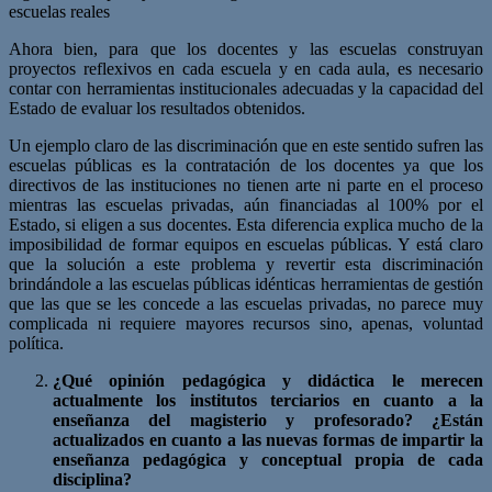
escuelas reales
Ahora bien, para que los docentes y las escuelas construyan
proyectos reflexivos en cada escuela y en cada aula, es necesario
contar con herramientas institucionales adecuadas y la capacidad del
Estado de evaluar los resultados obtenidos.
Un ejemplo claro de las discriminación que en este sentido sufren las
escuelas públicas es la contratación de los docentes ya que los
directivos de las instituciones no tienen arte ni parte en el proceso
mientras las escuelas privadas, aún financiadas al 100% por el
Estado, si eligen a sus docentes. Esta diferencia explica mucho de la
imposibilidad de formar equipos en escuelas públicas. Y está claro
que la solución a este problema y revertir esta discriminación
brindándole a las escuelas públicas idénticas herramientas de gestión
que las que se les concede a las escuelas privadas, no parece muy
complicada ni requiere mayores recursos sino, apenas, voluntad
política.
¿Qué opinión pedagógica y didáctica le merecen
actualmente los institutos terciarios en cuanto a la
enseñanza del magisterio y profesorado? ¿Están
actualizados en cuanto a las nuevas formas de impartir la
enseñanza pedagógica y conceptual propia de cada
disciplina?