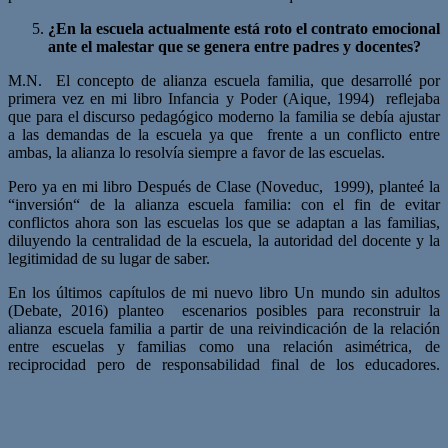
¿En la escuela actualmente está roto el contrato emocional
ante el malestar que se genera entre padres y docentes?
M.N. El concepto de alianza escuela familia, que desarrollé por
primera vez en mi libro Infancia y Poder (Aique, 1994) reflejaba
que para el discurso pedagógico moderno la familia se debía ajustar
a las demandas de la escuela ya que frente a un conflicto entre
ambas, la alianza lo resolvía siempre a favor de las escuelas.
Pero ya en mi libro Después de Clase (Noveduc, 1999), planteé la
“inversión“ de la alianza escuela familia: con el fin de evitar
conflictos ahora son las escuelas los que se adaptan a las familias,
diluyendo la centralidad de la escuela, la autoridad del docente y la
legitimidad de su lugar de saber.
En los últimos capítulos de mi nuevo libro Un mundo sin adultos
(Debate, 2016) planteo escenarios posibles para reconstruir la
alianza escuela familia a partir de una reivindicación de la relación
entre escuelas y familias como una relación asimétrica, de
reciprocidad pero de responsabilidad final de los educadores.