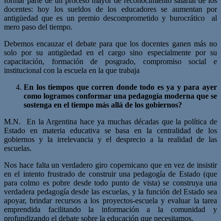
formar parte de un proceso mayor de reconocimiento salarial de los
docentes: hoy los sueldos de los educadores se aumentan por
antigüedad que es un premio descomprometido y burocrático al
mero paso del tiempo.
Debemos encauzar el debate para que los docentes ganen más no
solo por su antigüedad en el cargo sino especialmente por su
capacitación, formación de posgrado, compromiso social e
institucional con la escuela en la que trabaja
En los tiempos que corren donde todo es ya y para ayer
como logramos conformar una pedagogía moderna que se
sostenga en el tiempo más allá de los gobiernos?
M.N. En la Argentina hace ya muchas décadas que la política de
Estado en materia educativa se basa en la centralidad de los
gobiernos y la irrelevancia y el desprecio a la realidad de las
escuelas.
Nos hace falta un verdadero giro copernicano que en vez de insistir
en el intento frustrado de construir una pedagogía de Estado (que
para colmo es pobre desde todo punto de vista) se construya una
verdadera pedagogía desde las escuelas, y la función del Estado sea
apoyar, brindar recursos a los proyectos-escuela y evaluar la tarea
emprendida facilitando la información a la comunidad y
profundizando el debate sobre la educación que necesitamos.