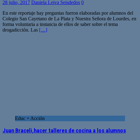
28 julio, 2017
Daniela Leiva Seisdedos
0
En este reportaje hay preguntas fueron elaboradas por alumnos del
Colegio San Cayetano de La Plata y Nuestra Señora de Lourdes, en
forma voluntaria a instancia de ellos de saber sobre el tema
drogadicción. Las
[…]
Educ + Acción
Juan Braceli,hacer talleres de cocina a los alumnos