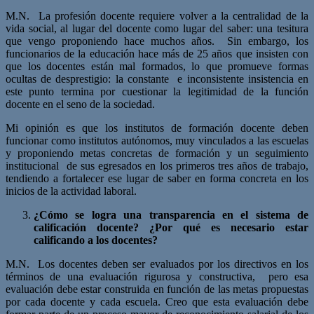
M.N. La profesión docente requiere volver a la centralidad de la
vida social, al lugar del docente como lugar del saber: una tesitura
que vengo proponiendo hace muchos años. Sin embargo, los
funcionarios de la educación hace más de 25 años que insisten con
que los docentes están mal formados, lo que promueve formas
ocultas de desprestigio: la constante e inconsistente insistencia en
este punto termina por cuestionar la legitimidad de la función
docente en el seno de la sociedad.
Mi opinión es que los institutos de formación docente deben
funcionar como institutos autónomos, muy vinculados a las escuelas
y proponiendo metas concretas de formación y un seguimiento
institucional de sus egresados en los primeros tres años de trabajo,
tendiendo a fortalecer ese lugar de saber en forma concreta en los
inicios de la actividad laboral.
¿Cómo se logra una transparencia en el sistema de
calificación docente? ¿Por qué es necesario estar
calificando a los docentes?
M.N. Los docentes deben ser evaluados por los directivos en los
términos de una evaluación rigurosa y constructiva, pero esa
evaluación debe estar construida en función de las metas propuestas
por cada docente y cada escuela. Creo que esta evaluación debe