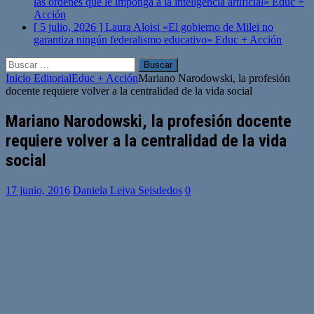
las órdenes que le imponga a la inteligencia artificial»
Educ +
Acción
[ 5 julio, 2026 ]
Laura Aloisi «El gobierno de Milei no
garantiza ningún federalismo educativo»
Educ + Acción
Buscar:
Inicio
Editorial
Educ + Acción
Mariano Narodowski, la profesión
docente requiere volver a la centralidad de la vida social
Mariano Narodowski, la profesión docente
requiere volver a la centralidad de la vida
social
17 junio, 2016
Daniela Leiva Seisdedos
0