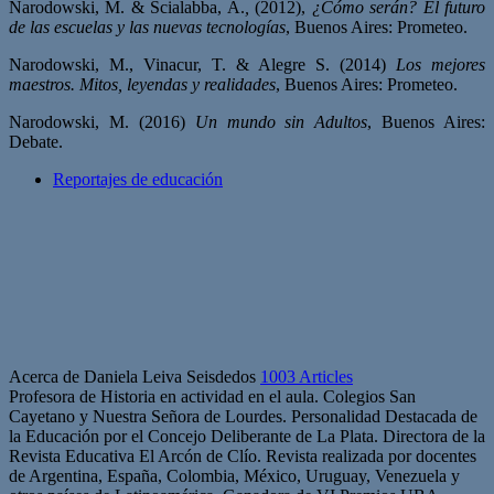
Narodowski, M. & Scialabba, A.
,
(2012),
¿Cómo serán? El futuro
de las escuelas y las nuevas tecnologías
, Buenos Aires: Prometeo.
Narodowski, M., Vinacur, T. & Alegre S. (2014)
Los mejores
maestros. Mitos, leyendas y realidades
, Buenos Aires: Prometeo.
Narodowski, M. (2016)
Un mundo sin Adultos
, Buenos Aires:
Debate.
Reportajes de educación
Acerca de Daniela Leiva Seisdedos
1003 Articles
Profesora de Historia en actividad en el aula. Colegios San
Cayetano y Nuestra Señora de Lourdes. Personalidad Destacada de
la Educación por el Concejo Deliberante de La Plata. Directora de la
Revista Educativa El Arcón de Clío. Revista realizada por docentes
de Argentina, España, Colombia, México, Uruguay, Venezuela y