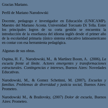
Gracias Mariano.
Perfil de Mariano Narodowski
Docente, pedagogo e investigador en Educación (UNICAMP).
Maestro del Mariano Acosta. Universidad Torcuato Di Tella. Entre
los principales logros de su corta gestión se encuentra la
introducción de la enseñanza del idioma inglés desde el primer año
de la escolaridad primaria (único sistema educativo latinoamericano
en contar con esa herramienta pedagógica.
Algunas de sus obras.
Ospina, H. F., Narodowski, M., & Martínez Boom, A. (2006),
La
escuela frente al límite. Actores emergentes y transformaciones
estructurales. Contingencias e intereses
, Buenos Aires: Novedades
Educativas.
Narodowski, M., & Gomez Schetinni, M. (2007),
Escuelas y
familias. Problemas de diversidad y justicia social
, Buenos Aires:
Prometeo.
Narodowski M., & Brailovsky, (2007)
Dolor de escuela
, Buenos
Aires: Prometeo.