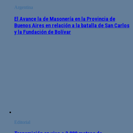
Argentina
El Avance la de Masonería en la Provincia de
Buenos Aires en relación a la batalla de San Carlos
y la Fundación de Bolívar
Editorial