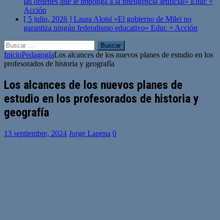
las órdenes que le imponga a la inteligencia artificial»
Educ +
Acción
[ 5 julio, 2026 ]
Laura Aloisi «El gobierno de Milei no
garantiza ningún federalismo educativo»
Educ + Acción
Buscar:
Inicio
Pedagogía
Los alcances de los nuevos planes de estudio en los
profesorados de historia y geografía
Los alcances de los nuevos planes de
estudio en los profesorados de historia y
geografía
13 septiembre, 2024
Jorge Lapena
0