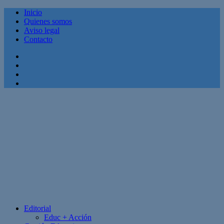
Inicio
Quienes somos
Aviso legal
Contacto
Facebook
Twitter
Linkedin
Youtube
Editorial
Educ + Acción