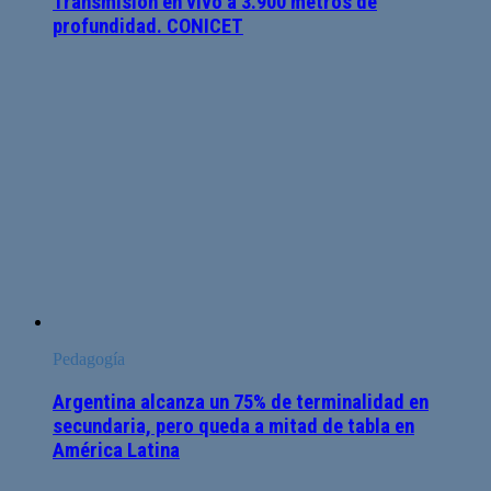
Transmisión en vivo a 3.900 metros de
profundidad. CONICET
Pedagogía
Argentina alcanza un 75% de terminalidad en
secundaria, pero queda a mitad de tabla en
América Latina