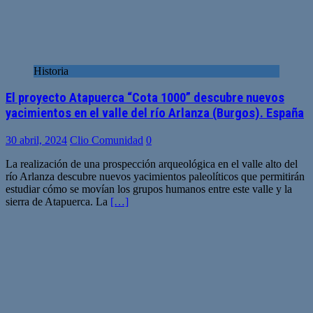
Historia
El proyecto Atapuerca “Cota 1000” descubre nuevos
yacimientos en el valle del río Arlanza (Burgos). España
30 abril, 2024
Clio Comunidad
0
La realización de una prospección arqueológica en el valle alto del
río Arlanza descubre nuevos yacimientos paleolíticos que permitirán
estudiar cómo se movían los grupos humanos entre este valle y la
sierra de Atapuerca. La
[…]