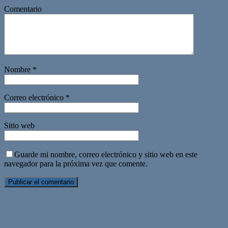
Comentario
Nombre
*
Correo electrónico
*
Sitio web
Guarde mi nombre, correo electrónico y sitio web en este
navegador para la próxima vez que comente.