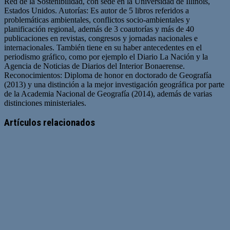
Red de la Sostenibilidad, con sede en la Universidad de Illinois,
Estados Unidos. Autorías: Es autor de 5 libros referidos a
problemáticas ambientales, conflictos socio-ambientales y
planificación regional, además de 3 coautorías y más de 40
publicaciones en revistas, congresos y jornadas nacionales e
internacionales. También tiene en su haber antecedentes en el
periodismo gráfico, como por ejemplo el Diario La Nación y la
Agencia de Noticias de Diarios del Interior Bonaerense.
Reconocimientos: Diploma de honor en doctorado de Geografía
(2013) y una distinción a la mejor investigación geográfica por parte
de la Academia Nacional de Geografía (2014), además de varias
distinciones ministeriales.
Artículos relacionados