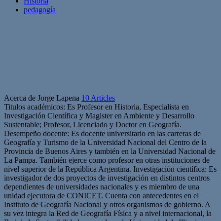
Historia
pedagogía
Acerca de Jorge Lapena
10 Articles
Titulos académicos: Es Profesor en Historia, Especialista en
Investigación Científica y Magister en Ambiente y Desarrollo
Sustentable; Profesor, Licenciado y Doctor en Geografía.
Desempeño docente: Es docente universitario en las carreras de
Geografía y Turismo de la Universidad Nacional del Centro de la
Provincia de Buenos Aires y también en la Universidad Nacional de
La Pampa. También ejerce como profesor en otras instituciones de
nivel superior de la República Argentina. Investigación científica: Es
investigador de dos proyectos de investigación en distintos centros
dependientes de universidades nacionales y es miembro de una
unidad ejecutora de CONICET. Cuenta con antecedentes en el
Instituto de Geografía Nacional y otros organismos de gobierno. A
su vez integra la Red de Geografía Física y a nivel internacional, la