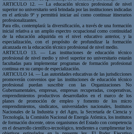
ARTICULO 12. — La educación técnico profesional de nivel
superior no universitario será brindada por las instituciones indicadas
en el artículo 9º y permitirá iniciar así como continuar itinerarios
profesionalizantes.
Para ello, contemplará: la diversificación, a través de una formación
inicial relativa a un amplio espectro ocupacional como continuidad
de la educación adquirida en el nivel educativo anterior, y la
especialización, con el propósito de profundizar la formación
alcanzada en la educación técnico profesional de nivel medio.
ARTICULO 13. — Las instituciones de educación técnico
profesional de nivel medio y nivel superior no universitario estarán
facultadas para implementar programas de formación profesional
continua en su campo de especialización.
ARTICULO 14. — Las autoridades educativas de las jurisdicciones
promoverán convenios que las instituciones de educación técnico
profesional puedan suscribir con las Organizaciones No
Gubernamentales, empresas, empresas recuperadas, cooperativas,
emprendimientos productivos desarrollados en el marco de los
planes de promoción de empleo y fomento de los micro
emprendimientos, sindicatos, universidades nacionales, Institutos
Nacionales de la Industria y del Agro, la Secretaría de Ciencia y
Tecnología, la Comisión Nacional de Energía Atómica, los institutos
de formación docente, otros organismos del Estado con competencia
en el desarrollo científico-tecnológico, tendientes a cumplimentar los
objetivos estipulados en la presente ley. El Poder Ejecutivo