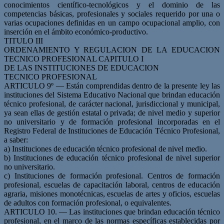
conocimientos científico-tecnológicos y el dominio de las
competencias básicas, profesionales y sociales requerido por una o
varias ocupaciones definidas en un campo ocupacional amplio, con
inserción en el ámbito económico-productivo.
TITULO III
ORDENAMIENTO Y REGULACION DE LA EDUCACION
TECNICO PROFESIONAL CAPITULO I
DE LAS INSTITUCIONES DE EDUCACION
TECNICO PROFESIONAL
ARTICULO 9º — Están comprendidas dentro de la presente ley las
instituciones del Sistema Educativo Nacional que brindan educación
técnico profesional, de carácter nacional, jurisdiccional y municipal,
ya sean ellas de gestión estatal o privada; de nivel medio y superior
no universitario y de formación profesional incorporadas en el
Registro Federal de Instituciones de Educación Técnico Profesional,
a saber:
a) Instituciones de educación técnico profesional de nivel medio.
b) Instituciones de educación técnico profesional de nivel superior
no universitario.
c) Instituciones de formación profesional. Centros de formación
profesional, escuelas de capacitación laboral, centros de educación
agraria, misiones monotécnicas, escuelas de artes y oficios, escuelas
de adultos con formación profesional, o equivalentes.
ARTICULO 10. — Las instituciones que brindan educación técnico
profesional, en el marco de las normas específicas establecidas por