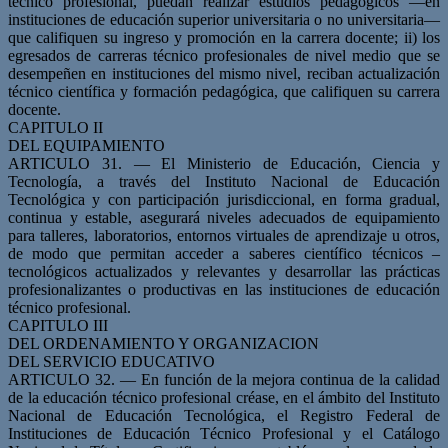
técnico profesional, puedan realizar estudios pedagógicos —en
instituciones de educación superior universitaria o no universitaria—
que califiquen su ingreso y promoción en la carrera docente; ii) los
egresados de carreras técnico profesionales de nivel medio que se
desempeñen en instituciones del mismo nivel, reciban actualización
técnico científica y formación pedagógica, que califiquen su carrera
docente.
CAPITULO II
DEL EQUIPAMIENTO
ARTICULO 31. — El Ministerio de Educación, Ciencia y
Tecnología, a través del Instituto Nacional de Educación
Tecnológica y con participación jurisdiccional, en forma gradual,
continua y estable, asegurará niveles adecuados de equipamiento
para talleres, laboratorios, entornos virtuales de aprendizaje u otros,
de modo que permitan acceder a saberes científico técnicos –
tecnológicos actualizados y relevantes y desarrollar las prácticas
profesionalizantes o productivas en las instituciones de educación
técnico profesional.
CAPITULO III
DEL ORDENAMIENTO Y ORGANIZACION
DEL SERVICIO EDUCATIVO
ARTICULO 32. — En función de la mejora continua de la calidad
de la educación técnico profesional créase, en el ámbito del Instituto
Nacional de Educación Tecnológica, el Registro Federal de
Instituciones de Educación Técnico Profesional y el Catálogo