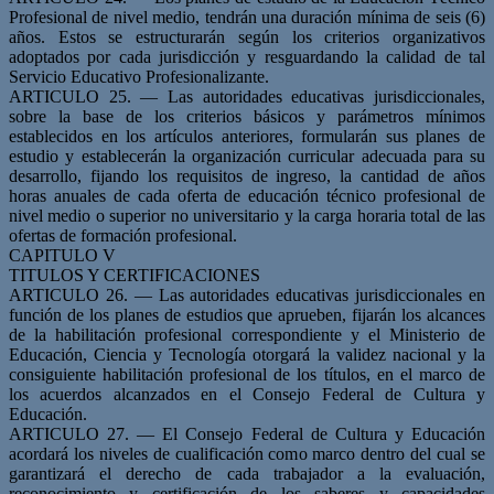
Profesional de nivel medio, tendrán una duración mínima de seis (6)
años. Estos se estructurarán según los criterios organizativos
adoptados por cada jurisdicción y resguardando la calidad de tal
Servicio Educativo Profesionalizante.
ARTICULO 25. — Las autoridades educativas jurisdiccionales,
sobre la base de los criterios básicos y parámetros mínimos
establecidos en los artículos anteriores, formularán sus planes de
estudio y establecerán la organización curricular adecuada para su
desarrollo, fijando los requisitos de ingreso, la cantidad de años
horas anuales de cada oferta de educación técnico profesional de
nivel medio o superior no universitario y la carga horaria total de las
ofertas de formación profesional.
CAPITULO V
TITULOS Y CERTIFICACIONES
ARTICULO 26. — Las autoridades educativas jurisdiccionales en
función de los planes de estudios que aprueben, fijarán los alcances
de la habilitación profesional correspondiente y el Ministerio de
Educación, Ciencia y Tecnología otorgará la validez nacional y la
consiguiente habilitación profesional de los títulos, en el marco de
los acuerdos alcanzados en el Consejo Federal de Cultura y
Educación.
ARTICULO 27. — El Consejo Federal de Cultura y Educación
acordará los niveles de cualificación como marco dentro del cual se
garantizará el derecho de cada trabajador a la evaluación,
reconocimiento y certificación de los saberes y capacidades