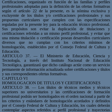
Certificaciones, organizado en función de las familias y perfiles
profesionales adoptadas para la definición de las ofertas formativas
según el artículo 22 de la presente, es la nómina exclusiva y
excluyente de los títulos y/o certificaciones profesionales y sus
propuestas curriculares que cumplen con las especificaciones
reguladas por la presente ley para la educación técnico profesional.
Sus propósitos son evitar la duplicación de titulaciones y
certificaciones referidas a un mismo perfil profesional, y evitar que
una misma titulación o certificación posean desarrollos curriculares
diversos que no cumplan con los criterios mínimos de
homologación, establecidos por el Consejo Federal de Cultura y
Educación.
ARTICULO 37. — El Ministerio de Educación, Ciencia y
Tecnología, a través del Instituto Nacional de Educación
Tecnológica, garantizará que dicho catálogo actúe como un servicio
permanente de información actualizada sobre certificaciones y títulos
y sus correspondientes ofertas formativas.
CAPITULO VI
HOMOLOGACION DE TITULOS Y CERTIFICACIONES
ARTICULO 38. — Los títulos de técnicos medios y técnicos
superiores no universitarios y las certificaciones de formación
profesional podrán ser homologados en el orden nacional a partir de
los criterios y estándares de homologación acordados y definidos
por el Consejo Federal de Cultura y Educación, los cuales deberán
contemplar aspectos referidos a: perfil profesional y trayectorias