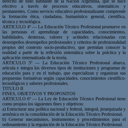
derecho de todo habitante de la Nación Argentina, que se hace
efectivo a través de procesos educativos, sistemáticos y
permanentes. Como servicio educativo profesionalizante comprende
la formación ética, ciudadana, humanístico general, científica,
técnica y tecnológica.
ARTICULO 4º — La Educación Técnico Profesional promueve en
las personas el aprendizaje de capacidades, conocimientos,
habilidades, destrezas, valores y actitudes relacionadas con
desempeños desempeños profesionales y criterios de profesionalidad
propios del contexto socio-productivo, que permitan conocer la
realidad a partir de la reflexión sistemática sobre la práctica y la
aplicación sistematizada de la teoría.
ARTICULO 5º — La Educación Técnico Profesional abarca,
articula e integra los diversos tipos de instituciones y programas de
educación para y en el trabajo, que especializan y organizan sus
propuestas formativas según capacidades, conocimientos científico-
tecnológicos y saberes profesionales.
TITULO II
FINES, OBJETIVOS Y PROPOSITOS
ARTICULO 6º — La Ley de Educación Técnico Profesional tiene
como propios los siguientes fines y objetivos:
a) Estructurar una política nacional y federal, integral, jerarquizada y
armónica en la consolidación de la Educación Técnico Profesional.
b) Generar mecanismos, instrumentos y procedimientos para el
ordenamiento y la regulación de la Educación Técnico Profesional.