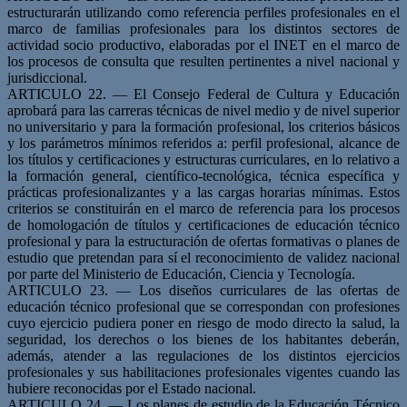
estructurarán utilizando como referencia perfiles profesionales en el
marco de familias profesionales para los distintos sectores de
actividad socio productivo, elaboradas por el INET en el marco de
los procesos de consulta que resulten pertinentes a nivel nacional y
jurisdiccional.
ARTICULO 22. — El Consejo Federal de Cultura y Educación
aprobará para las carreras técnicas de nivel medio y de nivel superior
no universitario y para la formación profesional, los criterios básicos
y los parámetros mínimos referidos a: perfil profesional, alcance de
los títulos y certificaciones y estructuras curriculares, en lo relativo a
la formación general, científico-tecnológica, técnica específica y
prácticas profesionalizantes y a las cargas horarias mínimas. Estos
criterios se constituirán en el marco de referencia para los procesos
de homologación de títulos y certificaciones de educación técnico
profesional y para la estructuración de ofertas formativas o planes de
estudio que pretendan para sí el reconocimiento de validez nacional
por parte del Ministerio de Educación, Ciencia y Tecnología.
ARTICULO 23. — Los diseños curriculares de las ofertas de
educación técnico profesional que se correspondan con profesiones
cuyo ejercicio pudiera poner en riesgo de modo directo la salud, la
seguridad, los derechos o los bienes de los habitantes deberán,
además, atender a las regulaciones de los distintos ejercicios
profesionales y sus habilitaciones profesionales vigentes cuando las
hubiere reconocidas por el Estado nacional.
ARTICULO 24. — Los planes de estudio de la Educación Técnico