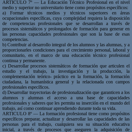
ARTICULO 7º — La Educación Técnico Profesional en el nivel
medio y superior no universitario tiene como propósitos específicos:
a) Formar técnicos medios y técnicos superiores en áreas
ocupacionales específicas, cuya complejidad requiera la disposición
de competencias profesionales que se desarrollan a través de
procesos sistemáticos y prolongados de formación para generar en
las personas capacidades profesionales que son la base de esas
competencias.
b) Contribuir al desarrollo integral de los alumnos y las alumnas, y a
proporcionarles condiciones para el crecimiento personal, laboral y
comunitario, en el marco de una educación técnico profesional
continua y permanente.
c) Desarrollar procesos sistemáticos de formación que articulen el
estudio y el trabajo, la investigación y la producción, la
complementación teórico- práctico en la formación, la formación
ciudadana, la humanística general y la relacionada con campos
profesionales específicos.
d) Desarrollar trayectorias de profesionalización que garanticen a los
alumnos y alumnas el acceso a una base de capacidades
profesionales y saberes que les permita su inserción en el mundo del
trabajo, así como continuar aprendiendo durante toda su vida.
ARTICULO 8º — La formación profesional tiene como propósitos
específicos preparar, actualizar y desarrollar las capacidades de las
personas para el trabajo, cualquiera sea su situación educativa
inicial, a través de procesos que aseguren la adquisición de