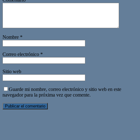
Nombre
*
Correo electrónico
*
Sitio web
Guarde mi nombre, correo electrónico y sitio web en este
navegador para la próxima vez que comente.