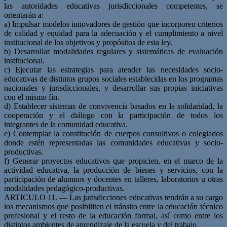
las autoridades educativas jurisdiccionales competentes, se
orientarán a:
a) Impulsar modelos innovadores de gestión que incorporen criterios
de calidad y equidad para la adecuación y el cumplimiento a nivel
institucional de los objetivos y propósitos de esta ley.
b) Desarrollar modalidades regulares y sistemáticas de evaluación
institucional.
c) Ejecutar las estrategias para atender las necesidades socio-
educativas de distintos grupos sociales establecidas en los programas
nacionales y jurisdiccionales, y desarrollar sus propias iniciativas
con el mismo fin.
d) Establecer sistemas de convivencia basados en la solidaridad, la
cooperación y el diálogo con la participación de todos los
integrantes de la comunidad educativa.
e) Contemplar la constitución de cuerpos consultivos o colegiados
donde estén representadas las comunidades educativas y socio-
productivas.
f) Generar proyectos educativos que propicien, en el marco de la
actividad educativa, la producción de bienes y servicios, con la
participación de alumnos y docentes en talleres, laboratorios u otras
modalidades pedagógico-productivas.
ARTICULO 11. — Las jurisdicciones educativas tendrán a su cargo
los mecanismos que posibiliten el tránsito entre la educación técnico
profesional y el resto de la educación formal, así como entre los
distintos ambientes de aprendizaje de la escuela y del trabajo.