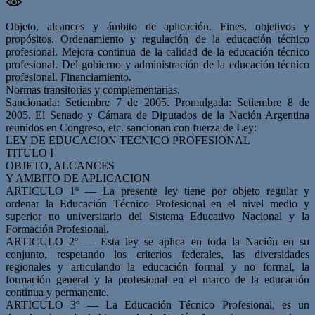
Objeto, alcances y ámbito de aplicación. Fines, objetivos y
propósitos. Ordenamiento y regulación de la educación técnico
profesional. Mejora continua de la calidad de la educación técnico
profesional. Del gobierno y administración de la educación técnico
profesional. Financiamiento.
Normas transitorias y complementarias.
Sancionada: Setiembre 7 de 2005. Promulgada: Setiembre 8 de
2005. El Senado y Cámara de Diputados de la Nación Argentina
reunidos en Congreso, etc. sancionan con fuerza de Ley:
LEY DE EDUCACION TECNICO PROFESIONAL
TITULO I
OBJETO, ALCANCES
Y AMBITO DE APLICACION
ARTICULO 1º — La presente ley tiene por objeto regular y
ordenar la Educación Técnico Profesional en el nivel medio y
superior no universitario del Sistema Educativo Nacional y la
Formación Profesional.
ARTICULO 2º — Esta ley se aplica en toda la Nación en su
conjunto, respetando los criterios federales, las diversidades
regionales y articulando la educación formal y no formal, la
formación general y la profesional en el marco de la educación
continua y permanente.
ARTICULO 3º — La Educación Técnico Profesional, es un