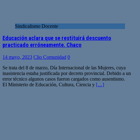
Sindicalismo Docente
Educación aclara que se restituirá descuento
practicado erróneamente. Chaco
14 mayo, 2023
Clio Comunidad
0
Se trata del 8 de marzo, Día Internacional de las Mujeres, cuya
inasistencia estaba justificada por decreto provincial. Debido a un
error técnico algunos casos fueron cargados como ausentismo.
El Ministerio de Educación, Cultura, Ciencia y
[…]