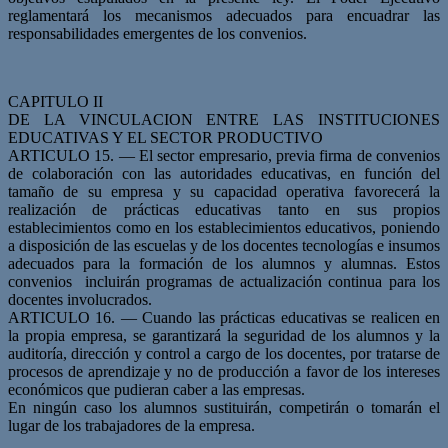
reglamentará los mecanismos adecuados para encuadrar las
responsabilidades emergentes de los convenios.
CAPITULO II
DE LA VINCULACION ENTRE LAS INSTITUCIONES
EDUCATIVAS Y EL SECTOR PRODUCTIVO
ARTICULO 15. — El sector empresario, previa firma de convenios
de colaboración con las autoridades educativas, en función del
tamaño de su empresa y su capacidad operativa favorecerá la
realización de prácticas educativas tanto en sus propios
establecimientos como en los establecimientos educativos, poniendo
a disposición de las escuelas y de los docentes tecnologías e insumos
adecuados para la formación de los alumnos y alumnas. Estos
convenios incluirán programas de actualización continua para los
docentes involucrados.
ARTICULO 16. — Cuando las prácticas educativas se realicen en
la propia empresa, se garantizará la seguridad de los alumnos y la
auditoría, dirección y control a cargo de los docentes, por tratarse de
procesos de aprendizaje y no de producción a favor de los intereses
económicos que pudieran caber a las empresas.
En ningún caso los alumnos sustituirán, competirán o tomarán el
lugar de los trabajadores de la empresa.