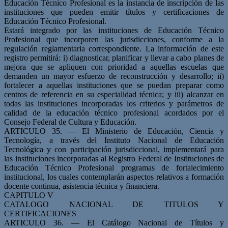
Educación Técnico Profesional es la instancia de inscripción de las
instituciones que pueden emitir títulos y certificaciones de
Educación Técnico Profesional.
Estará integrado por las instituciones de Educación Técnico
Profesional que incorporen las jurisdicciones, conforme a la
regulación reglamentaria correspondiente. La información de este
registro permitirá: i) diagnosticar, planificar y llevar a cabo planes de
mejora que se apliquen con prioridad a aquellas escuelas que
demanden un mayor esfuerzo de reconstrucción y desarrollo; ii)
fortalecer a aquellas instituciones que se puedan preparar como
centros de referencia en su especialidad técnica; y iii) alcanzar en
todas las instituciones incorporadas los criterios y parámetros de
calidad de la educación técnico profesional acordados por el
Consejo Federal de Cultura y Educación.
ARTICULO 35. — El Ministerio de Educación, Ciencia y
Tecnología, a través del Instituto Nacional de Educación
Tecnológica y con participación jurisdiccional, implementará para
las instituciones incorporadas al Registro Federal de Instituciones de
Educación Técnico Profesional programas de fortalecimiento
institucional, los cuales contemplarán aspectos relativos a formación
docente continua, asistencia técnica y financiera.
CAPITULO V
CATALOGO NACIONAL DE TITULOS Y
CERTIFICACIONES
ARTICULO 36. — El Catálogo Nacional de Títulos y