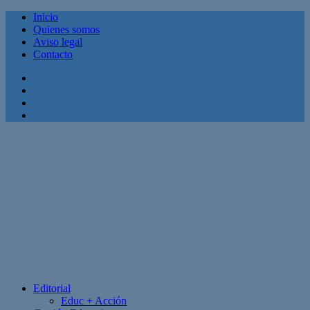
Inicio
Quienes somos
Aviso legal
Contacto
Facebook
Twitter
Linkedin
Youtube
Editorial
Educ + Acción