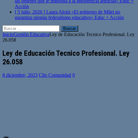
las órdenes que le imponga a la inteligencia artificial»
Educ +
Acción
[ 5 julio, 2026 ]
Laura Aloisi «El gobierno de Milei no
garantiza ningún federalismo educativo»
Educ + Acción
Buscar:
Inicio
Gestión Educativa
Ley de Educación Tecnico Profesional. Ley
26.058
Ley de Educación Tecnico Profesional. Ley
26.058
8 diciembre, 2023
Clio Comunidad
0