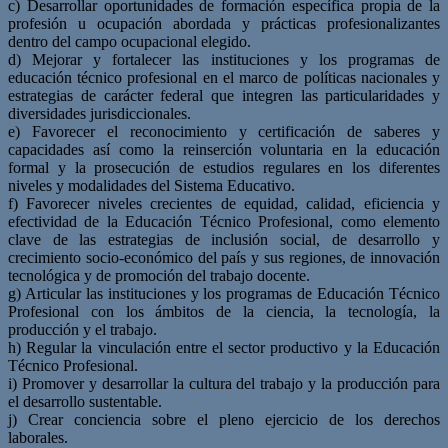
c) Desarrollar oportunidades de formación específica propia de la
profesión u ocupación abordada y prácticas profesionalizantes
dentro del campo ocupacional elegido.
d) Mejorar y fortalecer las instituciones y los programas de
educación técnico profesional en el marco de políticas nacionales y
estrategias de carácter federal que integren las particularidades y
diversidades jurisdiccionales.
e) Favorecer el reconocimiento y certificación de saberes y
capacidades así como la reinserción voluntaria en la educación
formal y la prosecución de estudios regulares en los diferentes
niveles y modalidades del Sistema Educativo.
f) Favorecer niveles crecientes de equidad, calidad, eficiencia y
efectividad de la Educación Técnico Profesional, como elemento
clave de las estrategias de inclusión social, de desarrollo y
crecimiento socio-económico del país y sus regiones, de innovación
tecnológica y de promoción del trabajo docente.
g) Articular las instituciones y los programas de Educación Técnico
Profesional con los ámbitos de la ciencia, la tecnología, la
producción y el trabajo.
h) Regular la vinculación entre el sector productivo y la Educación
Técnico Profesional.
i) Promover y desarrollar la cultura del trabajo y la producción para
el desarrollo sustentable.
j) Crear conciencia sobre el pleno ejercicio de los derechos
laborales.