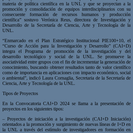
materia de política científica en la UNL y que se proyectan a la
promoción y consolidación de equipos interdisciplinarios con su
consecuente formación de recursos humanos y producción
científica” sostuvo Verónica Reus, directora de Investigación y
Desarrollo de la Secretaría de Ciencia, Arte y Tecnología de la
UNL.
“Enmarcado en el Plan Estratégico Institucional PIE100+10, el
“Curso de Acción para la Investigación y Desarrollo” (CAI+D)
integra el Programa de promoción de la investigación y del
desarrollo tecnológico y social de la UNL. Se promueve la
asociatividad entre grupos con el fin de incrementar la generación de
conocimiento, buscando obtener resultados tanto de valor científico
como de importancia en aplicaciones con impacto económico, social
o ambiental”, indicó Laura Cornaglia, Secretaria de la Secretaría de
Ciencia, Arte y Tecnología de la UNL.
Tipos de Proyectos
En la Convocatoria CAI+D 2024 se llama a la presentación de
proyectos en los siguientes tipos:
– Proyectos de iniciación a la investigación (CAI+D Iniciación)
orientados a la promoción y surgimiento de nuevas líneas de I+D en
la UNL a través del estímulo de investigadores en formación en