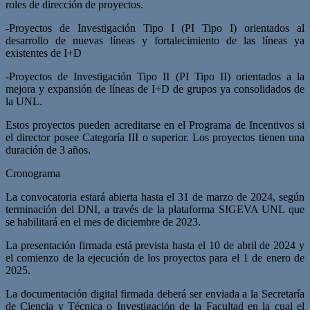
roles de dirección de proyectos.
-Proyectos de Investigación Tipo I (PI Tipo I) orientados al
desarrollo de nuevas líneas y fortalecimiento de las líneas ya
existentes de I+D
-Proyectos de Investigación Tipo II (PI Tipo II) orientados a la
mejora y expansión de líneas de I+D de grupos ya consolidados de
la UNL.
Estos proyectos pueden acreditarse en el Programa de Incentivos si
el director posee Categoría III o superior. Los proyectos tienen una
duración de 3 años.
Cronograma
La convocatoria estará abierta hasta el 31 de marzo de 2024, según
terminación del DNI, a través de la plataforma SIGEVA UNL que
se habilitará en el mes de diciembre de 2023.
La presentación firmada está prevista hasta el 10 de abril de 2024 y
el comienzo de la ejecución de los proyectos para el 1 de enero de
2025.
La documentación digital firmada deberá ser enviada a la Secretaría
de Ciencia y Técnica o Investigación de la Facultad en la cual el