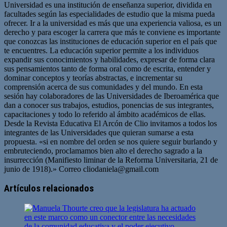
Universidad es una institución de enseñanza superior, dividida en
facultades según las especialidades de estudio que la misma pueda
ofrecer. Ir a la universidad es más que una experiencia valiosa, es un
derecho y para escoger la carrera que más te conviene es importante
que conozcas las instituciones de educación superior en el país que
te encuentres. La educación superior permite a los individuos
expandir sus conocimientos y habilidades, expresar de forma clara
sus pensamientos tanto de forma oral como de escrita, entender y
dominar conceptos y teorías abstractas, e incrementar su
comprensión acerca de sus comunidades y del mundo. En esta
sesión hay colaboradores de las Universidades de Iberoamérica que
dan a conocer sus trabajos, estudios, ponencias de sus integrantes,
capacitaciones y todo lo referido al ámbito académicos de ellas.
Desde la Revista Educativa El Arcón de Clio invitamos a todos los
integrantes de las Universidades que quieran sumarse a esta
propuesta. «si en nombre del orden se nos quiere seguir burlando y
embruteciendo, proclamamos bien alto el derecho sagrado a la
insurrección (Manifiesto liminar de la Reforma Universitaria, 21 de
junio de 1918).» Correo
cliodaniela@gmail.com
Artículos relacionados