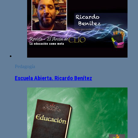
Pedagogía
Escuela Abierta. Ricardo Benítez