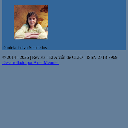
Daniela Leiva Seisdedos
© 2014 - 2026 | Revista - El Arcón de CLIO - ISSN 2718-7969 |
Desarrollado por Ariel Meunier