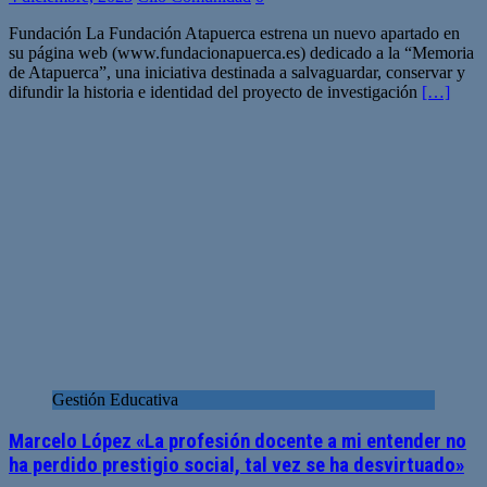
Fundación La Fundación Atapuerca estrena un nuevo apartado en
su página web (www.fundacionapuerca.es) dedicado a la “Memoria
de Atapuerca”, una iniciativa destinada a salvaguardar, conservar y
difundir la historia e identidad del proyecto de investigación
[…]
Gestión Educativa
Marcelo López «La profesión docente a mi entender no
ha perdido prestigio social, tal vez se ha desvirtuado»