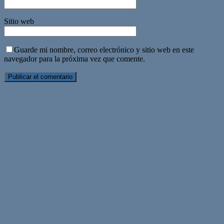
Sitio web
Guarde mi nombre, correo electrónico y sitio web en este
navegador para la próxima vez que comente.