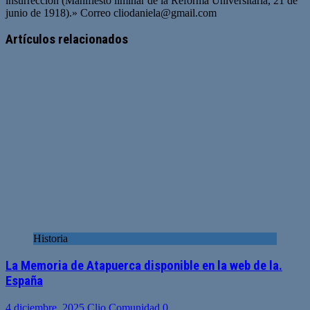
insurrección (Manifiesto liminar de la Reforma Universitaria, 21 de
junio de 1918).» Correo
cliodaniela@gmail.com
Artículos relacionados
Historia
La Memoria de Atapuerca disponible en la web de la.
España
4 diciembre, 2025
Clio Comunidad
0