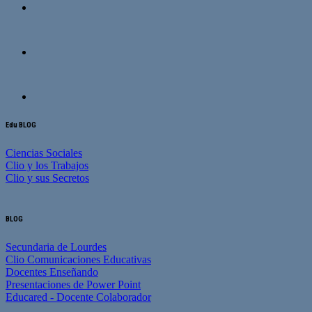
Edu BLOG
Ciencias Sociales
Clio y los Trabajos
Clio y sus Secretos
BLOG
Secundaria de Lourdes
Clio Comunicaciones Educativas
Docentes Enseñando
Presentaciones de Power Point
Educared - Docente Colaborador