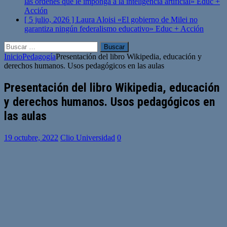
las órdenes que le imponga a la inteligencia artificial»
Educ +
Acción
[ 5 julio, 2026 ]
Laura Aloisi «El gobierno de Milei no
garantiza ningún federalismo educativo»
Educ + Acción
Buscar:
Inicio
Pedagogía
Presentación del libro Wikipedia, educación y
derechos humanos. Usos pedagógicos en las aulas
Presentación del libro Wikipedia, educación
y derechos humanos. Usos pedagógicos en
las aulas
19 octubre, 2022
Clio Universidad
0