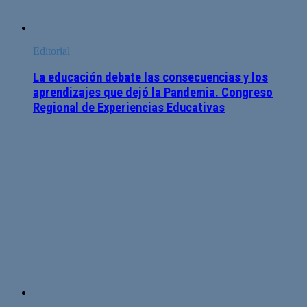
Editorial
La educación debate las consecuencias y los
aprendizajes que dejó la Pandemia. Congreso
Regional de Experiencias Educativas