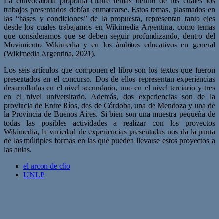
La convocatoria proponía cuatro temas dentro de los cuales los
trabajos presentados debían enmarcarse. Estos temas, plasmados en
las “bases y condiciones” de la propuesta, representan tanto ejes
desde los cuales trabajamos en Wikimedia Argentina, como temas
que consideramos que se deben seguir profundizando, dentro del
Movimiento Wikimedia y en los ámbitos educativos en general
(Wikimedia Argentina, 2021).
Los seis artículos que componen el libro son los textos que fueron
presentados en el concurso. Dos de ellos representan experiencias
desarrolladas en el nivel secundario, uno en el nivel terciario y tres
en el nivel universitario. Además, dos experiencias son de la
provincia de Entre Ríos, dos de Córdoba, una de Mendoza y una de
la Provincia de Buenos Aires. Si bien son una muestra pequeña de
todas las posibles actividades a realizar con los proyectos
Wikimedia, la variedad de experiencias presentadas nos da la pauta
de las múltiples formas en las que pueden llevarse estos proyectos a
las aulas.
el arcon de clio
UNLP