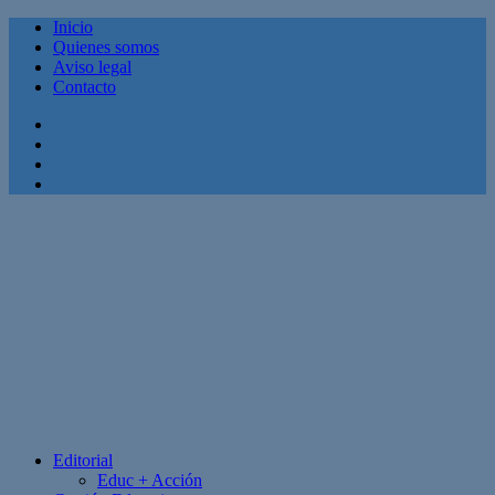
Inicio
Quienes somos
Aviso legal
Contacto
Facebook
Twitter
Linkedin
Youtube
Editorial
Educ + Acción