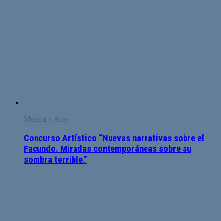
Música y Arte
Concurso Artístico “Nuevas narrativas sobre el
Facundo. Miradas contemporáneas sobre su
sombra terrible.”