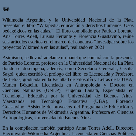
Wikimedia Argentina y la Universidad Nacional de la Plata
presentan el libro “Wikipedia, educación y derechos humanos. Usos
pedagógicos en las aulas.” El libro compilado por Patricio Lorente,
Ana Torres Adell, Luisina Ferrante y Florencia Guastavino, reúne
seis artículos escritos en el marco del concurso “Investigar sobre los
proyectos Wikimedia en las aulas”, realizado en 2021.
Asimismo, se llevará adelante un panel que contará con la presencia
de Patricio Lorente, profesor en la Universidad Nacional de La Plata
donde se desempeña, además, como Secretario General ; Cecilia
Sagol, quien escribió el prólogo del libro, es Licenciada y Profesora
de Letras, graduada en la Facultad de Filosofía y Letras de la UBA;
Marien Béguelin, Licenciada en Antropología y Doctora en
Ciencias Naturales (UNLP); Eugenia Lanatti, Especialista en
Tecnología Educativa por la Universidad de Buenos Aires.
Maestranda en Tecnología Educativa (UBA).; Florencia
Guastavino, Asistente de proyectos del Programa de Educación y
Derechos Humanos de Wikimedia Argentina. Profesora en Ciencias
Antropológicas, Universidad de Buenos Aires.
En la compilación también participó Anna Torres Adell, Directora
Ejecutiva de Wikimedia Argentina. Licenciada en Ciencias Políticas