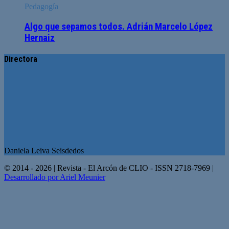
Pedagogía
Algo que sepamos todos. Adrián Marcelo López
Hernaiz
Directora
Daniela Leiva Seisdedos
© 2014 - 2026 | Revista - El Arcón de CLIO - ISSN 2718-7969 |
Desarrollado por Ariel Meunier