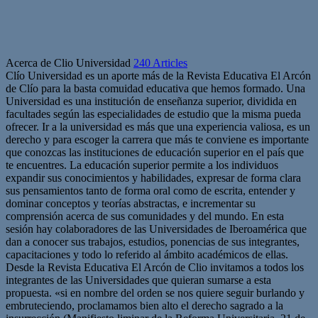
Acerca de Clio Universidad
240 Articles
Clío Universidad es un aporte más de la Revista Educativa El Arcón
de Clío para la basta comuidad educativa que hemos formado. Una
Universidad es una institución de enseñanza superior, dividida en
facultades según las especialidades de estudio que la misma pueda
ofrecer. Ir a la universidad es más que una experiencia valiosa, es un
derecho y para escoger la carrera que más te conviene es importante
que conozcas las instituciones de educación superior en el país que
te encuentres. La educación superior permite a los individuos
expandir sus conocimientos y habilidades, expresar de forma clara
sus pensamientos tanto de forma oral como de escrita, entender y
dominar conceptos y teorías abstractas, e incrementar su
comprensión acerca de sus comunidades y del mundo. En esta
sesión hay colaboradores de las Universidades de Iberoamérica que
dan a conocer sus trabajos, estudios, ponencias de sus integrantes,
capacitaciones y todo lo referido al ámbito académicos de ellas.
Desde la Revista Educativa El Arcón de Clio invitamos a todos los
integrantes de las Universidades que quieran sumarse a esta
propuesta. «si en nombre del orden se nos quiere seguir burlando y
embruteciendo, proclamamos bien alto el derecho sagrado a la