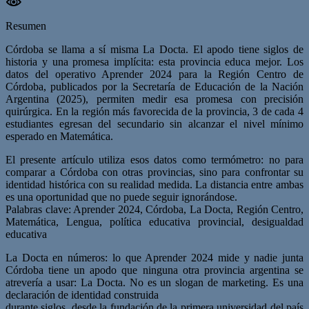
Resumen
Córdoba se llama a sí misma La Docta. El apodo tiene siglos de
historia y una promesa implícita: esta provincia educa mejor. Los
datos del operativo Aprender 2024 para la Región Centro de
Córdoba, publicados por la Secretaría de Educación de la Nación
Argentina (2025), permiten medir esa promesa con precisión
quirúrgica. En la región más favorecida de la provincia, 3 de cada 4
estudiantes egresan del secundario sin alcanzar el nivel mínimo
esperado en Matemática.
El presente artículo utiliza esos datos como termómetro: no para
comparar a Córdoba con otras provincias, sino para confrontar su
identidad histórica con su realidad medida. La distancia entre ambas
es una oportunidad que no puede seguir ignorándose.
Palabras clave: Aprender 2024, Córdoba, La Docta, Región Centro,
Matemática, Lengua, política educativa provincial, desigualdad
educativa
La Docta en números: lo que Aprender 2024 mide y nadie junta
Córdoba tiene un apodo que ninguna otra provincia argentina se
atrevería a usar: La Docta. No es un slogan de marketing. Es una
declaración de identidad construida
durante siglos, desde la fundación de la primera universidad del país