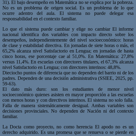
31). El bajo desempeño en Matemática no se explica por la pobreza.
No es un problema de origen social. Es un problema de lo que
ocurre adentro del aula. El sistema no puede delegar esa
responsabilidad en el contexto familiar.
Lo que el sistema puede cambiar y elige no cambiar El informe
nacional identifica dos variables con impacto directo sobre los
desempeños, independientemente del nivel socioeconómico: horas
de clase y estabilidad directiva. En jornadas de siete horas o más, el
65,2% alcanza nivel Satisfactorio en Lengua; en jornadas de hasta
cinco horas, ese porcentaje cae al 51,0%. En Matemática: 27,8%
versus 11,4%. En escuelas con directores titulares, el 67,3% alcanza
nivel Satisfactorio en Lengua; con directores interinos: 48,8%.
Dieciocho puntos de diferencia que no dependen del barrio ni de los
padres. Dependen de una decisión administrativa (SSIEE, 2025, pp.
59-63).
El dato más duro: son los estudiantes de menor nivel
socioeconómico quienes asisten en mayor proporción a las escuelas
con menos horas y con directivos interinos. El sistema no solo falla.
Falla de manera sistemáticamente desigual. Ambas variables son
decisiones provinciales. No dependen de Nación ni del contexto
familiar.
La Docta como proyecto, no como herencia El apodo no es un
derecho adquirido. Es una promesa que se renueva o se pierde en