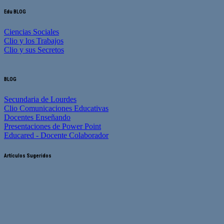
Edu BLOG
Ciencias Sociales
Clio y los Trabajos
Clio y sus Secretos
BLOG
Secundaria de Lourdes
Clio Comunicaciones Educativas
Docentes Enseñando
Presentaciones de Power Point
Educared - Docente Colaborador
Artículos Sugeridos