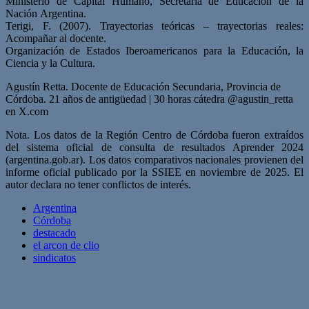
Ministerio de Capital Humano, Secretaría de Educación de la
Nación Argentina.
Terigi, F. (2007). Trayectorias teóricas – trayectorias reales:
Acompañar al docente.
Organización de Estados Iberoamericanos para la Educación, la
Ciencia y la Cultura.
Agustín Retta. Docente de Educación Secundaria, Provincia de
Córdoba. 21 años de antigüedad | 30 horas cátedra @agustin_retta
en X.com
Nota. Los datos de la Región Centro de Córdoba fueron extraídos
del sistema oficial de consulta de resultados Aprender 2024
(argentina.gob.ar). Los datos comparativos nacionales provienen del
informe oficial publicado por la SSIEE en noviembre de 2025. El
autor declara no tener conflictos de interés.
Argentina
Córdoba
destacado
el arcon de clio
sindicatos