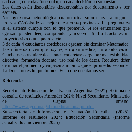
cada aula, en cada año escolar, en cada decisión presupuestaria.
Los datos están disponibles, desagregables por departamento y por
escuela.
No hay excusa metodológica para no actuar sobre ellos. La pregunta
no es si Córdoba le va mejor que a otras provincias. La pregunta es
si el sistema cumple con lo que prometió. Si los estudiantes que
egresan pueden leer, comprender y resolver. Si La Docta es un
proyecto vivo o un apodo vacío.
3 de cada 4 estudiantes cordobeses egresan sin dominar Matemática.
Los números dicen que hoy es, en gran medida, un apodo vacío.
Cambiar eso requiere decisiones concretas: carga horaria, estabilidad
directiva, formación docente, uso real de los datos. Requiere dejar
de mirar el promedio y empezar a mirar lo que el promedio esconde.
La Docta no es lo que fuimos. Es lo que decidamos ser.
Referencias
Secretaría de Educación de la Nación Argentina. (2025). Sistema de
consulta de resultados Aprender 2024: Nivel Secundario. Ministerio
de Capital Humano.
https://www.argentina.gob.ar/educacion/aprender
Subsecretaría de Información y Evaluación Educativa. (2025).
Informe de resultados 2024: Educación Secundaria (Informe
actualizado a noviembre 2025).