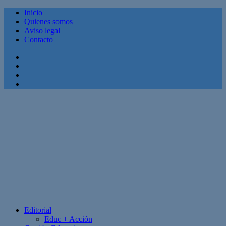
Inicio
Quienes somos
Aviso legal
Contacto
Facebook
Twitter
Linkedin
Youtube
Editorial
Educ + Acción