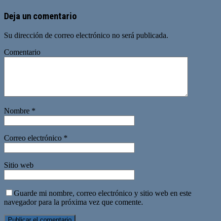
Deja un comentario
Su dirección de correo electrónico no será publicada.
Comentario
Nombre
*
Correo electrónico
*
Sitio web
Guarde mi nombre, correo electrónico y sitio web en este
navegador para la próxima vez que comente.