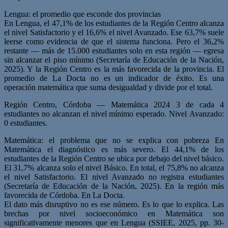
Lengua: el promedio que esconde dos provincias
En Lengua, el 47,1% de los estudiantes de la Región Centro alcanza
el nivel Satisfactorio y el 16,6% el nivel Avanzado. Ese 63,7% suele
leerse como evidencia de que el sistema funciona. Pero el 36,2%
restante — más de 15.000 estudiantes solo en esta región — egresa
sin alcanzar el piso mínimo (Secretaría de Educación de la Nación,
2025). Y la Región Centro es la más favorecida de la provincia. El
promedio de La Docta no es un indicador de éxito. Es una
operación matemática que suma desigualdad y divide por el total.
Región Centro, Córdoba — Matemática 2024 3 de cada 4
estudiantes no alcanzan el nivel mínimo esperado. Nivel Avanzado:
0 estudiantes.
Matemática: el problema que no se explica con pobreza En
Matemática el diagnóstico es más severo. El 44,1% de los
estudiantes de la Región Centro se ubica por debajo del nivel básico.
El 31,7% alcanza solo el nivel Básico. En total, el 75,8% no alcanza
el nivel Satisfactorio. El nivel Avanzado no registra estudiantes
(Secretaría de Educación de la Nación, 2025). En la región más
favorecida de Córdoba. En La Docta.
El dato más disruptivo no es ese número. Es lo que lo explica. Las
brechas por nivel socioeconómico en Matemática son
significativamente menores que en Lengua (SSIEE, 2025, pp. 30-