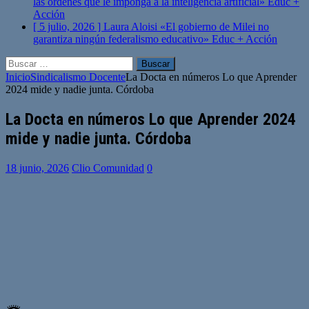
las órdenes que le imponga a la inteligencia artificial»
Educ +
Acción
[ 5 julio, 2026 ]
Laura Aloisi «El gobierno de Milei no
garantiza ningún federalismo educativo»
Educ + Acción
Buscar:
Inicio
Sindicalismo Docente
La Docta en números Lo que Aprender
2024 mide y nadie junta. Córdoba
La Docta en números Lo que Aprender 2024
mide y nadie junta. Córdoba
18 junio, 2026
Clio Comunidad
0