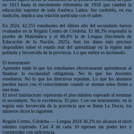
en 1613 hasta el movimiento reformista de 1918 que cambió la
educación superior de toda América Latina. Ser cordobés, en esa
tradición, implica una relación particular con el saber.
En 2024, 42.255 estudiantes del último año del secundario fueron
evaluados en la Región Centro de Córdoba. El 88,3% respondió la
prueba de Matemática y el 88,4% la de Lengua (Secretaría de
Educación de la Nación, 2025). Son los datos más precisos
disponibles sobre el estado real del aprendizaje en la región más
poblada y favorecida de la provincia. Lo que miden es incómodo.
El instrumento
Aprender mide lo que los estudiantes efectivamente aprendieron al
finalizar la escolaridad obligatoria. No lo que los docentes
enseñaron. No lo que los directivos reportan. Lo que los alumnos
pueden hacer con el conocimiento cuando se sientan solos frente a
una hoja.
El nivel Satisfactorio representa el piso mínimo esperado al terminar
el secundario. No la excelencia. El piso. Con ese instrumento, en la
región más favorecida de la provincia que se llama La Docta, los
números dicen lo siguiente.
Región Centro, Córdoba — Lengua 2024 36,2% no alcanza el nivel
mínimo esperado. Casi 4 de cada 10 egresan sin poder leer y
comprender con suficiencia.