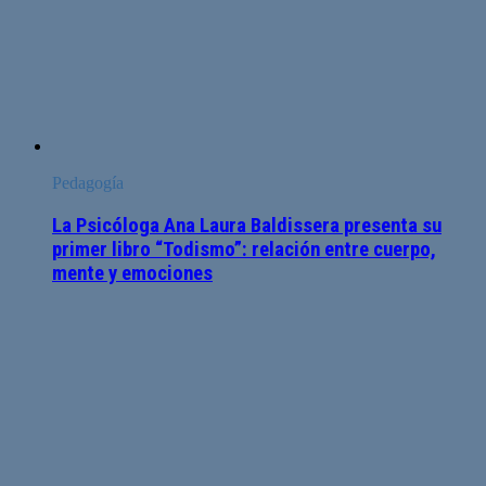
Pedagogía
La Psicóloga Ana Laura Baldissera presenta su
primer libro “Todismo”: relación entre cuerpo,
mente y emociones