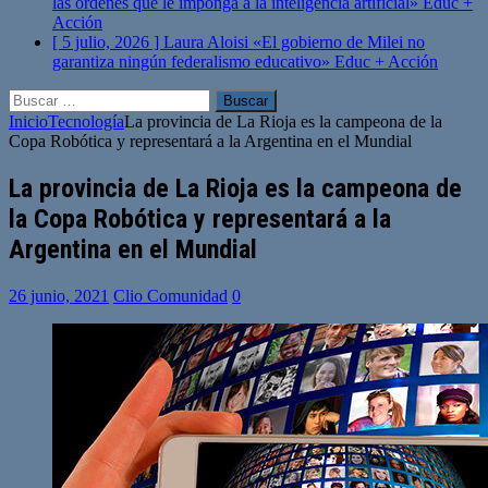
las órdenes que le imponga a la inteligencia artificial»
Educ +
Acción
[ 5 julio, 2026 ]
Laura Aloisi «El gobierno de Milei no
garantiza ningún federalismo educativo»
Educ + Acción
Buscar:
Inicio
Tecnología
La provincia de La Rioja es la campeona de la
Copa Robótica y representará a la Argentina en el Mundial
La provincia de La Rioja es la campeona de
la Copa Robótica y representará a la
Argentina en el Mundial
26 junio, 2021
Clio Comunidad
0