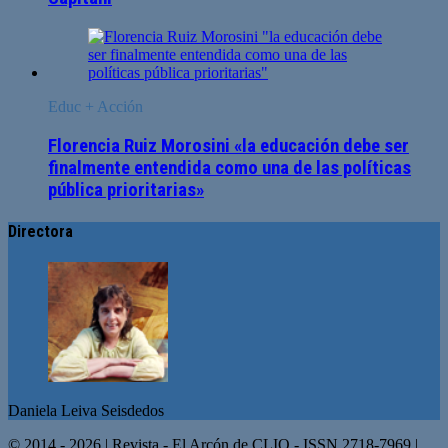
Educ + Acción
Florencia Ruiz Morosini «la educación debe ser
finalmente entendida como una de las políticas
pública prioritarias»
Directora
Daniela Leiva Seisdedos
© 2014 - 2026 | Revista - El Arcón de CLIO - ISSN 2718-7969 |