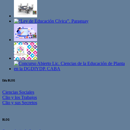
Edu BLOG
Ciencias Sociales
Clio y los Trabajos
Clio y sus Secretos
BLOG