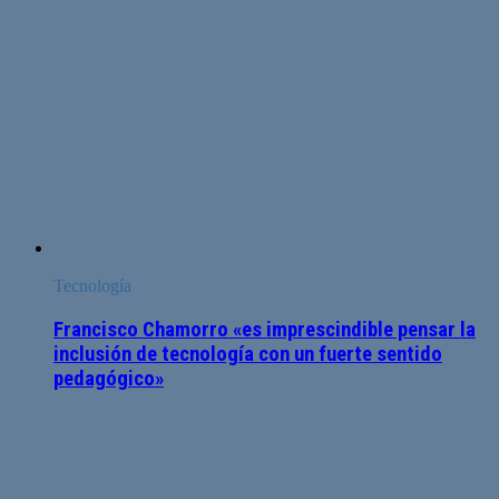
Tecnología
Francisco Chamorro «es imprescindible pensar la
inclusión de tecnología con un fuerte sentido
pedagógico»