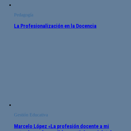
Pedagogía
La Profesionalización en la Docencia
Gestión Educativa
Marcelo López «La profesión docente a mi