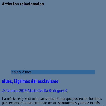
Artículos relacionados
Asia y África
Blues, lágrimas del esclavismo
23 febrero, 2019
Maria Cecilia Rodriguez
0
La música es y será una maravillosa forma que poseen los hombres
para expresar lo mas profundo de sus sentimientos y desde lo más