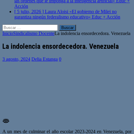
las órdenes que le imponga a la inteligencia artificial»
Educ +
Acción
[ 5 julio, 2026 ]
Laura Aloisi «El gobierno de Milei no
garantiza ningún federalismo educativo»
Educ + Acción
Buscar:
Inicio
Sindicalismo Docente
La indolencia ensordecedora. Venezuela
La indolencia ensordecedora. Venezuela
3 agosto, 2024
Delia Estanga
0
A un mes de culminar el año escolar 2023-2024 en Venezuela, por