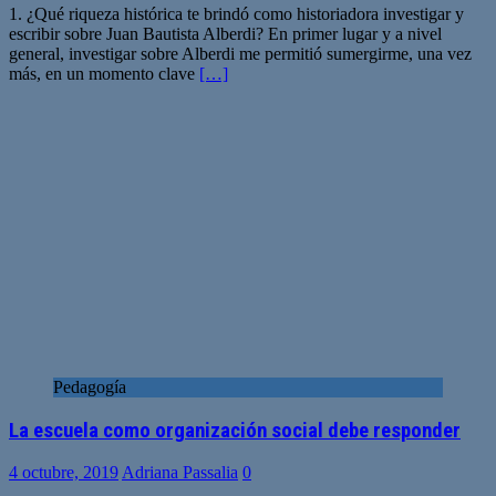
1. ¿Qué riqueza histórica te brindó como historiadora investigar y
escribir sobre Juan Bautista Alberdi? En primer lugar y a nivel
general, investigar sobre Alberdi me permitió sumergirme, una vez
más, en un momento clave
[…]
Pedagogía
La escuela como organización social debe responder
4 octubre, 2019
Adriana Passalia
0