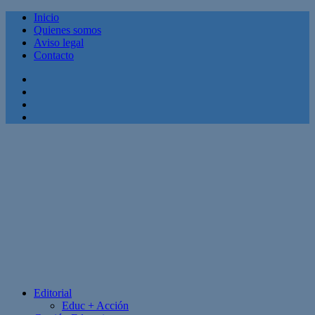
Inicio
Quienes somos
Aviso legal
Contacto
Facebook
Twitter
Linkedin
Youtube
Editorial
Educ + Acción