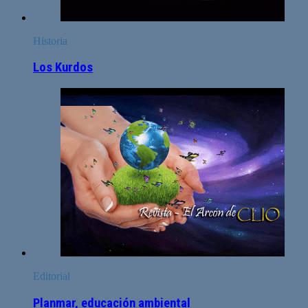
Historia
Los Kurdos
Editorial
Planmar, educación ambiental