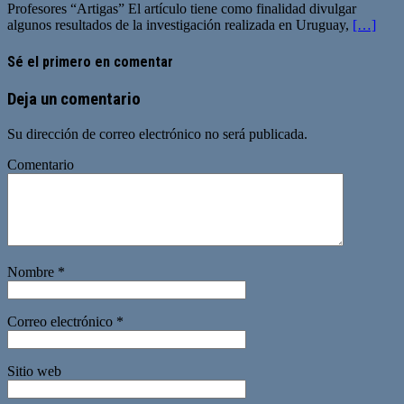
Profesores “Artigas” El artículo tiene como finalidad divulgar
algunos resultados de la investigación realizada en Uruguay,
[…]
Sé el primero en comentar
Deja un comentario
Su dirección de correo electrónico no será publicada.
Comentario
Nombre
*
Correo electrónico
*
Sitio web