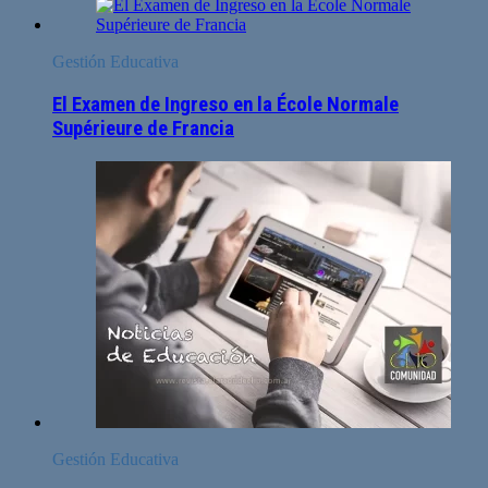
Gestión Educativa
El Examen de Ingreso en la École Normale
Supérieure de Francia
Gestión Educativa