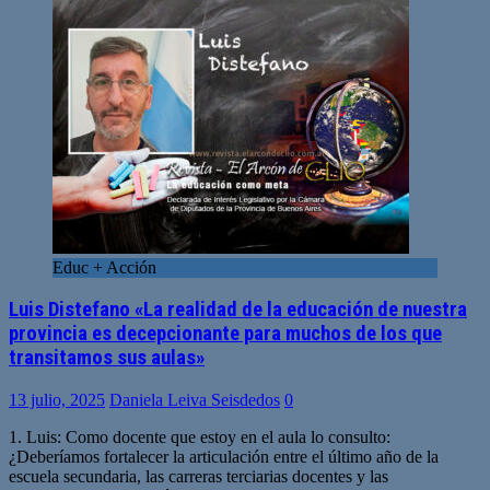
Educ + Acción
Luis Distefano «La realidad de la educación de nuestra
provincia es decepcionante para muchos de los que
transitamos sus aulas»
13 julio, 2025
Daniela Leiva Seisdedos
0
1. Luis: Como docente que estoy en el aula lo consulto:
¿Deberíamos fortalecer la articulación entre el último año de la
escuela secundaria, las carreras terciarias docentes y las