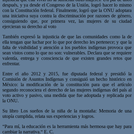
después, y ya desde el Congreso de la Unión, logró hacer lo mismo
con la Constitución federal. Finalmente, logró que la ONU adoptara
una iniciativa suya contra la discriminación por razones de género,
consiguiendo que, por primera vez, las mujeres de su ciudad
ejercieran su derecho al voto
También expresó la injusticia de que las comunidades como la de
ella tengan que luchar por lo que por derecho les pertenece; y que la
falta de visibilidad y atención a los pueblos indígenas provoca que
sean vistos como lo que no son: vulnerables. Declara que se requiere
valentía, entrega y consciencia de que existen grandes retos que
enfrentar.
Entre el año 2012 y 2015, fue diputada federal y presidió la
Comisión de Asuntos Indígenas y consiguió un hecho histórico en
México: la modificación de la constitución para que el artículo
segundo reconociera el derecho de las mujeres indígenas del país al
voto activo y pasivo, una medida que fue adoptada y replicada por
la ONU.
Su libro Los sueños de la niña de la montaña: Memoria de una
utopía cumplida, relata sus experiencias y logros.
“Para mí, la educación es la herramienta más hermosa que hay para
cambiar la narrativa.“ E. C.