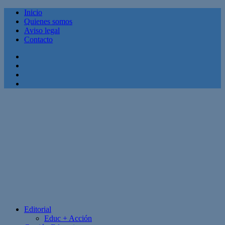
Inicio
Quienes somos
Aviso legal
Contacto
Facebook
Twitter
Linkedin
Youtube
Editorial
Educ + Acción