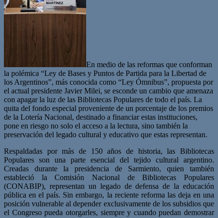
En medio de las reformas que conforman
la polémica “Ley de Bases y Puntos de Partida para la Libertad de
los Argentinos”, más conocida como “Ley Ómnibus”, propuesta por
el actual presidente Javier Milei, se esconde un cambio que amenaza
con apagar la luz de las Bibliotecas Populares de todo el país. La
quita del fondo especial proveniente de un porcentaje de los premios
de la Lotería Nacional, destinado a financiar estas instituciones,
pone en riesgo no solo el acceso a la lectura, sino también la
preservación del legado cultural y educativo que estas representan.
Respaldadas por más de 150 años de historia, las Bibliotecas
Populares son una parte esencial del tejido cultural argentino.
Creadas durante la presidencia de Sarmiento, quien también
estableció la Comisión Nacional de Bibliotecas Populares
(CONABIP), representan un legado de defensa de la educación
pública en el país. Sin embargo, la reciente reforma las deja en una
posición vulnerable al depender exclusivamente de los subsidios que
el Congreso pueda otorgarles, siempre y cuando puedan demostrar