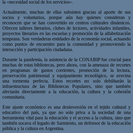
la «necesidad social de los servicios».
Actualmente, muchas de ellas subsisten gracias al aporte de sus
socios y voluntarios, porque aún hay quienes consideran y
reconocen que se han convertido en centros culturales dinámicos.
Ofrecen talleres literarios, clubes de lectores, actividades infantiles,
proyectos literarios en las escuelas y promoción de la alfabetización
temprana. Son verdaderas entidades de la economía social, actuando
como puntos de encuentro para la comunidad y promoviendo la
interacción y participación ciudadana.
Durante la pandemia, la asistencia de la CONABIP fue crucial para
muchas de estas bibliotecas, pero ahora, con la amenaza de recortes
en programas de gastos corrientes, promoción de la lectura,
preservación patrimonial y equipamiento tecnológico, se avecina
una tormenta perfecta. Estos recortes no solo debilitarán la
infraestructura de las Bibliotecas Populares, sino que también
afectarán directamente a la educación, la cultura y la cohesión
comunitaria.
Este ajuste económico es una desinversión en el tejido cultural y
educativo del país, ya que no solo priva a la sociedad de una
herramienta vital para la educación y el acceso a la cultura, sino que
también socava el legado de Sarmiento, un defensor de la educación
pública y la cultura en Argentina.