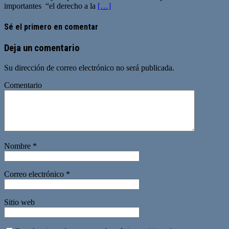
importantes “el derecho a la
[…]
Sé el primero en comentar
Deja un comentario
Su dirección de correo electrónico no será publicada.
Comentario
Nombre
*
Correo electrónico
*
Sitio web