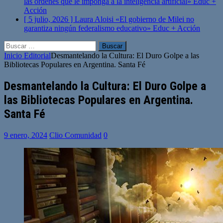
las órdenes que le imponga a la inteligencia artificial»
Educ +
Acción
[ 5 julio, 2026 ]
Laura Aloisi «El gobierno de Milei no
garantiza ningún federalismo educativo»
Educ + Acción
Buscar:
Inicio
Editorial
Desmantelando la Cultura: El Duro Golpe a las
Bibliotecas Populares en Argentina. Santa Fé
Desmantelando la Cultura: El Duro Golpe a
las Bibliotecas Populares en Argentina.
Santa Fé
9 enero, 2024
Clio Comunidad
0