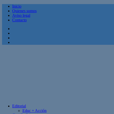
Inicio
Quienes somos
Aviso legal
Contacto
Facebook
Twitter
Linkedin
Youtube
Editorial
Educ + Acción