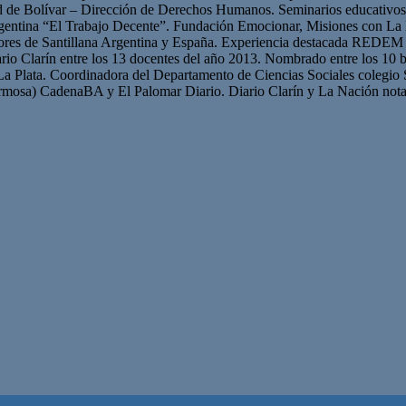
ad de Bolívar – Dirección de Derechos Humanos. Seminarios educativ
gentina “El Trabajo Decente”. Fundación Emocionar, Misiones con La 
res de Santillana Argentina y España. Experiencia destacada REDEM 
iario Clarín entre los 13 docentes del año 2013. Nombrado entre los 10 b
La Plata. Coordinadora del Departamento de Ciencias Sociales colegio 
mosa) CadenaBA y El Palomar Diario. Diario Clarín y La Nación nota