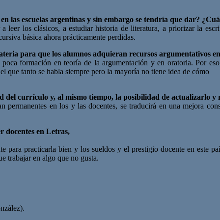
en las escuelas argentinas y sin embargo se tendría que dar? ¿Cuál
er los clásicos, a estudiar historia de literatura, a priorizar la escri
ursiva básica ahora prácticamente perdidas.
ateria para que los alumnos adquieran recursos argumentativos en
oca formación en teoría de la argumentación y en oratoria. Por eso, 
del que tanto se habla siempre pero la mayoría no tiene idea de cómo
 del currículo y, al mismo tiempo, la posibilidad de actualizarlo y
an permanentes en los y las docentes, se traducirá en una mejora const
.
er docentes en Letras,
para practicarla bien y los sueldos y el prestigio docente en este pa
ue trabajar en algo que no gusta.
nzález).