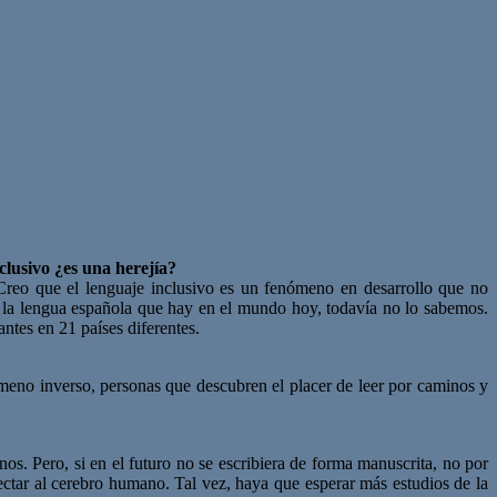
clusivo ¿es una herejía?
Creo que el lenguaje inclusivo es un fenómeno en desarrollo que no
e la lengua española que hay en el mundo hoy, todavía no lo sabemos.
ntes en 21 países diferentes.
ómeno inverso, personas que descubren el placer de leer por caminos y
os. Pero, si en el futuro no se escribiera de forma manuscrita, no por
fectar al cerebro humano. Tal vez, haya que esperar más estudios de la