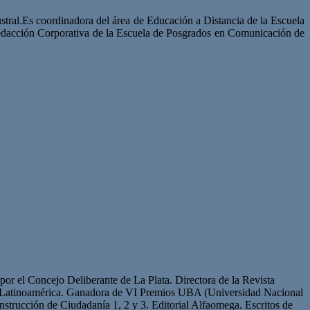
ustral.Es coordinadora del área de Educación a Distancia de la Escuela
Redacción Corporativa de la Escuela de Posgrados en Comunicación de
or el Concejo Deliberante de La Plata. Directora de la Revista
de Latinoamérica. Ganadora de VI Premios UBA (Universidad Nacional
strucción de Ciudadanía 1, 2 y 3. Editorial Alfaomega. Escritos de