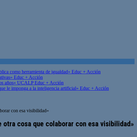
ública como herramienta de igualdad»
Educ + Acción
ativas»
Educ + Acción
on los años» UCALP
Educ + Acción
 le imponga a la inteligencia artificial»
Educ + Acción
borar con esa visibilidad»
 otra cosa que colaborar con esa visibilidad»