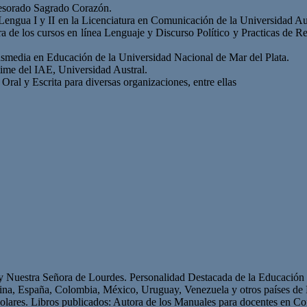
ofesorado Sagrado Corazón.
la Lengua I y II en la Licenciatura en Comunicación de la Universidad A
a de los cursos en línea Lenguaje y Discurso Político y Practicas de 
nsmedia en Educación de la Universidad Nacional de Mar del Plata.
ime del IAE, Universidad Austral.
al y Escrita para diversas organizaciones, entre ellas
 y Nuestra Señora de Lourdes. Personalidad Destacada de la Educación p
ntina, España, Colombia, México, Uruguay, Venezuela y otros países 
olares. Libros publicados: Autora de los Manuales para docentes en Con