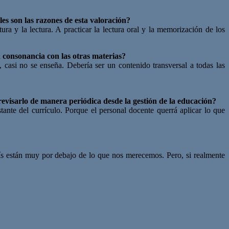
es son las razones de esta valoración?
tura y la lectura. A practicar la lectura oral y la memorización de los
 consonancia con las otras materias?
casi no se enseña. Debería ser un contenido transversal a todas las
 revisarlo de manera periódica desde la gestión de la educación?
ante del currículo. Porque el personal docente querrá aplicar lo que
ís están muy por debajo de lo que nos merecemos. Pero, si realmente