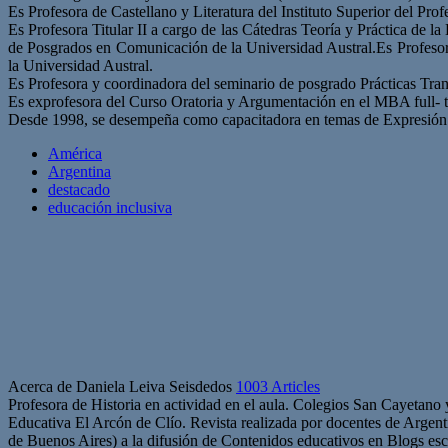
Es Profesora de Castellano y Literatura del Instituto Superior del Pr
Es Profesora Titular II a cargo de las Cátedras Teoría y Práctica de 
de Posgrados en Comunicación de la Universidad Austral.Es Profesor
la Universidad Austral.
Es Profesora y coordinadora del seminario de posgrado Prácticas Tra
Es exprofesora del Curso Oratoria y Argumentación en el MBA full- t
Desde 1998, se desempeña como capacitadora en temas de Expresión Or
América
Argentina
destacado
educación inclusiva
Acerca de Daniela Leiva Seisdedos
1003 Articles
Profesora de Historia en actividad en el aula. Colegios San Cayetano
Educativa El Arcón de Clío. Revista realizada por docentes de Arge
de Buenos Aires) a la difusión de Contenidos educativos en Blogs esc