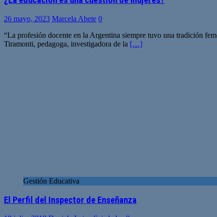
¿La educación es una cuestión de mujeres?
26 mayo, 2023
Marcela Abete
0
“La profesión docente en la Argentina siempre tuvo una tradición fem
Tiramonti, pedagoga, investigadora de la
[…]
Gestión Educativa
El Perfil del Inspector de Enseñanza