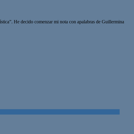
rística”. He decido comenzar mi nota con apalabras de Guillermina