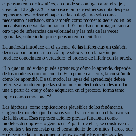
el pensamiento de los niños, en donde se conjugan aprendizaje y
creación. El siglo XX ha sido escenario de esfuerzos notables para
repensar y revalorizar el papel de la analogía, no sólo como
mecanismo heurístico, sino también como momento decisivo en los
mecanismos de validación racional. Es preciso dar protagonismo a
otro tipo de inferencias desvalorizadas y las más de las veces
ignoradas, sobre todo, por el pensamiento científico.
La analogía introduce en el sistema de las inferencias un eslabón
decisivo para articular la razón que silogiza con la razón que
produce conocimiento verdadero, el proceso de inferir con la praxis.
“Lo que un individuo puede aprender, y cómo lo aprende, depende
de los modelos con que cuenta. Esto plantea a la vez, la cuestión de
cómo los aprendió. De tal modo, las leyes del aprendizaje deben
referirse al modo en que las estructuras intelectuales se desarrollan
una a partir de otra y cómo adquieren en el proceso, forma tanto
3
lógica como emocional”
Las hipótesis, como explicaciones plausibles de los fenómenos,
surgen de modelos que la praxis social va creando en el transcurso
de la historia. Esas representaciones previas funcionan como
modelos descriptivos o genéticos. A partir de ellas, se construyen las
preguntas y las repuestas en el pensamiento de los niños. Parece que
en él se instala un movimiento reflexivo entre los modelos y las