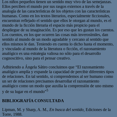
Los niños pequeños tienen un sentido muy vivo de las semejanzas.
Ellos perciben el mundo por sus rasgos externos a través de la
analogía de las características de los objetos con las características
humanas. Como en los textos literarios, especialmente ficcionales,
encuentran reflejado el sentido que ellos le otorgan al mundo, es el
mundo de la ficción literaria el espacio más propicio para el
despliegue de su imaginación. Es por eso que les gustan los cuentos.
Los cuentos, en los que ocurren las cosas más inverosímiles, dan
sentido al mundo de un modo agradable y cercano al sentido que
ellos mismos le dan. Teniendo en cuenta lo dicho hasta el momento,
y vinculado al mundo de la literatura o ficción, el razonamiento
analógico es una estrategia valiosa no sólo para el desarrollo
cognoscitivo, sino para el pensar creativo.
Adhiriendo a Ángela Sátiro concluimos que “El razonamiento
analógico amplía y expande la capacidad de percibir diferentes tipos
de relaciones. En tal sentido, si comprendemos al ser humano como
un ser de relaciones precisamos desarrollar el razonamiento
analógico como un modo que auxilia la comprensión de uno mismo
5
y de su lugar en el mundo”
BIBLIOGRAFÍA CONSULTADA
Lipman, M. y Sharp, A. M.,
En busca del sentido,
Ediciones de la
Torre, 1988.