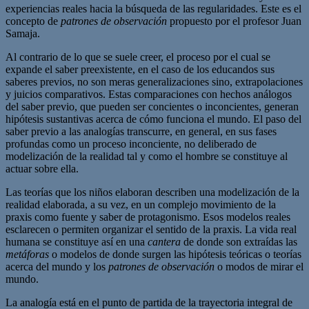
experiencias reales hacia la búsqueda de las regularidades. Este es el
concepto de
patrones de observación
propuesto por el profesor Juan
Samaja.
Al contrario de lo que se suele creer, el proceso por el cual se
expande el saber preexistente, en el caso de los educandos sus
saberes previos, no son meras generalizaciones sino, extrapolaciones
y juicios comparativos. Estas comparaciones con hechos análogos
del saber previo, que pueden ser concientes o inconcientes, generan
hipótesis sustantivas acerca de cómo funciona el mundo. El paso del
saber previo a las analogías transcurre, en general, en sus fases
profundas como un proceso inconciente, no deliberado de
modelización de la realidad tal y como el hombre se constituye al
actuar sobre ella.
Las teorías que los niños elaboran describen una modelización de la
realidad elaborada, a su vez, en un complejo movimiento de la
praxis como fuente y saber de protagonismo. Esos modelos reales
esclarecen o permiten organizar el sentido de la praxis. La vida real
humana se constituye así en una
cantera
de donde son extraídas las
metáforas
o modelos de donde surgen las hipótesis teóricas o teorías
acerca del mundo y los
patrones de observación
o modos de mirar el
mundo.
La analogía está en el punto de partida de la trayectoria integral de