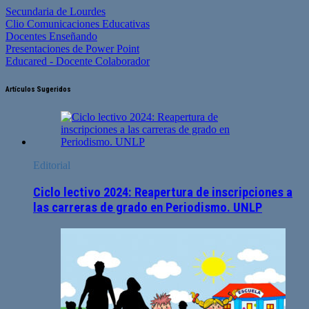
Secundaria de Lourdes
Clio Comunicaciones Educativas
Docentes Enseñando
Presentaciones de Power Point
Educared - Docente Colaborador
Artículos Sugeridos
Editorial
Ciclo lectivo 2024: Reapertura de inscripciones a
las carreras de grado en Periodismo. UNLP