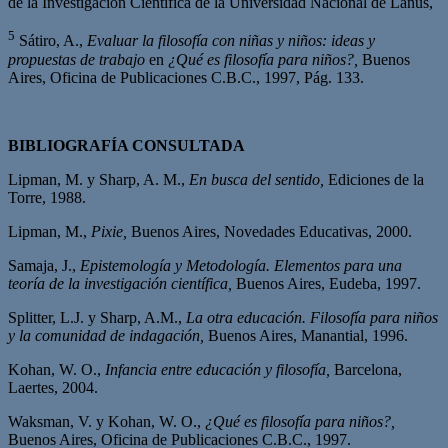
de la Investigación Científica de la Universidad Nacional de Lanús,
5
Sátiro, A.,
Evaluar la filosofía con niñas y niños: ideas y
propuestas de trabajo
en
¿Qué es filosofía para niños?,
Buenos
Aires, Oficina de Publicaciones C.B.C., 1997, Pág. 133.
BIBLIOGRAFÍA CONSULTADA
Lipman, M. y Sharp, A. M.,
En busca del sentido,
Ediciones de la
Torre, 1988.
Lipman, M.,
Pixie,
Buenos Aires, Novedades Educativas, 2000.
Samaja, J.,
Epistemología y Metodología. Elementos para una
teoría de la investigación científica,
Buenos Aires, Eudeba, 1997.
Splitter, L.J. y Sharp, A.M.,
La otra educación. Filosofía para niños
y la comunidad de
indagación,
Buenos Aires, Manantial, 1996.
Kohan, W. O.,
Infancia entre educación y filosofía,
Barcelona,
Laertes, 2004.
Waksman, V. y Kohan, W. O.,
¿Qué es filosofía para niños?,
Buenos Aires, Oficina de Publicaciones C.B.C., 1997.