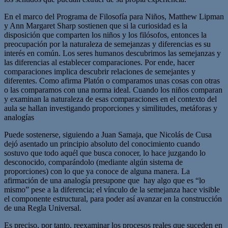
En el marco del Programa de Filosofía para Niños, Matthew Lipman
y Ann Margaret Sharp sostienen que si la curiosidad es la
disposición que comparten los niños y los filósofos, entonces la
preocupación por la naturaleza de semejanzas y diferencias es su
interés en común. Los seres humanos descubrimos las semejanzas y
las diferencias al establecer comparaciones. Por ende, hacer
comparaciones implica descubrir relaciones de semejantes y
diferentes. Como afirma Platón o comparamos unas cosas con otras
o las comparamos con una norma ideal. Cuando los niños comparan
y examinan la naturaleza de esas comparaciones en el contexto del
aula se hallan investigando proporciones y similitudes, metáforas y
analogías
Puede sostenerse, siguiendo a Juan Samaja, que Nicolás de Cusa
dejó asentado un principio absoluto del conocimiento cuando
sostuvo que todo aquél que busca conocer, lo hace juzgando lo
desconocido, comparándolo (mediante algún sistema de
proporciones) con lo que ya conoce de alguna manera. La
afirmación de una analogía presupone que hay algo que es “lo
mismo” pese a la diferencia; el vínculo de la semejanza hace visible
el componente estructural, para poder así avanzar en la construcción
de una Regla Universal.
Es preciso, por tanto, reexaminar los procesos reales que suceden en