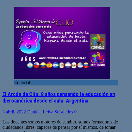
Editorial
El Arcón de Clio. 8 años pensando la educación en
Iberoamérica desde el aula. Argentina
3 abril, 2022
Daniela Leiva Seisdedos
0
Los docentes somos motores de cambio, somos formadores de
ciudadanos libres, capaces de pensar por sí mismos, de tomar