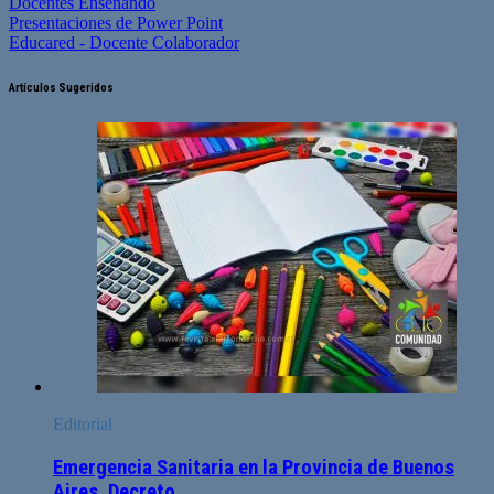
Docentes Enseñando
Presentaciones de Power Point
Educared - Docente Colaborador
Artículos Sugeridos
Editorial
Emergencia Sanitaria en la Provincia de Buenos
Aires. Decreto.