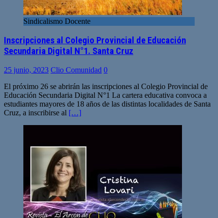
Sindicalismo Docente
Inscripciones al Colegio Provincial de Educación
Secundaria Digital N°1. Santa Cruz
25 junio, 2023
Clio Comunidad
0
El próximo 26 se abrirán las inscripciones al Colegio Provincial de
Educación Secundaria Digital N°1 La cartera educativa convoca a
estudiantes mayores de 18 años de las distintas localidades de Santa
Cruz, a inscribirse al
[…]