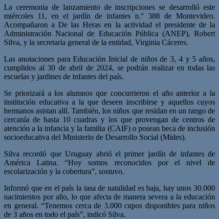
La ceremonia de lanzamiento de inscripciones se desarrolló este
miércoles 11, en el jardín de infantes n.° 388 de Montevideo.
Acompañaron a De las Heras en la actividad el presidente de la
Administración Nacional de Educación Pública (ANEP), Robert
Silva, y la secretaria general de la entidad, Virginia Cáceres.
Las anotaciones para Educación Inicial de niños de 3, 4 y 5 años,
cumplidos al 30 de abril de 2024, se podrán realizar en todas las
escuelas y jardines de infantes del país.
Se priorizará a los alumnos que concurrieron el año anterior a la
institución educativa a la que deseen inscribirse y aquellos cuyos
hermanos asistan allí. También, los niños que residan en un rango de
cercanía de hasta 10 cuadras y los que provengan de centros de
atención a la infancia y la familia (CAIF) o posean beca de inclusión
socioeducativa del Ministerio de Desarrollo Social (Mides).
Silva recordó que Uruguay abrió el primer jardín de infantes de
América Latina. “Hoy somos reconocidos por el nivel de
escolarización y la cobertura”, sostuvo.
Informó que en el país la tasa de natalidad es baja, hay unos 30.000
nacimientos por año, lo que afecta de manera severa a la educación
en general. “Tenemos cerca de 3.000 cupos disponibles para niños
de 3 años en todo el país”, indicó Silva.