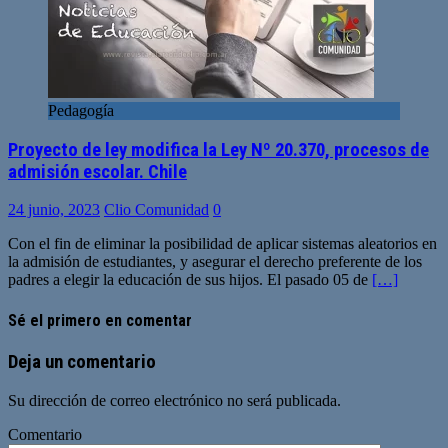
Pedagogía
Proyecto de ley modifica la Ley Nº 20.370, procesos de
admisión escolar. Chile
24 junio, 2023
Clio Comunidad
0
Con el fin de eliminar la posibilidad de aplicar sistemas aleatorios en
la admisión de estudiantes, y asegurar el derecho preferente de los
padres a elegir la educación de sus hijos. El pasado 05 de
[…]
Sé el primero en comentar
Deja un comentario
Su dirección de correo electrónico no será publicada.
Comentario