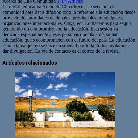
Acerca de Clio Comunidad
1704 Articles
La revista educativa Arcón de Clio ofrece esta sección a la
comunidad para dar a difusión todo lo referente a la educación desde
proyecto de autoridades nacionales, provinciales, municipales,
organizaciones internacionales, Ongs, ect. Lo hacemos para seguir
generando un compromiso con la educación. Esta sesión va
dedicada especialmente a esas personas que día a día suman
educación, que s ecomprometen con el futuro del país. La educación
es una tarea que no se hace en soledad por lo tanto los invitamos a
dar divulgación. La via de contacto es el correo de la revista.
Sitio
web
Artículos relacionados