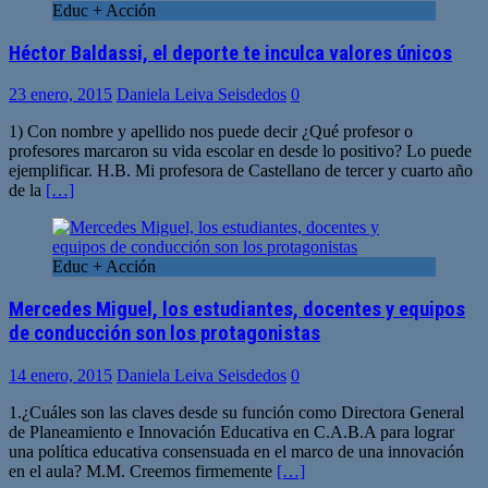
Educ + Acción
Héctor Baldassi, el deporte te inculca valores únicos
23 enero, 2015
Daniela Leiva Seisdedos
0
1) Con nombre y apellido nos puede decir ¿Qué profesor o
profesores marcaron su vida escolar en desde lo positivo? Lo puede
ejemplificar. H.B. Mi profesora de Castellano de tercer y cuarto año
de la
[…]
Educ + Acción
Mercedes Miguel, los estudiantes, docentes y equipos
de conducción son los protagonistas
14 enero, 2015
Daniela Leiva Seisdedos
0
1.¿Cuáles son las claves desde su función como Directora General
de Planeamiento e Innovación Educativa en C.A.B.A para lograr
una política educativa consensuada en el marco de una innovación
en el aula? M.M. Creemos firmemente
[…]