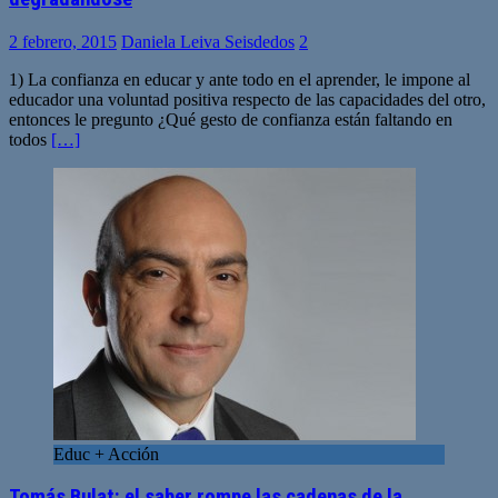
2 febrero, 2015
Daniela Leiva Seisdedos
2
1) La confianza en educar y ante todo en el aprender, le impone al
educador una voluntad positiva respecto de las capacidades del otro,
entonces le pregunto ¿Qué gesto de confianza están faltando en
todos
[…]
Educ + Acción
Tomás Bulat: el saber rompe las cadenas de la