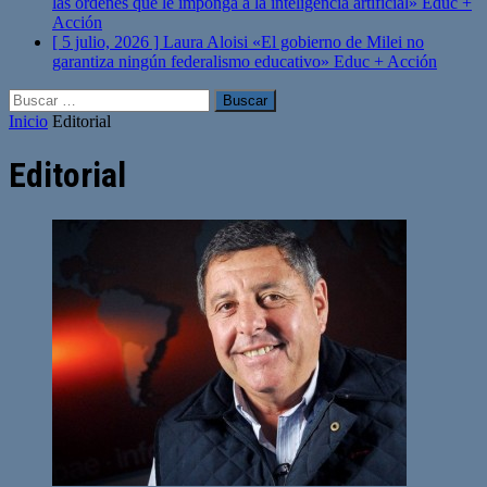
las órdenes que le imponga a la inteligencia artificial»
Educ +
Acción
[ 5 julio, 2026 ]
Laura Aloisi «El gobierno de Milei no
garantiza ningún federalismo educativo»
Educ + Acción
Buscar:
Inicio
Editorial
Editorial