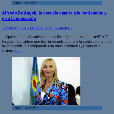
Educ + Acción
Alfredo De Angeli, la escuela apunta a la contención y
no a la educación
13 febrero, 2015
Daniela Leiva Seisdedos
0
1. Qué calidad educativa tenemos los argentinos según usted? A D.
Regular. Considero que hoy la escuela apunta a la contención y no a
la educación. 2. Comparado con otras provincias ¿Cómo ve el
sistema
[…]
Educ + Acción