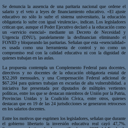
Se denuncia la ausencia de una paritaria nacional que ordene el
salario y el veto a leyes de financiamiento educativo. «El ajuste
educativo no sólo lo sufre el sistema universitario, la educación
obligatoria lo sufre con igual virulencia», indican. Los legisladores
critican que, aunque el Poder Ejecutivo declaró a la educación como
un «servicio esencial» mediante un Decreto de Necesidad y
Urgencia (DNU), paralelamente la desfinancian eliminando el
FONID y bloqueando las paritarias. Señalan que esta «esencialidad»
es usada como una herramienta de control y no como un
compromiso real con la calidad educativa ni con la dignidad de
quienes trabajan en las aulas.
La propuesta contempla un Complemento Federal para docentes,
directivos y no docentes de la educación obligatoria estatal de
$52.269 mensuales, y una Compensación Federal adicional de
$67.204 para quienes trabajan en escuelas de alta vulnerabilidad. a
iniciativa fue presentada por diputados de múltiples vertientes
políticas, entre los que se destacan miembros de Unión por la Patria,
Provincias Unidas y la Coalición Cívica, entre otros, quienes
destacan que en 19 de las 24 jurisdicciones se generaron retrocesos
en los salarios docentes.
Entre los motivos que esgrimen los legisladores, señalan que durante
el gobierno libertario la inversión educativa real cayó 47,7%.