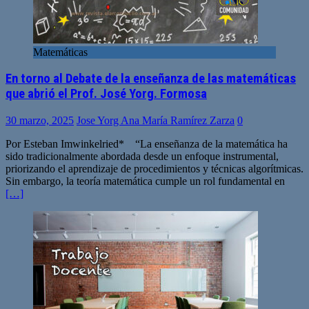
Matemáticas
En torno al Debate de la enseñanza de las matemáticas
que abrió el Prof. José Yorg. Formosa
30 marzo, 2025
Jose Yorg Ana María Ramírez Zarza
0
Por Esteban Imwinkelried* “La enseñanza de la matemática ha
sido tradicionalmente abordada desde un enfoque instrumental,
priorizando el aprendizaje de procedimientos y técnicas algorítmicas.
Sin embargo, la teoría matemática cumple un rol fundamental en
[…]