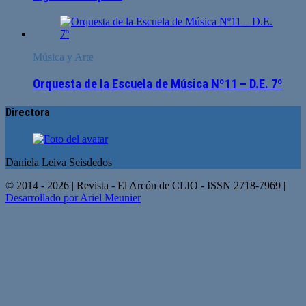
Música y Arte
Orquesta de la Escuela de Música Nº11 – D.E. 7º
Directora
Daniela Leiva Seisdedos
© 2014 - 2026 | Revista - El Arcón de CLIO - ISSN 2718-7969 |
Desarrollado por Ariel Meunier