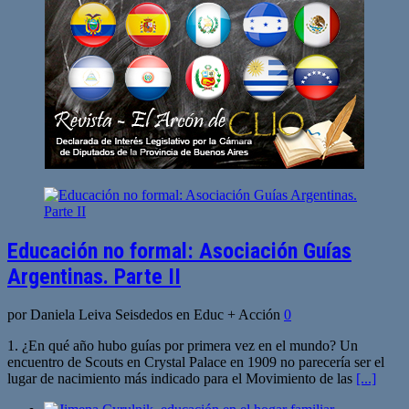
Educación no formal: Asociación Guías
Argentinas. Parte II
por Daniela Leiva Seisdedos en Educ + Acción
0
1. ¿En qué año hubo guías por primera vez en el mundo? Un
encuentro de Scouts en Crystal Palace en 1909 no parecería ser el
lugar de nacimiento más indicado para el Movimiento de las
[...]