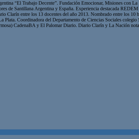
gentina “El Trabajo Decente”. Fundación Emocionar, Misiones con La 
res de Santillana Argentina y España. Experiencia destacada REDEM 
iario Clarín entre los 13 docentes del año 2013. Nombrado entre los 10 b
La Plata. Coordinadora del Departamento de Ciencias Sociales colegio 
mosa) CadenaBA y El Palomar Diario. Diario Clarín y La Nación nota