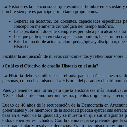
La Historia es la ciencia social que estudia al hombre en sociedad y 
hombre siempre es participe por lo tanto proponemos:
Generar en nosotros, los docentes, capacidades específicas par
concepción meramente cronológica del tiempo histórico.
La capacitación docente siempre es periódica para alcanza a tra
Los que participen en esta capacitación podrán, hacer un recorr
Brindar una doble actualización: pedagógica y disciplinar, que 
Historia.
Facilitar la adquisición de nuevos conocimientos y reflexionar sobre l
¿Cuál es el Objetivo de enseña Historia en el aula?
La Historia debe ser utilizada en el aula para enseñar a nuestros 
personas, como ellos mismos. La Historia del pasado y el patrimonio e
Pues ya tenemos una forma para que la Historia sea más llamativa: 
XXI sin hablar de cómo fueron nuestros pueblos originarios, la recup
Luego de 40 años de la recuperación de la Democracia en Argentina ¿
gobernantes y los miembros de la sociedad puedan ejercer sus derechos
basa en el valor de la igualdad y se muestra en que sus integrantes 
todos deben ser escuchados. Con la democracia se pretende que la soc
paso para tratar y resolver diferencias. Es un mecanismo muy import