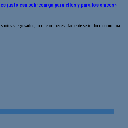
es justo esa sobrecarga para ellos y para los chicos»
resantes y egresados, lo que no necesariamente se traduce como una