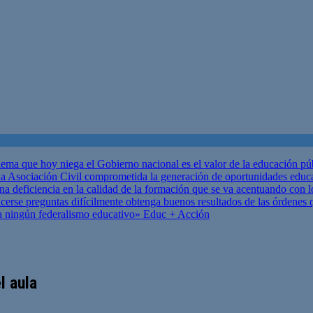
ema que hoy niega el Gobierno nacional es el valor de la educación p
 Asociación Civil comprometida la generación de oportunidades educ
una deficiencia en la calidad de la formación que se va acentuando c
se preguntas difícilmente obtenga buenos resultados de las órdenes que
za ningún federalismo educativo»
Educ + Acción
l aula