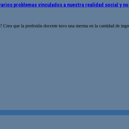
rios problemas vinculados a nuestra realidad social y no 
al? Creo que la profesión docente tuvo una merma en la cantidad de ing