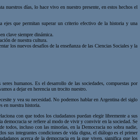
ta nuestros días, lo hace vivo en nuestro presente, en estos hechos el
a ejes que permitan superar un criterio efectivo de la historia y una
a en clave siempre dinámica.
ación de nuestra cultura.
ntar los nuevos desafíos de la enseñanza de las Ciencias Sociales y la
s seres humanos. Es el desarrollo de las sociedades, compuestas por
amos a dejar en herencia un trocito nuestro.
cesite y vea su necesidad. No podemos hablar en Argentina del siglo
 en nuestra historia.
elaciona con que todos los ciudadanos puedan elegir libremente a sus
a democracia se refiere al modo de vivir y convivir en la sociedad. Se
 de todos, incluso con las minorías, en la Democracia no sobra nadie,
os sus integrantes condiciones de vida digna, el diálogo es el primer
iudadanos acerca de la democracia en la que viven, significa que los