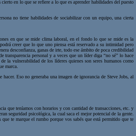
cierto en lo que se refiere a lo que es aprender habilidades del puesto
sona no tiene habilidades de sociabilizar con un equipo, una cierta
iones en que se mide clima laboral, en el fondo lo que se mide es la
o podrá creer que lo que uno piensa está reservado a su intimidad pero
nera desconfianza, ganas de irte, todo ese ámbito de poca credibilidad
 transparencia personal y a veces que un líder diga “no sé” lo hace
 de la vulnerabilidad de los líderes quienes son seres humanos como
que marca.
que hacer. Eso no generaba una imagen de ignorancia de Steve Jobs, al
ncia que teníamos con horarios y con cantidad de transacciones, etc. y
an seguridad psicológica, la cual saca el mejor potencial de la gente.
ás que te marque el rumbo porque vos sabés que está permitido que te