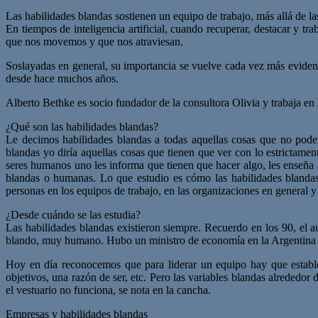
Las habilidades blandas sostienen un equipo de trabajo, más allá de 
En tiempos de inteligencia artificial, cuando recuperar, destacar y t
que nos movemos y que nos atraviesan.
Soslayadas en general, su importancia se vuelve cada vez más evident
desde hace muchos años.
Alberto Bethke es socio fundador de la consultora Olivia y trabaja e
¿Qué son las habilidades blandas?
Le decimos habilidades blandas a todas aquellas cosas que no pode
blandas yo diría aquellas cosas que tienen que ver con lo estrictam
seres humanos uno les informa que tienen que hacer algo, les enseña a
blandas o humanas. Lo que estudio es cómo las habilidades blandas 
personas en los equipos de trabajo, en las organizaciones en general y 
¿Desde cuándo se las estudia?
Las habilidades blandas existieron siempre. Recuerdo en los 90, el 
blando, muy humano. Hubo un ministro de economía en la Argentina una
Hoy en día reconocemos que para liderar un equipo hay que establ
objetivos, una razón de ser, etc. Pero las variables blandas alrededo
el vestuario no funciona, se nota en la cancha.
Empresas y habilidades blandas