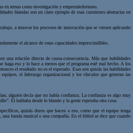
ridas en temas como investigación y emprendedorismo.
ilidades blandas son un claro ejemplo de esas cuestiones abstractas en
trabajo, a innovar los procesos de innovación que se vienen aplicando
ndamente el alcance de estas capacidades imprescindibles.
en una relación directa de causa-consecuencia. Más que habilidades
que haga eso y lo hace a menos que el programa esté mal hecho. A los
tonces el resultado no es el esperado. Esas son quizás las habilidades
equipos, el liderazgo organizacional y los vínculos que generan las
aían, alguien decía que no había confianza. La confianza es algo muy
lo”. Él hablaba desde lo blando y la gente esperaba otra cosa.
pecíficos, quizás duros que hacen a eso, como que el equipo tenga
ivo, una banda musical o una compañía. En el fútbol se dice que cuando