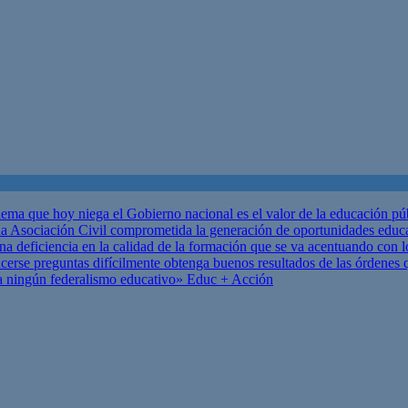
ema que hoy niega el Gobierno nacional es el valor de la educación p
 Asociación Civil comprometida la generación de oportunidades educ
una deficiencia en la calidad de la formación que se va acentuando c
se preguntas difícilmente obtenga buenos resultados de las órdenes que
za ningún federalismo educativo»
Educ + Acción