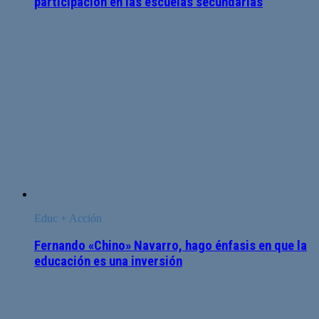
participación en las escuelas secundarias
Educ + Acción
Fernando «Chino» Navarro, hago énfasis en que la
educación es una inversión