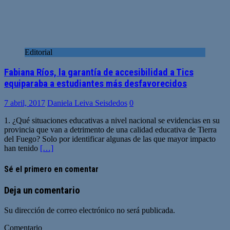
Editorial
Fabiana Ríos, la garantía de accesibilidad a Tics
equiparaba a estudiantes más desfavorecidos
7 abril, 2017
Daniela Leiva Seisdedos
0
1. ¿Qué situaciones educativas a nivel nacional se evidencias en su
provincia que van a detrimento de una calidad educativa de Tierra
del Fuego? Solo por identificar algunas de las que mayor impacto
han tenido
[…]
Sé el primero en comentar
Deja un comentario
Su dirección de correo electrónico no será publicada.
Comentario