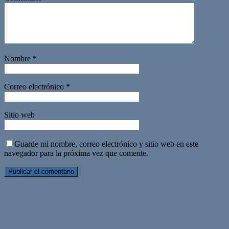
Nombre
*
Correo electrónico
*
Sitio web
Guarde mi nombre, correo electrónico y sitio web en este
navegador para la próxima vez que comente.