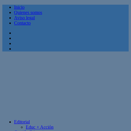
Inicio
Quienes somos
Aviso legal
Contacto
Facebook
Twitter
Linkedin
Youtube
Editorial
Educ + Acción