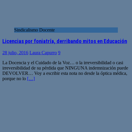
Sindicalismo Docente
Licencias por foniatría, derribando mitos en Educación
28 julio, 2016
Laura Capurro
9
La Docencia y el Cuidado de la Voz… o la irreversibilidad o casi
irreversibilidad de su pérdida que NINGUNA indemnización puede
DEVOLVER… Voy a escribir esta nota no desde la óptica médica,
porque no lo
[…]