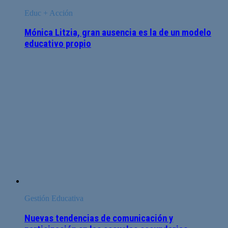
Educ + Acción
Mónica Litzia, gran ausencia es la de un modelo
educativo propio
Gestión Educativa
Nuevas tendencias de comunicación y