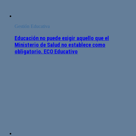
Gestión Educativa
Educación no puede exigir aquello que el
Ministerio de Salud no establece como
obligatorio. ECO Educativo