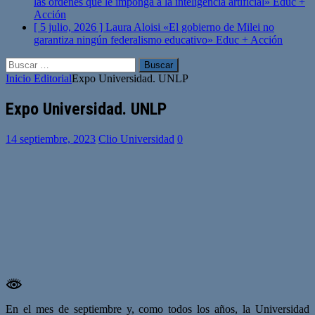
las órdenes que le imponga a la inteligencia artificial»
Educ +
Acción
[ 5 julio, 2026 ]
Laura Aloisi «El gobierno de Milei no
garantiza ningún federalismo educativo»
Educ + Acción
Buscar:
Inicio
Editorial
Expo Universidad. UNLP
Expo Universidad. UNLP
14 septiembre, 2023
Clio Universidad
0
En el mes de septiembre y, como todos los años, la Universidad