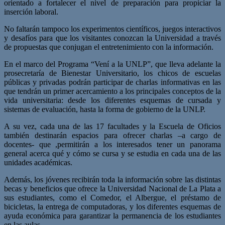
orientado a fortalecer el nivel de preparación para propiciar la
inserción laboral.
No faltarán tampoco los experimentos científicos, juegos interactivos
y desafíos para que los visitantes conozcan la Universidad a través
de propuestas que conjugan el entretenimiento con la información.
En el marco del Programa “Vení a la UNLP”, que lleva adelante la
prosecretaría de Bienestar Universitario, los chicos de escuelas
públicas y privadas podrán participar de charlas informativas en las
que tendrán un primer acercamiento a los principales conceptos de la
vida universitaria: desde los diferentes esquemas de cursada y
sistemas de evaluación, hasta la forma de gobierno de la UNLP.
A su vez, cada una de las 17 facultades y la Escuela de Oficios
también destinarán espacios para ofrecer charlas –a cargo de
docentes- que ,permitirán a los interesados tener un panorama
general acerca qué y cómo se cursa y se estudia en cada una de las
unidades académicas.
Además, los jóvenes recibirán toda la información sobre las distintas
becas y beneficios que ofrece la Universidad Nacional de La Plata a
sus estudiantes, como el Comedor, el Albergue, el préstamo de
bicicletas, la entrega de computadoras, y los diferentes esquemas de
ayuda económica para garantizar la permanencia de los estudiantes
en las aulas.