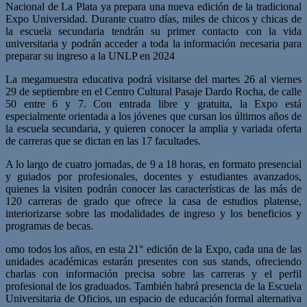
Nacional de La Plata ya prepara una nueva edición de la tradicional
Expo Universidad. Durante cuatro días, miles de chicos y chicas de
la escuela secundaria tendrán su primer contacto con la vida
universitaria y podrán acceder a toda la información necesaria para
preparar su ingreso a la UNLP en 2024
La megamuestra educativa podrá visitarse del martes 26 al viernes
29 de septiembre en el Centro Cultural Pasaje Dardo Rocha, de calle
50 entre 6 y 7. Con entrada libre y gratuita, la Expo está
especialmente orientada a los jóvenes que cursan los últimos años de
la escuela secundaria, y quieren conocer la amplia y variada oferta
de carreras que se dictan en las 17 facultades.
A lo largo de cuatro jornadas, de 9 a 18 horas, en formato presencial
y guiados por profesionales, docentes y estudiantes avanzados,
quienes la visiten podrán conocer las características de las más de
120 carreras de grado que ofrece la casa de estudios platense,
interiorizarse sobre las modalidades de ingreso y los beneficios y
programas de becas.
omo todos los años, en esta 21° edición de la Expo, cada una de las
unidades académicas estarán presentes con sus stands, ofreciendo
charlas con información precisa sobre las carreras y el perfil
profesional de los graduados. También habrá presencia de la Escuela
Universitaria de Oficios, un espacio de educación formal alternativa