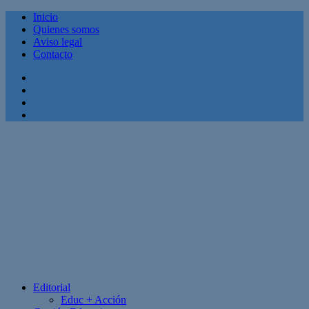
Inicio
Quienes somos
Aviso legal
Contacto
Facebook
Twitter
Linkedin
Youtube
Editorial
Educ + Acción