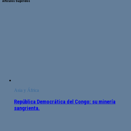
Artículos Sugeridos
Asia y África
República Democrática del Congo: su minería
sangrienta.