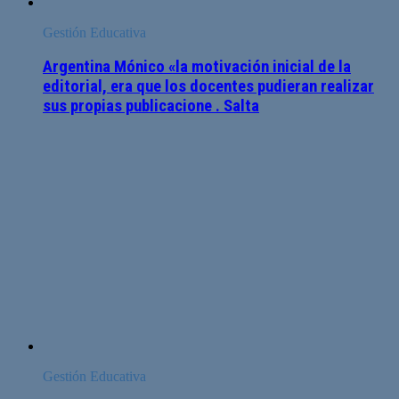
Gestión Educativa
Argentina Mónico «la motivación inicial de la
editorial, era que los docentes pudieran realizar
sus propias publicacione . Salta
Gestión Educativa