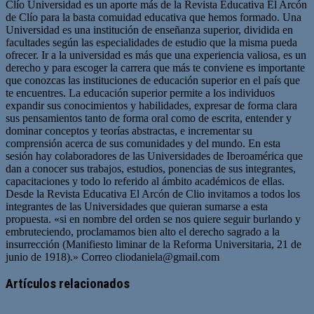
Clío Universidad es un aporte más de la Revista Educativa El Arcón
de Clío para la basta comuidad educativa que hemos formado. Una
Universidad es una institución de enseñanza superior, dividida en
facultades según las especialidades de estudio que la misma pueda
ofrecer. Ir a la universidad es más que una experiencia valiosa, es un
derecho y para escoger la carrera que más te conviene es importante
que conozcas las instituciones de educación superior en el país que
te encuentres. La educación superior permite a los individuos
expandir sus conocimientos y habilidades, expresar de forma clara
sus pensamientos tanto de forma oral como de escrita, entender y
dominar conceptos y teorías abstractas, e incrementar su
comprensión acerca de sus comunidades y del mundo. En esta
sesión hay colaboradores de las Universidades de Iberoamérica que
dan a conocer sus trabajos, estudios, ponencias de sus integrantes,
capacitaciones y todo lo referido al ámbito académicos de ellas.
Desde la Revista Educativa El Arcón de Clio invitamos a todos los
integrantes de las Universidades que quieran sumarse a esta
propuesta. «si en nombre del orden se nos quiere seguir burlando y
embruteciendo, proclamamos bien alto el derecho sagrado a la
insurrección (Manifiesto liminar de la Reforma Universitaria, 21 de
junio de 1918).» Correo
cliodaniela@gmail.com
Artículos relacionados