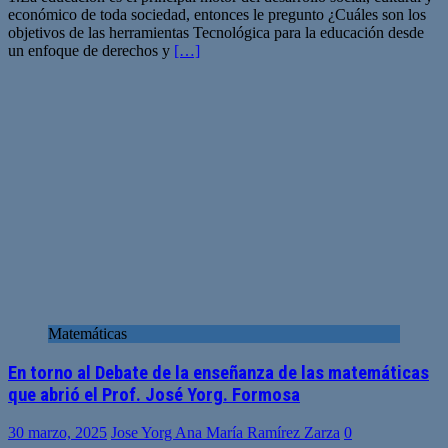
económico de toda sociedad, entonces le pregunto ¿Cuáles son los
objetivos de las herramientas Tecnológica para la educación desde
un enfoque de derechos y
[…]
Matemáticas
En torno al Debate de la enseñanza de las matemáticas
que abrió el Prof. José Yorg. Formosa
30 marzo, 2025
Jose Yorg Ana María Ramírez Zarza
0