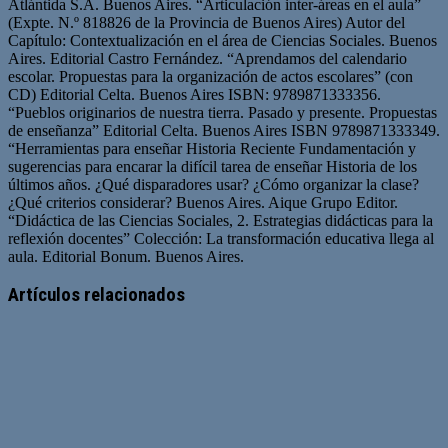
Atlántida S.A. Buenos Aires. “Articulación inter-áreas en el aula”
(Expte. N.º 818826 de la Provincia de Buenos Aires) Autor del
Capítulo: Contextualización en el área de Ciencias Sociales. Buenos
Aires. Editorial Castro Fernández. “Aprendamos del calendario
escolar. Propuestas para la organización de actos escolares” (con
CD) Editorial Celta. Buenos Aires ISBN: 9789871333356.
“Pueblos originarios de nuestra tierra. Pasado y presente. Propuestas
de enseñanza” Editorial Celta. Buenos Aires ISBN 9789871333349.
“Herramientas para enseñar Historia Reciente Fundamentación y
sugerencias para encarar la difícil tarea de enseñar Historia de los
últimos años. ¿Qué disparadores usar? ¿Cómo organizar la clase?
¿Qué criterios considerar? Buenos Aires. Aique Grupo Editor.
“Didáctica de las Ciencias Sociales, 2. Estrategias didácticas para la
reflexión docentes” Colección: La transformación educativa llega al
aula. Editorial Bonum. Buenos Aires.
Artículos relacionados