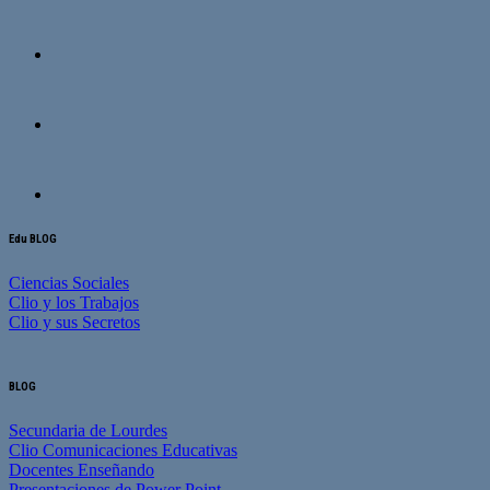
Edu BLOG
Ciencias Sociales
Clio y los Trabajos
Clio y sus Secretos
BLOG
Secundaria de Lourdes
Clio Comunicaciones Educativas
Docentes Enseñando
Presentaciones de Power Point