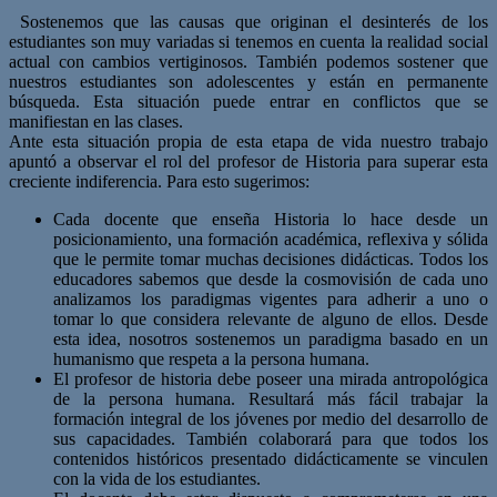
Sostenemos que las causas que originan el desinterés de los
estudiantes son muy variadas si tenemos en cuenta la realidad social
actual con cambios vertiginosos. También podemos sostener que
nuestros estudiantes son adolescentes y están en permanente
búsqueda. Esta situación puede entrar en conflictos que se
manifiestan en las clases.
Ante esta situación propia de esta etapa de vida nuestro trabajo
apuntó a observar el rol del profesor de Historia para superar esta
creciente indiferencia. Para esto sugerimos:
Cada docente que enseña Historia lo hace desde un
posicionamiento, una formación académica, reflexiva y sólida
que le permite tomar muchas decisiones didácticas. Todos los
educadores sabemos que desde la cosmovisión de cada uno
analizamos los paradigmas vigentes para adherir a uno o
tomar lo que considera relevante de alguno de ellos. Desde
esta idea, nosotros sostenemos un paradigma basado en un
humanismo que respeta a la persona humana.
El profesor de historia debe poseer una mirada antropológica
de la persona humana. Resultará más fácil trabajar la
formación integral de los jóvenes por medio del desarrollo de
sus capacidades. También colaborará para que todos los
contenidos históricos presentado didácticamente se vinculen
con la vida de los estudiantes.