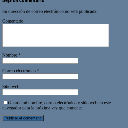
Deja un comentario
Su dirección de correo electrónico no será publicada.
Comentario
Nombre
*
Correo electrónico
*
Sitio web
Guarde mi nombre, correo electrónico y sitio web en este
navegador para la próxima vez que comente.