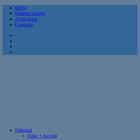
Inicio
Quienes somos
Aviso legal
Contacto
Facebook
Twitter
Linkedin
Youtube
Editorial
Educ + Acción