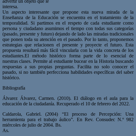
advertir un objeto que le
interesa.
Un aspecto interesante que propone esta nueva mirada de la
Enseñanza de la Educación se encuentra en el tratamiento de la
temporalidad. Si partimos en el respeto de cada estudiante como
persona y ciudadano asumimos el tiempo con todas sus categorías
(pasado, presente y futuro) dejando de lado las miradas tradicionales
que ponen toda su atención en el pasado. Por lo tanto, proponemos
estrategias que relacionen el presente y proyecte el futuro. Esta
propuesta resultará más fácil vincularla con la vida concreta de los
estudiantes.El método histórico forma parte de lo esencial de
nuestras clases. Permite al estudiante bucear en la Historia buscando
respuestas a sus propias preguntas. Facilita no solo conocer el
pasado, si no también perfecciona habilidades específicas del saber
histórico.
Bibliografía
Álvarez Álvarez, Carmen. (2010). El diálogo en el aula para la
educación de la ciudadanía. Recuperado el 10 de febrero del 2022.
Caldarola, Gabriel. (2004) “El proceso de Percepción: Una
herramienta para el trabajo áulico”. En Rev. Consudec N.º 982
miércoles de julio de 2004. Bs.
As.