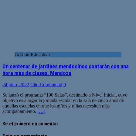
Gestión Educativa
Un centenar de jardines mendocinos contarán con una
hora más de clases. Mendoza
24 julio, 2022
Clio Comunidad
0
Se lanzó el programa “100 Salas”, destinado a Nivel Inicial, cuyo
objetivo es alargar la jornada escolar en la sala de cinco años de
aquellas escuelas en que los niños y niñas necesiten más
acompañamiento.
[…]
Sé el primero en comentar