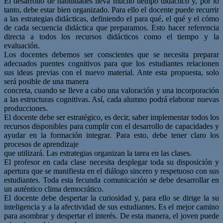
El desarrollo de habilidades lleva mucho tiempo didáctico y, por lo
tanto, debe estar bien organizado. Para ello el docente puede recurrir
a las estrategias didácticas, definiendo el para qué, el qué y el cómo
de cada secuencia didáctica que preparamos. Esto hacer referencia
directa a todos los recursos didácticos como el tiempo y la
evaluación.
Los docentes debemos ser conscientes que se necesita preparar
adecuados puentes cognitivos para que los estudiantes relacionen
sus ideas previas con el nuevo material. Ante esta propuesta, solo
será posible de una manera
concreta, cuando se lleve a cabo una valoración y una incorporación
a las estructuras cognitivas. Así, cada alumno podrá elaborar nuevas
producciones.
El docente debe ser estratégico, es decir, saber implementar todos los
recursos disponibles para cumplir con el desarrollo de capacidades y
ayudar en la formación integrar. Para esto, debe tener claro los
procesos de aprendizaje
que utilizará. Las estrategias organizan la tarea en las clases.
El profesor en cada clase necesita desplegar toda su disposición y
apertura que se manifiesta en el diálogo sincero y respetuoso con sus
estudiantes. Toda esta fecunda comunicación se debe desarrollar en
un auténtico clima democrático.
El docente debe despertar la curiosidad y, para ello se dirige la su
inteligencia y a la afectividad de sus estudiantes. Es el mejor camino
para asombrar y despertar el interés. De esta manera, el joven puede