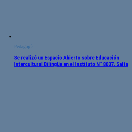
Pedagogía
Se realizó un Espacio Abierto sobre Educación
Intercultural Bilingüe en el Instituto N° 8037. Salta