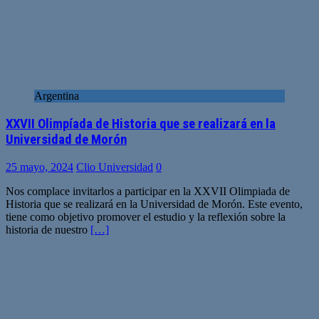
Argentina
XXVII Olimpíada de Historia que se realizará en la
Universidad de Morón
25 mayo, 2024
Clio Universidad
0
Nos complace invitarlos a participar en la XXVII Olimpiada de
Historia que se realizará en la Universidad de Morón. Este evento,
tiene como objetivo promover el estudio y la reflexión sobre la
historia de nuestro
[…]