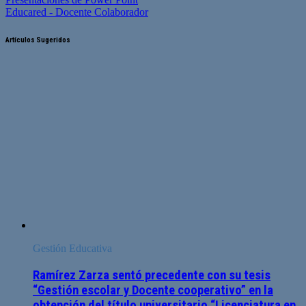
Educared - Docente Colaborador
Artículos Sugeridos
Gestión Educativa
Ramírez Zarza sentó precedente con su tesis
“Gestión escolar y Docente cooperativo” en la
obtención del título universitario “Licenciatura en