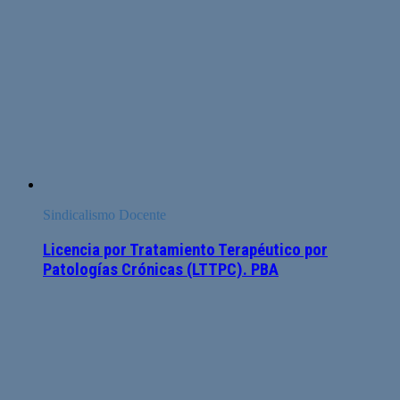
Sindicalismo Docente
Licencia por Tratamiento Terapéutico por
Patologías Crónicas (LTTPC). PBA