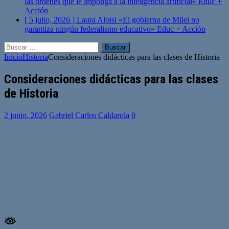
las órdenes que le imponga a la inteligencia artificial»
Educ +
Acción
[ 5 julio, 2026 ]
Laura Aloisi «El gobierno de Milei no
garantiza ningún federalismo educativo»
Educ + Acción
Buscar:
Inicio
Historia
Consideraciones didácticas para las clases de Historia
Consideraciones didácticas para las clases
de Historia
2 junio, 2026
Gabriel Carlos Caldarola
0