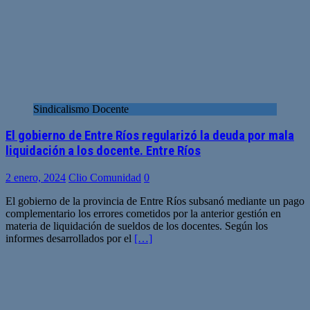
Sindicalismo Docente
El gobierno de Entre Ríos regularizó la deuda por mala
liquidación a los docente. Entre Ríos
2 enero, 2024
Clio Comunidad
0
El gobierno de la provincia de Entre Ríos subsanó mediante un pago
complementario los errores cometidos por la anterior gestión en
materia de liquidación de sueldos de los docentes. Según los
informes desarrollados por el
[…]