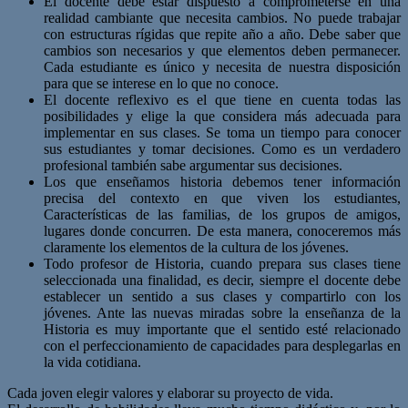
El docente debe estar dispuesto a comprometerse en una
realidad cambiante que necesita cambios. No puede trabajar
con estructuras rígidas que repite año a año. Debe saber que
cambios son necesarios y que elementos deben permanecer.
Cada estudiante es único y necesita de nuestra disposición
para que se interese en lo que no conoce.
El docente reflexivo es el que tiene en cuenta todas las
posibilidades y elige la que considera más adecuada para
implementar en sus clases. Se toma un tiempo para conocer
sus estudiantes y tomar decisiones. Como es un verdadero
profesional también sabe argumentar sus decisiones.
Los que enseñamos historia debemos tener información
precisa del contexto en que viven los estudiantes,
Características de las familias, de los grupos de amigos,
lugares donde concurren. De esta manera, conoceremos más
claramente los elementos de la cultura de los jóvenes.
Todo profesor de Historia, cuando prepara sus clases tiene
seleccionada una finalidad, es decir, siempre el docente debe
establecer un sentido a sus clases y compartirlo con los
jóvenes. Ante las nuevas miradas sobre la enseñanza de la
Historia es muy importante que el sentido esté relacionado
con el perfeccionamiento de capacidades para desplegarlas en
la vida cotidiana.
Cada joven elegir valores y elaborar su proyecto de vida.