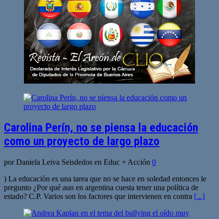
Carolina Perín, no se piensa la educación
como un proyecto de largo plazo
por Daniela Leiva Seisdedos en Educ + Acción
0
) La educación es una tarea que no se hace en soledad entonces le
pregunto ¿Por qué aun en argentina cuesta tener una política de
estado? C.P. Varios son los factores que intervienen en contra
[...]