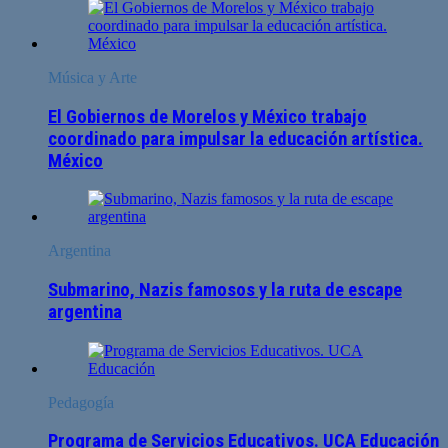
Música y Arte
El Gobiernos de Morelos y México trabajo
coordinado para impulsar la educación artística.
México
Argentina
Submarino, Nazis famosos y la ruta de escape
argentina
Pedagogía
Programa de Servicios Educativos. UCA Educación