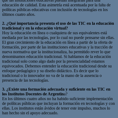
que las instituciones educativas puedan integrarlas para una
educación de calidad. Esta asimetría está acentuada por la falta de
políticas públicas educativas con inclusión de tecnologías en los
últimos cuatro años.
2. ¿Qué importancia presenta el uso de las TIC en la educación
tradicional y en la educación virtual?
Hoy la educación en línea o cualquiera de sus equivalentes está
mediada por las tecnologías, por lo cual no puede pensarse sin ellas.
El gran crecimiento de la educación en línea a partir de la oferta de
formación, por parte de las instituciones educativas y la tracción de
nueva normativa que la institucionaliza, ha permitido rever lo que
denominamos educación tradicional. Si hablamos de la educación
tradicional solo como algo dado por la presencialidad estamos
equivocados. Debemos entender la educación tradicional desde su
enfoque pedagògico y su diseño didáctico. Es decir que lo
tradicional o lo innovador no va de la mano de la ausencia o
presencia de las tecnologías.
3. ¿Existe una formación adecuada y suficiente en las TIC en
los Institutos Docentes de Argentin
a?
En los últimos cuatro años no ha habido suficiente implementación
de políticas públicas que incluyan la formación en tecnologías y con
ellas. Los institutos están ávidos de tener este impulso, muchos lo
han hecho sin el apoyo adecuado.