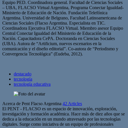
Equipo PED. Coordinadora general. Facultad de Ciencias Sociales
– UBA, FLACSO Virtual Argentina, Programa Conectar Igualdad-
Ministerio de Educación de Nación. Fundación Telefónica
Argentina. Universidad de Belgrano, Facultad Latinoamericana de
Ciencias Sociales (Flacso Argentina. Especialista en TIC.
Coordinadora Ejecutiva FLACSO Virtual. Miembro asesor Equipo
Central Conectar Igualdad del Ministerio de Educación de la
Nación. Capacitadora CePA. Doctoranda en Ciencias Sociales
(UBA). Autora de “Artificium, nuevos escenarios en la
comunicación y el diseño editorial”. Co-autora de “Periodismo y
Convergencia Tecnológica” (Eudeba, 2012).
destacado
tecnología
tecnología educativa
Acerca de Pent Flacso Argentina
42 Articles
El PENT - FLACSO es un espacio de innovación, exploración,
investigación y formación académica. Hace más de diez años que se
dedica a la educación en un mundo atravesado por las tecnologías
digitales. Surge como iniciativa de un equipo de profesionales