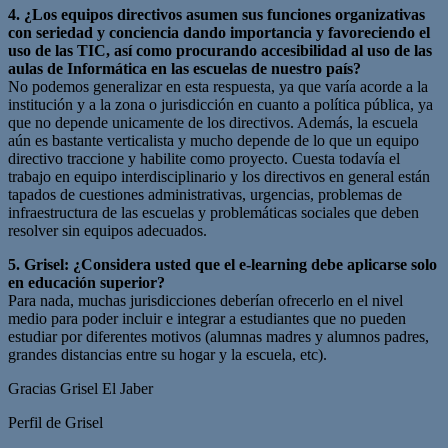
4. ¿Los equipos directivos asumen sus funciones organizativas
con seriedad y conciencia dando importancia y favoreciendo el
uso de las TIC, así como procurando accesibilidad al uso de las
aulas de Informática en las escuelas de nuestro país?
No podemos generalizar en esta respuesta, ya que varía acorde a la
institución y a la zona o jurisdicción en cuanto a política pública, ya
que no depende unicamente de los directivos. Además, la escuela
aún es bastante verticalista y mucho depende de lo que un equipo
directivo traccione y habilite como proyecto. Cuesta todavía el
trabajo en equipo interdisciplinario y los directivos en general están
tapados de cuestiones administrativas, urgencias, problemas de
infraestructura de las escuelas y problemáticas sociales que deben
resolver sin equipos adecuados.
5. Grisel: ¿Considera usted que el e-learning debe aplicarse solo
en educación superior?
Para nada, muchas jurisdicciones deberían ofrecerlo en el nivel
medio para poder incluir e integrar a estudiantes que no pueden
estudiar por diferentes motivos (alumnas madres y alumnos padres,
grandes distancias entre su hogar y la escuela, etc).
Gracias Grisel El Jaber
Perfil de Grisel