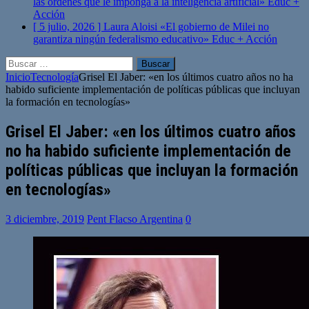
las órdenes que le imponga a la inteligencia artificial»
Educ +
Acción
[ 5 julio, 2026 ]
Laura Aloisi «El gobierno de Milei no
garantiza ningún federalismo educativo»
Educ + Acción
Buscar:
Inicio
Tecnología
Grisel El Jaber: «en los últimos cuatro años no ha
habido suficiente implementación de políticas públicas que incluyan
la formación en tecnologías»
Grisel El Jaber: «en los últimos cuatro años
no ha habido suficiente implementación de
políticas públicas que incluyan la formación
en tecnologías»
3 diciembre, 2019
Pent Flacso Argentina
0