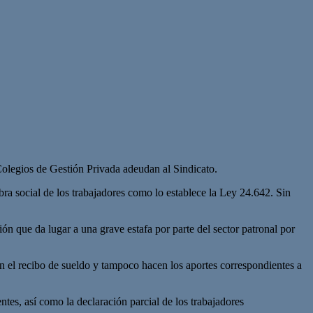
olegios de Gestión Privada adeudan al Sindicato.
bra social de los trabajadores como lo establece la Ley 24.642. Sin
ión que da lugar a una grave estafa por parte del sector patronal por
 en el recibo de sueldo y tampoco hacen los aportes correspondientes a
es, así como la declaración parcial de los trabajadores