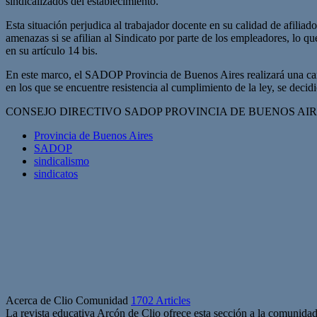
sindicalizados del establecimiento.
Esta situación perjudica al trabajador docente en su calidad de afilia
amenazas si se afilian al Sindicato por parte de los empleadores, lo q
en su artículo 14 bis.
En este marco, el SADOP Provincia de Buenos Aires realizará una campa
en los que se encuentre resistencia al cumplimiento de la ley, se deci
CONSEJO DIRECTIVO SADOP PROVINCIA DE BUENOS AI
Provincia de Buenos Aires
SADOP
sindicalismo
sindicatos
Acerca de Clio Comunidad
1702 Articles
La revista educativa Arcón de Clio ofrece esta sección a la comunidad