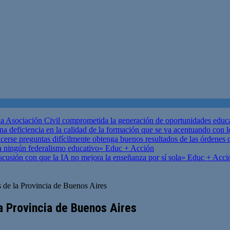
 Asociación Civil comprometida la generación de oportunidades educ
una deficiencia en la calidad de la formación que se va acentuando c
se preguntas difícilmente obtenga buenos resultados de las órdenes que
za ningún federalismo educativo»
Educ + Acción
scusión con que la IA no mejora la enseñanza por sí sola»
Educ + Acci
de la Provincia de Buenos Aires
a Provincia de Buenos Aires