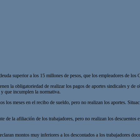
uda superior a los 15 millones de pesos, que los empleadores de los C
enen la obligatoriedad de realizar los pagos de aportes sindicales y de o
 y que incumplen la normativa.
os los meses en el recibo de sueldo, pero no realizan los aportes. Situac
te de la afiliación de los trabajadores, pero no realizan los descuentos
aran montos muy inferiores a los descontados a los trabajadores docent