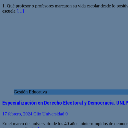
1. Qué profesor o profesores marcaron su vida escolar desde lo posit
escuela
[…]
Gestión Educativa
Especialización en Derecho Electoral y Democracia. UNL
17 febrero, 2024
Clio Universidad
0
En el marco del aniversario de los 40 años ininterrumpidos de democr