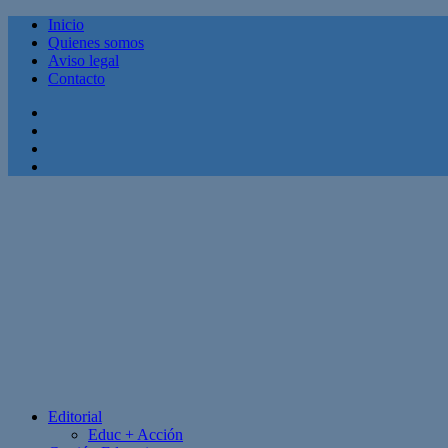
Inicio
Quienes somos
Aviso legal
Contacto
Facebook
Twitter
Linkedin
Youtube
Editorial
Educ + Acción