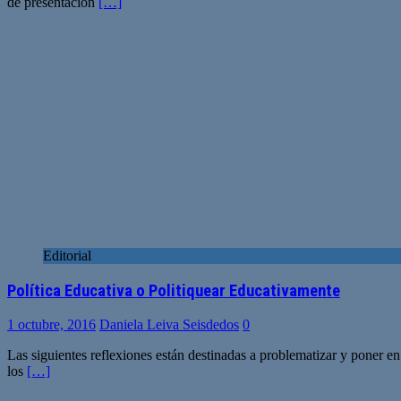
de presentación
[…]
Editorial
Política Educativa o Politiquear Educativamente
1 octubre, 2016
Daniela Leiva Seisdedos
0
Las siguientes reflexiones están destinadas a problematizar y poner e
los
[…]