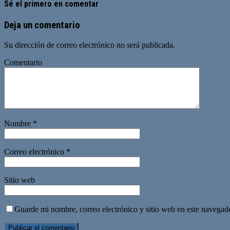
Sé el primero en comentar
Deja un comentario
Su dirección de correo electrónico no será publicada.
Comentario
Nombre
*
Correo electrónico
*
Sitio web
Guarde mi nombre, correo electrónico y sitio web en este navegad