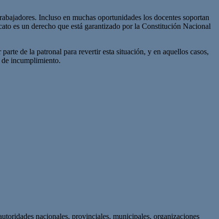
s trabajadores. Incluso en muchas oportunidades los docentes soportan
icato es un derecho que está garantizado por la Constitución Nacional
te de la patronal para revertir esta situación, y en aquellos casos,
s de incumplimiento.
autoridades nacionales, provinciales, municipales, organizaciones