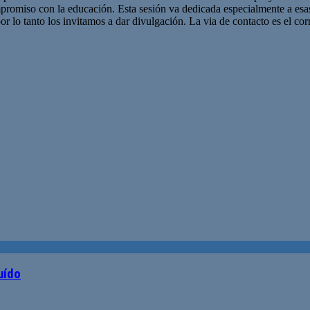
promiso con la educación. Esta sesión va dedicada especialmente a es
r lo tanto los invitamos a dar divulgación. La via de contacto es el corr
uído