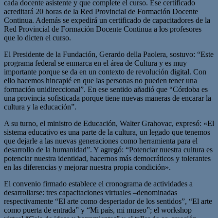
cada docente asistente y que complete el curso. Ese certificado
acreditará 20 horas de la Red Provincial de Formación Docente
Continua. Además se expedirá un certificado de capacitadores de la
Red Provincial de Formación Docente Continua a los profesores
que lo dicten el curso.
El Presidente de la Fundación, Gerardo della Paolera, sostuvo: “Este
programa federal se enmarca en el área de Cultura y es muy
importante porque se da en un contexto de revolución digital. Con
ello hacemos hincapié en que las personas no pueden tener una
formación unidireccional”. En ese sentido añadió que “Córdoba es
una provincia sofisticada porque tiene nuevas maneras de encarar la
cultura y la educación”.
A su turno, el ministro de Educación, Walter Grahovac, expresó: «El
sistema educativo es una parte de la cultura, un legado que tenemos
que dejarle a las nuevas generaciones como herramienta para el
desarrollo de la humanidad”. Y agregó: “Potenciar nuestra cultura es
potenciar nuestra identidad, hacernos más democráticos y tolerantes
en las diferencias y mejorar nuestra propia condición».
El convenio firmado establece el cronograma de actividades a
desarrollarse: tres capacitaciones virtuales –denominadas
respectivamente “El arte como despertador de los sentidos”, “El arte
como puerta de entrada” y “Mi país, mi museo”; el workshop