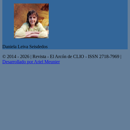
Daniela Leiva Seisdedos
© 2014 - 2026 | Revista - El Arcón de CLIO - ISSN 2718-7969 |
Desarrollado por Ariel Meunier