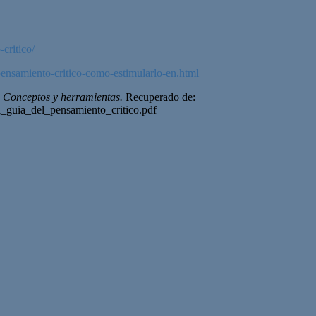
critico/
/pensamiento-critico-como-estimularlo-en.html
: Conceptos y herramientas.
Recuperado de:
guia_del_pensamiento_critico.pdf