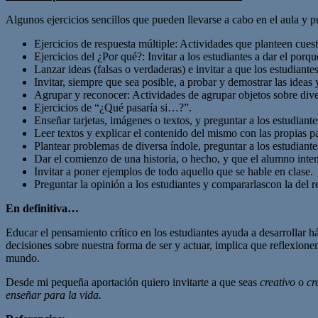
Algunos ejercicios sencillos que pueden llevarse a cabo en el aula y p
Ejercicios de respuesta múltiple: Actividades que planteen cuest
Ejercicios del ¿Por qué?: Invitar a los estudiantes a dar el por
Lanzar ideas (falsas o verdaderas) e invitar a que los estudiante
Invitar, siempre que sea posible, a probar y demostrar las ideas
Agrupar y reconocer: Actividades de agrupar objetos sobre divers
Ejercicios de “¿Qué pasaría si…?”.
Enseñar tarjetas, imágenes o textos, y preguntar a los estudiant
Leer textos y explicar el contenido del mismo con las propias p
Plantear problemas de diversa índole, preguntar a los estudiant
Dar el comienzo de una historia, o hecho, y que el alumno inte
Invitar a poner ejemplos de todo aquello que se hable en clase.
Preguntar la opinión a los estudiantes y compararlascon la del 
En definitiva…
Educar el pensamiento crítico en los estudiantes ayuda a desarrollar 
decisiones sobre nuestra forma de ser y actuar, implica que reflexione
mundo.
Desde mi pequeña aportación quiero invitarte a que seas
creativo
o
cr
enseñar para la vida.