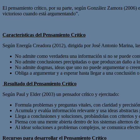
El pensamiento crítico, por su parte, según González Zamora (2006) 
victorioso cuando está argumentando”.
Características del Pensamiento Crítico
Según Energía Creadora (2012), dirigida por José Antonio Marina, las c
No admite como verdadera una información si no se puede contr
No admite conclusiones precipitadas o que produzcan daño a l
No admite dogmas, ideas que uno no puede argumentar o creenc
Obliga a argumentar y a esperar hasta llegar a una conclusión 
Resultado del Pensamiento Crítico
Según Paul y Elder (2003) un pensador crítico y ejercitado:
Formula problemas y preguntas vitales, con claridad y precisión
Acumula y evalúa información relevante y usa ideas abstractas p
Llega a conclusiones y soluciones, probándolas con criterios y 
Piensa con una mente abierta dentro de los sistemas alternos de
Al idear soluciones a problemas complejos, se comunica efecti
Recursos para desarrollar el Pensamiento Crítico