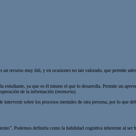
 un recurso muy útil, y en ocasiones no tan valorado, que permite ademá
a estudiante, ya que es él mismo el que lo desarrolla. Permite un
aprend
cuperación de la información (
memoria
).
intervenir sobre los procesos mentales de otra persona, por lo que de
ento”. Podemos definirla como la habilidad cognitiva inherente al ser 