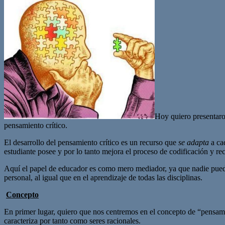
Hoy quiero presentaros
pensamiento crítico.
El desarrollo del pensamiento crítico es un recurso que
se adapta
a cad
estudiante posee y por lo tanto mejora el proceso de codificación y re
Aquí el papel de educador es como mero mediador, ya que nadie puede 
personal, al igual que en el aprendizaje de todas las disciplinas.
Concepto
En primer lugar, quiero que nos centremos en el concepto de “pensami
caracteriza por tanto como seres racionales.