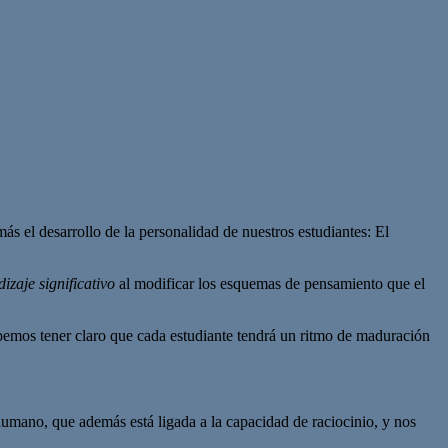
s el desarrollo de la personalidad de nuestros estudiantes: El
izaje significativo
al modificar los esquemas de pensamiento que el
bemos tener claro que cada estudiante tendrá un ritmo de maduración
humano, que además está ligada a la capacidad de raciocinio, y nos