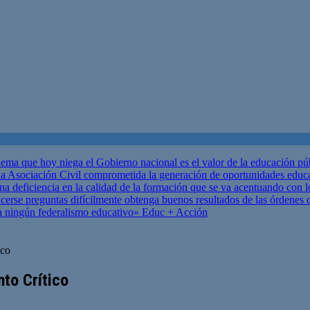
ema que hoy niega el Gobierno nacional es el valor de la educación p
 Asociación Civil comprometida la generación de oportunidades educ
una deficiencia en la calidad de la formación que se va acentuando c
se preguntas difícilmente obtenga buenos resultados de las órdenes que
za ningún federalismo educativo»
Educ + Acción
ico
to Crítico