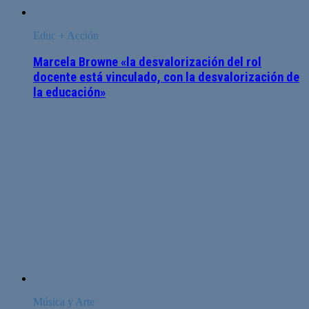
Educ + Acción
Marcela Browne «la desvalorización del rol
docente está vinculado, con la desvalorización de
la educación»
Música y Arte