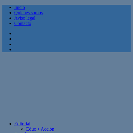
Inicio
Quienes somos
Aviso legal
Contacto
Facebook
Twitter
Linkedin
Youtube
Editorial
Educ + Acción