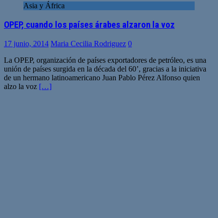
Asia y África
OPEP, cuando los países árabes alzaron la voz
17 junio, 2014
Maria Cecilia Rodriguez
0
La OPEP, organización de países exportadores de petróleo, es una
unión de países surgida en la década del 60’, gracias a la iniciativa
de un hermano latinoamericano Juan Pablo Pérez Alfonso quien
alzo la voz
[…]