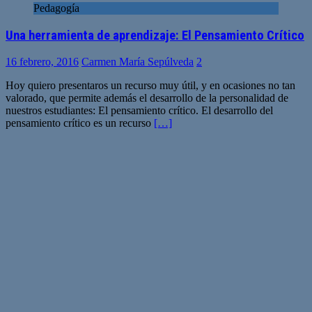
Pedagogía
Una herramienta de aprendizaje: El Pensamiento Crítico
16 febrero, 2016
Carmen María Sepúlveda
2
Hoy quiero presentaros un recurso muy útil, y en ocasiones no tan
valorado, que permite además el desarrollo de la personalidad de
nuestros estudiantes: El pensamiento crítico. El desarrollo del
pensamiento crítico es un recurso
[…]