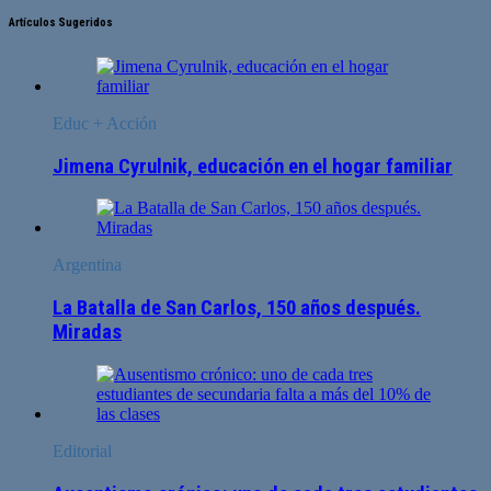
Artículos Sugeridos
Educ + Acción
Jimena Cyrulnik, educación en el hogar familiar
Argentina
La Batalla de San Carlos, 150 años después.
Miradas
Editorial