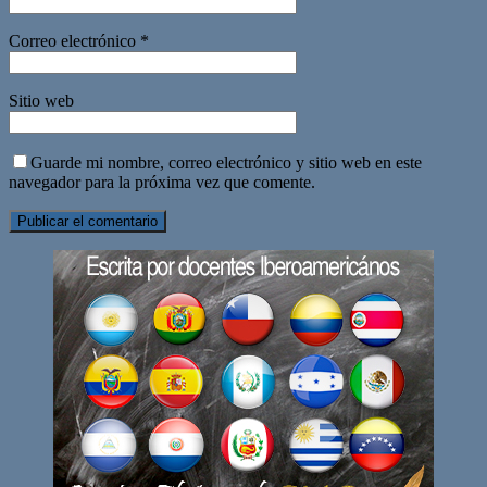
Correo electrónico
*
Sitio web
Guarde mi nombre, correo electrónico y sitio web en este
navegador para la próxima vez que comente.