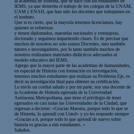
la academia de Historia, que se hace con los estudiantes de
IEMS, ya que demerita el trabajo de los colegas de la UNAM,
UAM y ENAH, que han sido los docentes que trabajamos en
el instituto.
Que si es cierto, que la mayoría tenemos licenciatura, hay
quienes se esfuerzan
y tienen diplomados, maestrías nacionales y extranjeras,
doctorado y seguimos impartiendo clases. Es de precisar que
muchos de nosotros no solo somos Docentes, sino también
tutores e investigadores, por lo tanto también muchos de
nosotros realizamos materiales didácticos adecuados al
modelo educativo del IEMS.
Agrego que la mayor parte de las academias de humanidades,
en especial de Historia con formación en investigación,
tenemos muchos estudiantes que realizan su Problema Eje, es
decir su investigación final para obtener su certificación.
Le envío un cordial saludo y por mi parte, soy una docente de
la Academia de Historia egresada de la Universidad
Autónoma Metropolitana, que tiene el privilegio de tener
egresados en casi todas las Universidades de la Ciudad, que
regresan a decirme: «Gracias Maestra, porque todo lo que se
de Historia, lo aprendí con Usted» y yo les respondo siempre
«Gracias a ti, porque todo lo que aprendí de nuevo sobre
historia es gracias a mis estudiantes. »
Saludos.