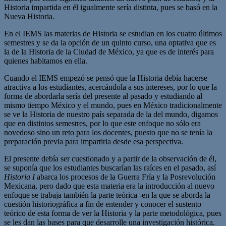
Historia impartida en él igualmente sería distinta, pues se basó en la
Nueva Historia.
En el IEMS las materias de Historia se estudian en los cuatro últimos
semestres y se da la opción de un quinto curso, una optativa que es
la de la Historia de la Ciudad de México, ya que es de interés para
quienes habitamos en ella.
Cuando el IEMS empezó se pensó que la Historia debía hacerse
atractiva a los estudiantes, acercándola a sus intereses, por lo que la
forma de abordarla sería del presente al pasado y estudiando al
mismo tiempo México y el mundo, pues en México tradicionalmente
se ve la Historia de nuestro país separada de la del mundo, digamos
que en distintos semestres, por lo que este enfoque no sólo era
novedoso sino un reto para los docentes, puesto que no se tenía la
preparación previa para impartirla desde esa perspectiva.
El presente debía ser cuestionado y a partir de la observación de él,
se suponía que los estudiantes buscarían las raíces en el pasado, así
Historia I
abarca los procesos de la Guerra Fría y la Posrevolución
Mexicana, pero dado que esta materia era la introducción al nuevo
enfoque se trabaja también la parte teórica -en la que se aborda la
cuestión historiográfica a fin de entender y conocer el sustento
teórico de esta forma de ver la Historia y la parte metodológica, pues
se les dan las bases para que desarrolle una investigación histórica.