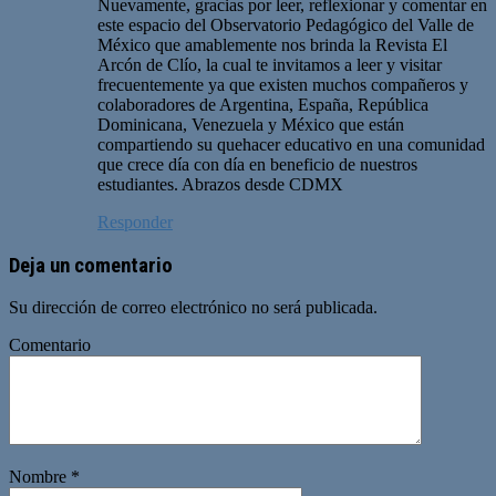
Nuevamente, gracias por leer, reflexionar y comentar en
este espacio del Observatorio Pedagógico del Valle de
México que amablemente nos brinda la Revista El
Arcón de Clío, la cual te invitamos a leer y visitar
frecuentemente ya que existen muchos compañeros y
colaboradores de Argentina, España, República
Dominicana, Venezuela y México que están
compartiendo su quehacer educativo en una comunidad
que crece día con día en beneficio de nuestros
estudiantes. Abrazos desde CDMX
Responder
Deja un comentario
Su dirección de correo electrónico no será publicada.
Comentario
Nombre
*