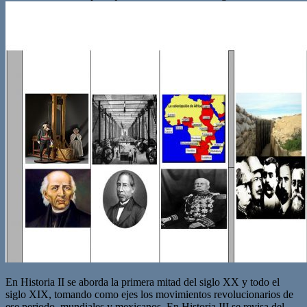
En Historia II se aborda la primera mitad del siglo XX y todo el
siglo XIX, tomando como ejes los movimientos revolucionarios de
ese periodo, mundiales y mexicanos. En Historia III se revisa del