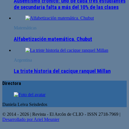
Ausentismo crónico: uno de cada tres estudiantes
de secundaria falta a más del 10% de las clases
Matemáticas
Alfabetización matemática. Chubut
Argentina
La triste historia del cacique ranquel Millan
Directora
Daniela Leiva Seisdedos
© 2014 - 2026 | Revista - El Arcón de CLIO - ISSN 2718-7969 |
Desarrollado por Ariel Meunier