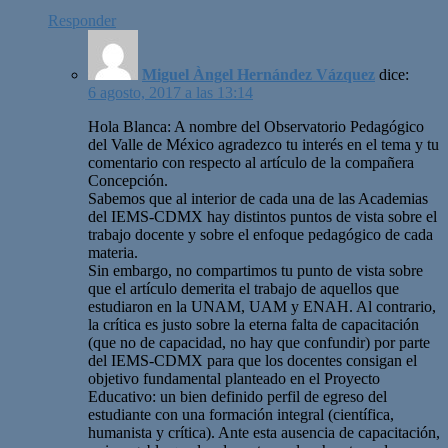
Responder
Miguel Àngel Hernández Vázquez
dice:
6 agosto, 2017 a las 13:14
Hola Blanca: A nombre del Observatorio Pedagógico
del Valle de México agradezco tu interés en el tema y tu
comentario con respecto al artículo de la compañera
Concepción.
Sabemos que al interior de cada una de las Academias
del IEMS-CDMX hay distintos puntos de vista sobre el
trabajo docente y sobre el enfoque pedagógico de cada
materia.
Sin embargo, no compartimos tu punto de vista sobre
que el artículo demerita el trabajo de aquellos que
estudiaron en la UNAM, UAM y ENAH. Al contrario,
la crítica es justo sobre la eterna falta de capacitación
(que no de capacidad, no hay que confundir) por parte
del IEMS-CDMX para que los docentes consigan el
objetivo fundamental planteado en el Proyecto
Educativo: un bien definido perfil de egreso del
estudiante con una formación integral (científica,
humanista y crítica). Ante esta ausencia de capacitación,