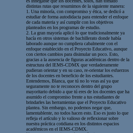
es innegable que los docentes, solos, han tomado
distintas rutas que resumimos de la siguiente manera:
1. Una minoría, con compromiso y ética, se dedicó a
estudiar de forma autodidacta para entender el enfoque
de cada materia y así cumplir con los objetivos
planteados en los programas de estudio.
2. La gran mayoría aplicó lo que tradicionalmente ya
hacía en otros sistemas de bachillerato donde había
laborado aunque no cumpliera cabalmente con el
enfoque establecido en el Proyecto Educativo, aunque
con ciertos cambios para disimular un poco. Esto,
gracias a la ausencia de figuras académicas dentro de la
estructura del IEMS-CDMX que verdaderamente
pudieran orientar y en su caso, re-orientar los esfuerzos
de los docentes en beneficio de los estudiantes.
Entendemos, Blanca, que tú no lo veas así ya que
seguramente no te reconoces dentro del grupo
mayoritario debido a que tú eres de los docentes que ha
asumido el compromiso frente a tus estudiantes de
brindarles las herramientas que el Proyecto Educativo
plantea. Sin embargo, no podemos negar que,
lamentablente, no todos hacen esto. Eso es justo lo que
refleja el artículo y lo valioso de reflexionar sobre
nuestra práctica cotidiana en los distintos espacios
académicos en el IEMS-CDMX.