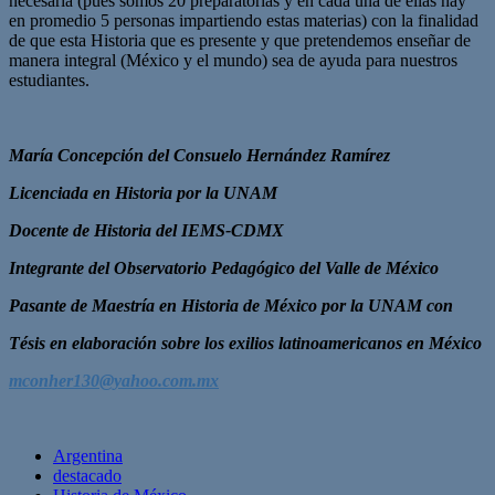
necesaria (pues somos 20 preparatorias y en cada una de ellas hay
en promedio 5 personas impartiendo estas materias) con la finalidad
de que esta Historia que es presente y que pretendemos enseñar de
manera integral (México y el mundo) sea de ayuda para nuestros
estudiantes.
María Concepción del Consuelo Hernández Ramírez
Licenciada en Historia por la UNAM
Docente de Historia del IEMS-CDMX
Integrante del Observatorio Pedagógico del Valle de México
Pasante de Maestría en Historia de México por la UNAM con
Tésis en elaboración sobre los exilios latinoamericanos en México
mconher130@yahoo.com.mx
Argentina
destacado