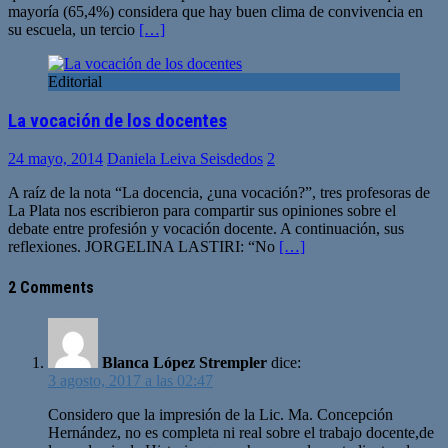
mayoría (65,4%) considera que hay buen clima de convivencia en
su escuela, un tercio
[…]
Editorial
La vocación de los docentes
24 mayo, 2014
Daniela Leiva Seisdedos
2
A raíz de la nota “La docencia, ¿una vocación?”, tres profesoras de
La Plata nos escribieron para compartir sus opiniones sobre el
debate entre profesión y vocación docente. A continuación, sus
reflexiones. JORGELINA LASTIRI: “No
[…]
2 Comments
Blanca López Strempler
dice:
3 agosto, 2017 a las 02:47
Considero que la impresión de la Lic. Ma. Concepción
Hernández, no es completa ni real sobre el trabajo docente,de