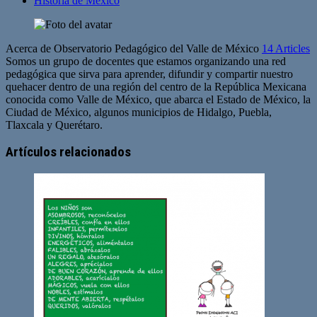
Historia de México
Acerca de Observatorio Pedagógico del Valle de México
14 Articles
Somos un grupo de docentes que estamos organizando una red
pedagógica que sirva para aprender, difundir y compartir nuestro
quehacer dentro de una región del centro de la República Mexicana
conocida como Valle de México, que abarca el Estado de México, la
Ciudad de México, algunos municipios de Hidalgo, Puebla,
Tlaxcala y Querétaro.
Artículos relacionados