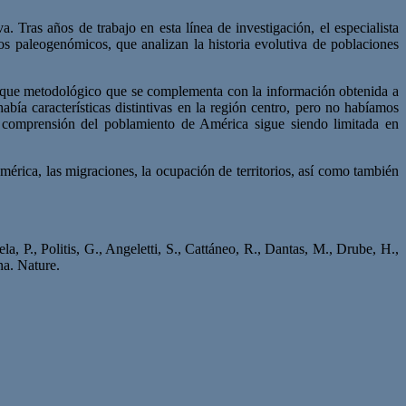
. Tras años de trabajo en esta línea de investigación, el especialista
os paleogenómicos, que analizan la historia evolutiva de poblaciones
enfoque metodológico que se complementa con la información obtenida a
bía características distintivas en la región centro, pero no habíamos
 comprensión del poblamiento de América sigue siendo limitada en
érica, las migraciones, la ocupación de territorios, así como también
, P., Politis, G., Angeletti, S., Cattáneo, R., Dantas, M., Drube, H.,
na. Nature.