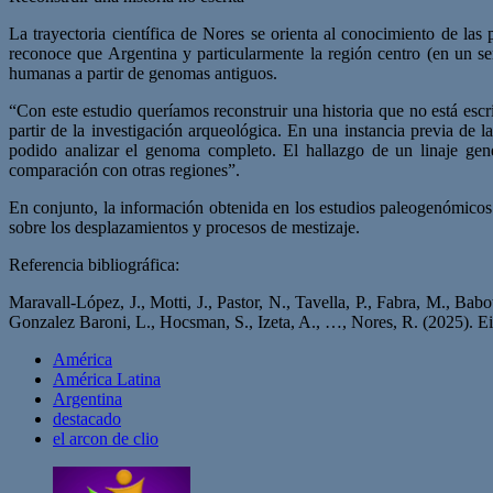
La trayectoria científica de Nores se orienta al conocimiento de las 
reconoce que Argentina y particularmente la región centro (en un se
humanas a partir de genomas antiguos.
“Con este estudio queríamos reconstruir una historia que no está esc
partir de la investigación arqueológica. En una instancia previa de 
podido analizar el genoma completo. El hallazgo de un linaje ge
comparación con otras regiones”.
En conjunto, la información obtenida en los estudios paleogenómicos 
sobre los desplazamientos y procesos de mestizaje.
Referencia bibliográfica:
Maravall-López, J., Motti, J., Pastor, N., Tavella, P., Fabra, M., Ba
Gonzalez Baroni, L., Hocsman, S., Izeta, A., …, Nores, R. (2025). Ei
América
América Latina
Argentina
destacado
el arcon de clio