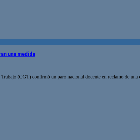
aran una medida
 Trabajo (CGT) confirmó un paro nacional docente en reclamo de una disc