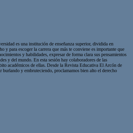
sidad es una institución de enseñanza superior, dividida en
cho y para escoger la carrera que más te conviene es importante que
onocimientos y habilidades, expresar de forma clara sus pensamientos
ades y del mundo. En esta sesión hay colaboradores de las
mbito académicos de ellas. Desde la Revista Educativa El Arcón de
uir burlando y embruteciendo, proclamamos bien alto el derecho