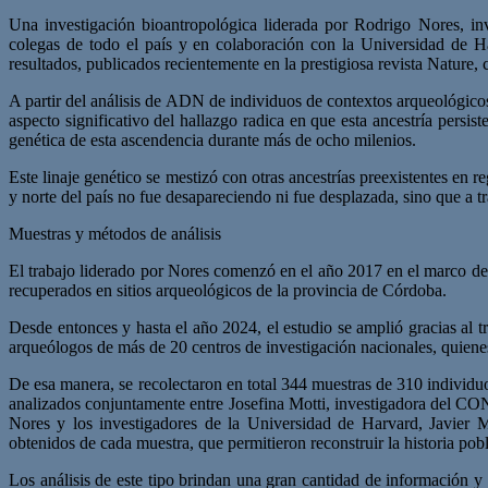
Una investigación bioantropológica liderada por Rodrigo Nores,
colegas de todo el país y en colaboración con la Universidad de Ha
resultados, publicados recientemente en la prestigiosa revista Nature,
A partir del análisis de ADN de individuos de contextos arqueológicos
aspecto significativo del hallazgo radica en que esta ancestría persi
genética de esta ascendencia durante más de ocho milenios.
Este linaje genético se mestizó con otras ancestrías preexistentes en 
y norte del país no fue desapareciendo ni fue desplazada, sino que a t
Muestras y métodos de análisis
El trabajo liderado por Nores comenzó en el año 2017 en el marco de
recuperados en sitios arqueológicos de la provincia de Córdoba.
Desde entonces y hasta el año 2024, el estudio se amplió gracias al
arqueólogos de más de 20 centros de investigación nacionales, quienes 
De esa manera, se recolectaron en total 344 muestras de 310 individuos
analizados conjuntamente entre Josefina Motti, investigadora de
Nores y los investigadores de la Universidad de Harvard, Javier M
obtenidos de cada muestra, que permitieron reconstruir la historia pobl
Los análisis de este tipo brindan una gran cantidad de información y 