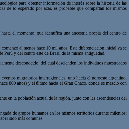
ueológica para obtener información de interés sobre la historia de las
cas de lo esperado por azar, es probable que compartan los mismos
 hasta el momento, que identifica una ancestría propia del centro de
e comenzó al menos hace 10 mil años. Esta diferenciación inicial ya se
 Perú y del centro este de Brasil de la misma antigüedad.
viamente desconocido, del cual descienden los individuos muestreados
s eventos migratorios interregionales: uno hacia el noroeste argentino,
hace 800 años) y el último hacia el Gran Chaco, donde se mezcló con
nte en la población actual de la región, junto con las ascendencias del
longada de grupos humanos en los mismos territorios durante milenios;
 haber sido más comunes.