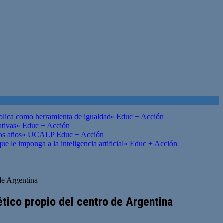
ública como herramienta de igualdad»
Educ + Acción
ativas»
Educ + Acción
on los años» UCALP
Educ + Acción
 le imponga a la inteligencia artificial»
Educ + Acción
de Argentina
ético propio del centro de Argentina