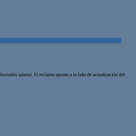
usión salarial. El reclamo apunta a la falta de actualización del