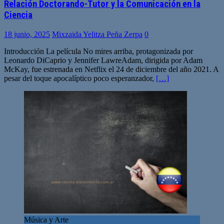
Relación Doctorando-Tutor y la Comunicación en la
Ciencia
18 junio, 2025
Mixzaida Yelitza Peña Zerpa
0
Introducción La película No mires arriba, protagonizada por
Leonardo DiCaprio y Jennifer LawreAdam, dirigida por Adam
McKay, fue estrenada en Netflix el 24 de diciembre del año 2021. A
pesar del toque apocalíptico poco esperanzador,
[…]
Música y Arte