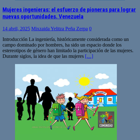
Mujeres ingenieras: el esfuerzo de pioneras para lograr
nuevas oportunidades. Venezuela
14 abril, 2025
Mixzaida Yelitza Peña Zerpa
0
Introducción La ingeniería, históricamente considerada como un
campo dominado por hombres, ha sido un espacio donde los
estereotipos de género han limitado la participación de las mujeres.
Durante siglos, la idea de que las mujeres
[…]