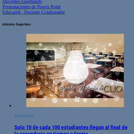
Docentes Enseñando
Presentaciones de Power Point
Educared - Docente Colaborador
Artículos Sugeridos
Pedagogía
Solo 10 de cada 100 estudiantes llegan al final de
la secundaria en tiempo y forma