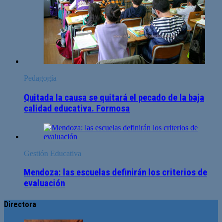
Pedagogía
Quitada la causa se quitará el pecado de la baja
calidad educativa. Formosa
Gestión Educativa
Mendoza: las escuelas definirán los criterios de
evaluación
Directora