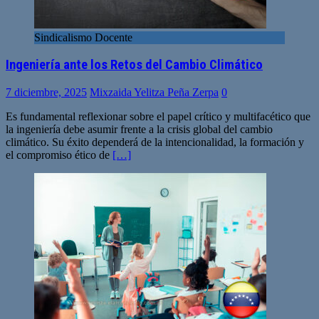
Sindicalismo Docente
Ingeniería ante los Retos del Cambio Climático
7 diciembre, 2025
Mixzaida Yelitza Peña Zerpa
0
Es fundamental reflexionar sobre el papel crítico y multifacético que
la ingeniería debe asumir frente a la crisis global del cambio
climático. Su éxito dependerá de la intencionalidad, la formación y
el compromiso ético de
[…]