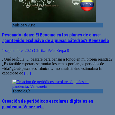
Música y Arte
Pescando ideas: El Ecocine en los planes de clase:
¿contenido exclusivo de algunas cátedras? Venezuela
1 septiembre, 2025
Claritza Peña Zerpa
0
¿Qué película … pescaré para pensar a fondo en mi propia realidad?
¿Es factible esperar ese rumiar los temas por largos períodos de
vida? ¿Qué pesca eco-fílmica … no anulará sino estimulará la
capacidad de
[…]
Tecnología
Creación de periódicos escolares digitales en
pandemia. Venezuela