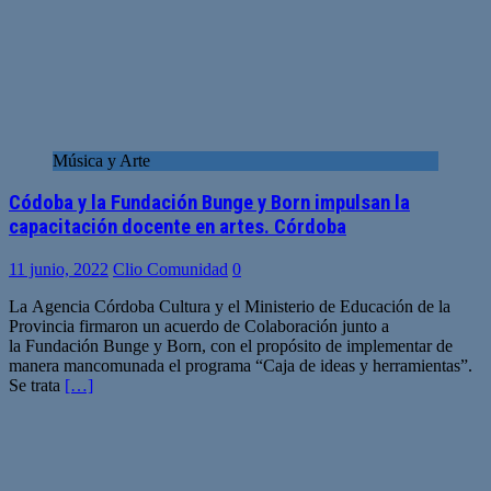
Música y Arte
Códoba y la Fundación Bunge y Born impulsan la
capacitación docente en artes. Córdoba
11 junio, 2022
Clio Comunidad
0
La Agencia Córdoba Cultura y el Ministerio de Educación de la
Provincia firmaron un acuerdo de Colaboración junto a
la Fundación Bunge y Born, con el propósito de implementar de
manera mancomunada el programa “Caja de ideas y herramientas”.
Se trata
[…]