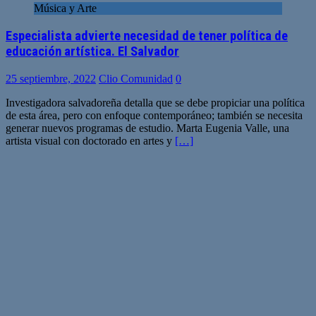
Música y Arte
Especialista advierte necesidad de tener política de
educación artística. El Salvador
25 septiembre, 2022
Clio Comunidad
0
Investigadora salvadoreña detalla que se debe propiciar una política
de esta área, pero con enfoque contemporáneo; también se necesita
generar nuevos programas de estudio. Marta Eugenia Valle, una
artista visual con doctorado en artes y
[…]