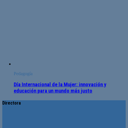
Pedagogía
Día Internacional de la Mujer: innovación y
educación para un mundo más justo
Directora