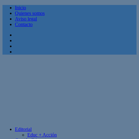
Inicio
Quienes somos
Aviso legal
Contacto
Facebook
Twitter
Linkedin
Youtube
Editorial
Educ + Acción