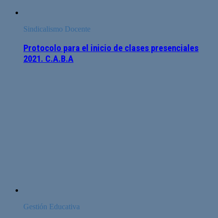
Sindicalismo Docente
Protocolo para el inicio de clases presenciales
2021. C.A.B.A
Gestión Educativa