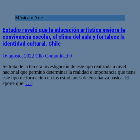
Música y Arte
Estudio reveló que la educación artística mejora la
convivencia escolar, el clima del aula y fortalece la
identidad cultural. Chile
16 agosto, 2022
Clio Comunidad
0
Se trata de la tercera investigación de este tipo realizada a nivel
nacional que permitió determinar la realidad e importancia que tiene
este tipo de formación en los estudiantes de enseñanza básica. El
aporte que
[…]