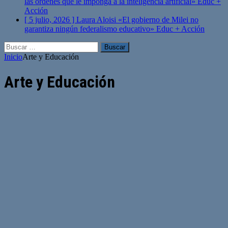
las órdenes que le imponga a la inteligencia artificial»
Educ +
Acción
[ 5 julio, 2026 ]
Laura Aloisi «El gobierno de Milei no
garantiza ningún federalismo educativo»
Educ + Acción
Buscar:
Inicio
Arte y Educación
Arte y Educación