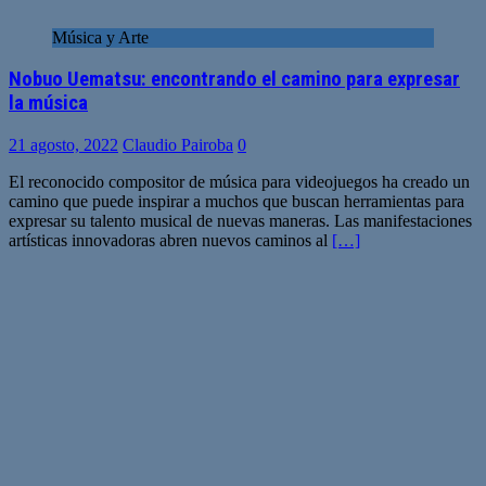
Música y Arte
Nobuo Uematsu: encontrando el camino para expresar
la música
21 agosto, 2022
Claudio Pairoba
0
El reconocido compositor de música para videojuegos ha creado un
camino que puede inspirar a muchos que buscan herramientas para
expresar su talento musical de nuevas maneras. Las manifestaciones
artísticas innovadoras abren nuevos caminos al
[…]