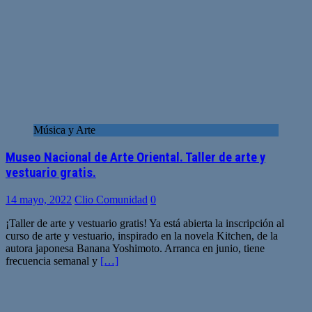
Música y Arte
Museo Nacional de Arte Oriental. Taller de arte y
vestuario gratis.
14 mayo, 2022
Clio Comunidad
0
¡Taller de arte y vestuario gratis! Ya está abierta la inscripción al
curso de arte y vestuario, inspirado en la novela Kitchen, de la
autora japonesa Banana Yoshimoto. Arranca en junio, tiene
frecuencia semanal y
[…]