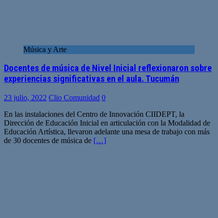
Música y Arte
Docentes de música de Nivel Inicial reflexionaron sobre
experiencias significativas en el aula. Tucumán
23 julio, 2022
Clio Comunidad
0
En las instalaciones del Centro de Innovación CIIDEPT, la
Dirección de Educación Inicial en articulación con la Modalidad de
Educación Artística, llevaron adelante una mesa de trabajo con más
de 30 docentes de música de
[…]