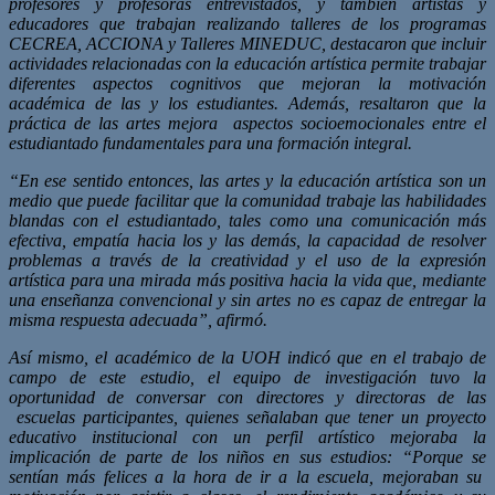
profesores y profesoras entrevistados, y también artistas y
educadores que trabajan realizando talleres de los programas
CECREA, ACCIONA y Talleres MINEDUC, destacaron que incluir
actividades relacionadas con la educación artística permite trabajar
diferentes aspectos cognitivos que mejoran la motivación
académica de las y los estudiantes. Además, resaltaron que la
práctica de las artes mejora aspectos socioemocionales entre el
estudiantado fundamentales para una formación integral.
“En ese sentido entonces, las artes y la educación artística son un
medio que puede facilitar que la comunidad trabaje las habilidades
blandas con el estudiantado, tales como una comunicación más
efectiva, empatía hacia los y las demás, la capacidad de resolver
problemas a través de la creatividad y el uso de la expresión
artística para una mirada más positiva hacia la vida que, mediante
una enseñanza convencional y sin artes no es capaz de entregar la
misma respuesta adecuada”, afirmó.
Así mismo, el académico de la UOH indicó que en el trabajo de
campo de este estudio, el equipo de investigación tuvo la
oportunidad de conversar con directores y directoras de las
escuelas participantes, quienes señalaban que tener un proyecto
educativo institucional con un perfil artístico mejoraba la
implicación de parte de los niños en sus estudios: “Porque se
sentían más felices a la hora de ir a la escuela, mejoraban su