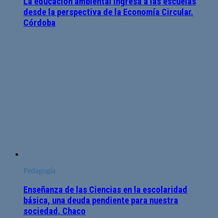
La educación ambiental ingresa a las escuelas
desde la perspectiva de la Economía Circular.
Córdoba
Pedagogía
Enseñanza de las Ciencias en la escolaridad
básica, una deuda pendiente para nuestra
sociedad. Chaco