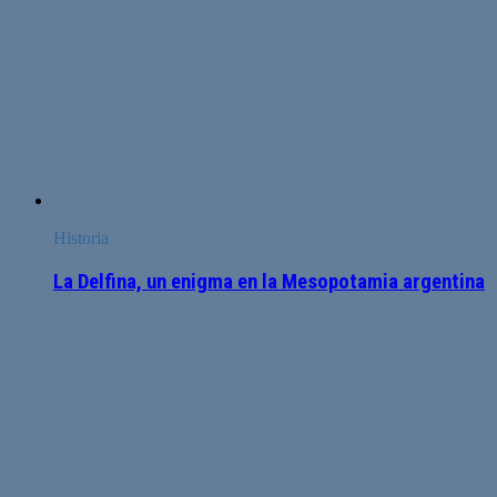
Historia
La Delfina, un enigma en la Mesopotamia argentina