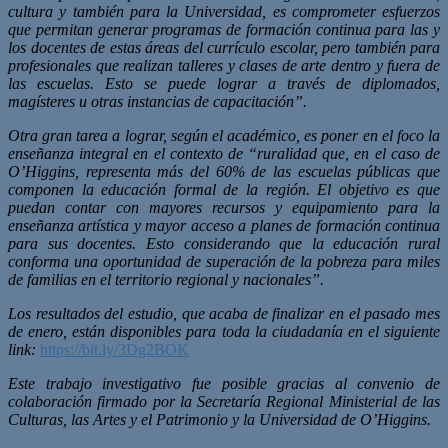
cultura y también para la Universidad, es comprometer esfuerzos
que permitan generar programas de formación continua para las y
los docentes de estas áreas del currículo escolar, pero también para
profesionales que realizan talleres y clases de arte dentro y fuera de
las escuelas. Esto se puede lograr a través de diplomados,
magísteres u otras instancias de capacitación”.
Otra gran tarea a lograr, según el académico, es poner en el foco la
enseñanza integral en el contexto de “ruralidad que, en el caso de
O’Higgins, representa más del 60% de las escuelas públicas que
componen la educación formal de la región. El objetivo es que
puedan contar con mayores recursos y equipamiento para la
enseñanza artística y mayor acceso a planes de formación continua
para sus docentes. Esto considerando que la educación rural
conforma una oportunidad de superación de la pobreza para miles
de familias en el territorio regional y nacionales”.
Los resultados del estudio, que acaba de finalizar en el pasado mes
de enero, están disponibles para toda la ciudadanía en el siguiente
link:
https://bit.ly/3Dg2BOK
Este trabajo investigativo fue posible gracias al convenio de
colaboración firmado por la Secretaría Regional Ministerial de las
Culturas, las Artes y el Patrimonio y la Universidad de O’Higgins.