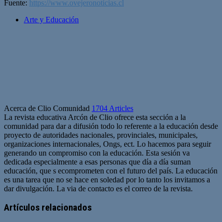
Fuente:
https://www.ovejeronoticias.cl
Arte y Educación
Acerca de Clio Comunidad
1704 Articles
La revista educativa Arcón de Clio ofrece esta sección a la
comunidad para dar a difusión todo lo referente a la educación desde
proyecto de autoridades nacionales, provinciales, municipales,
organizaciones internacionales, Ongs, ect. Lo hacemos para seguir
generando un compromiso con la educación. Esta sesión va
dedicada especialmente a esas personas que día a día suman
educación, que s ecomprometen con el futuro del país. La educación
es una tarea que no se hace en soledad por lo tanto los invitamos a
dar divulgación. La via de contacto es el correo de la revista.
Sitio
web
Artículos relacionados