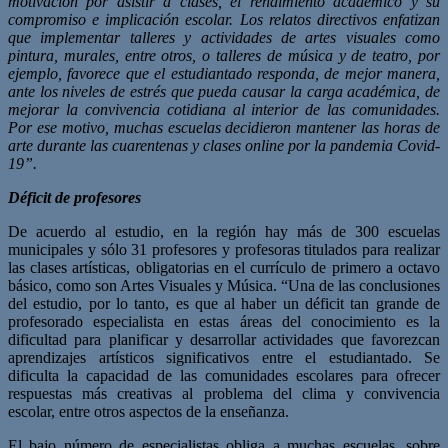
motivación por asistir a clases, el rendimiento académico y su
compromiso e implicación escolar. Los relatos directivos enfatizan
que implementar talleres y actividades de artes visuales como
pintura, murales, entre otros, o talleres de música y de teatro, por
ejemplo, favorece que el estudiantado responda, de mejor manera,
ante los niveles de estrés que pueda causar la carga académica, de
mejorar la convivencia cotidiana al interior de las comunidades.
Por ese motivo, muchas escuelas decidieron mantener las horas de
arte durante las cuarentenas y clases online por la pandemia Covid-
19”.
Déficit de profesores
De acuerdo al estudio, en la región hay más de 300 escuelas
municipales y sólo 31 profesores y profesoras titulados para realizar
las clases artísticas, obligatorias en el currículo de primero a octavo
básico, como son Artes Visuales y Música. “Una de las conclusiones
del estudio, por lo tanto, es que al haber un déficit tan grande de
profesorado especialista en estas áreas del conocimiento es la
dificultad para planificar y desarrollar actividades que favorezcan
aprendizajes artísticos significativos entre el estudiantado. Se
dificulta la capacidad de las comunidades escolares para ofrecer
respuestas más creativas al problema del clima y convivencia
escolar, entre otros aspectos de la enseñanza.
El bajo número de especialistas obliga a muchas escuelas, sobre