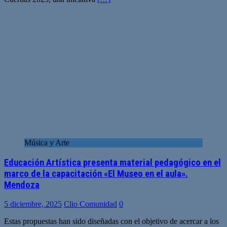
Música y Arte
Educación Artística presenta material pedagógico en el
marco de la capacitación «El Museo en el aula».
Mendoza
5 diciembre, 2025
Clio Comunidad
0
Estas propuestas han sido diseñadas con el objetivo de acercar a los