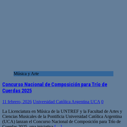
Música y Arte
Concurso Nacional de Composición para Trío de
Cuerdas 2025
11 febrero, 2026
Universidad Católica Argentina UCA
0
La Licenciatura en Música de la UNTREF y la Facultad de Artes y
Ciencias Musicales de la Pontificia Universidad Católica Argentina
(UCA) lanzan el Concurso Nacional de Composición para Trío de
Cuerdas 2025, una iniciativa
[…]