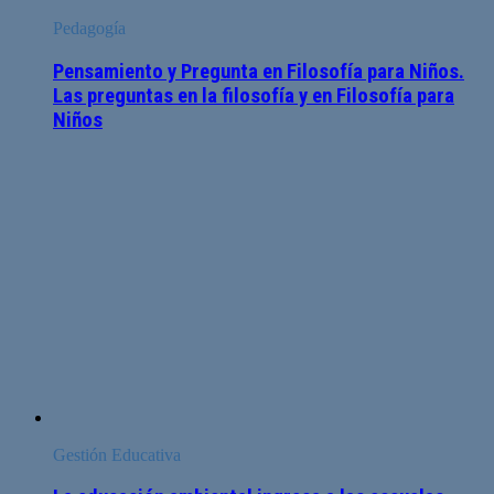
Pedagogía
Pensamiento y Pregunta en Filosofía para Niños.
Las preguntas en la filosofía y en Filosofía para
Niños
Gestión Educativa