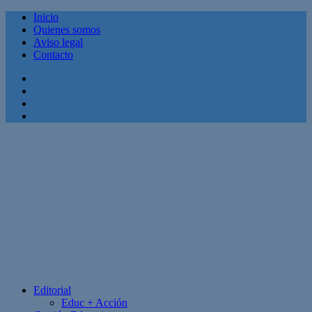
Inicio
Quienes somos
Aviso legal
Contacto
Facebook
Twitter
Linkedin
Youtube
Editorial
Educ + Acción