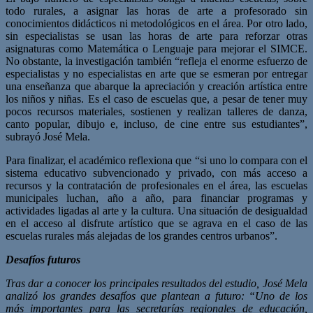
todo rurales, a asignar las horas de arte a profesorado sin
conocimientos didácticos ni metodológicos en el área. Por otro lado,
sin especialistas se usan las horas de arte para reforzar otras
asignaturas como Matemática o Lenguaje para mejorar el SIMCE.
No obstante, la investigación también “refleja el enorme esfuerzo de
especialistas y no especialistas en arte que se esmeran por entregar
una enseñanza que abarque la apreciación y creación artística entre
los niños y niñas. Es el caso de escuelas que, a pesar de tener muy
pocos recursos materiales, sostienen y realizan talleres de danza,
canto popular, dibujo e, incluso, de cine entre sus estudiantes”,
subrayó José Mela.
Para finalizar, el académico reflexiona que “si uno lo compara con el
sistema educativo subvencionado y privado, con más acceso a
recursos y la contratación de profesionales en el área, las escuelas
municipales luchan, año a año, para financiar programas y
actividades ligadas al arte y la cultura. Una situación de desigualdad
en el acceso al disfrute artístico que se agrava en el caso de las
escuelas rurales más alejadas de los grandes centros urbanos”.
Desafíos futuros
Tras dar a conocer los principales resultados del estudio, José Mela
analizó los grandes desafíos que plantean a futuro: “Uno de los
más importantes para las secretarías regionales de educación,