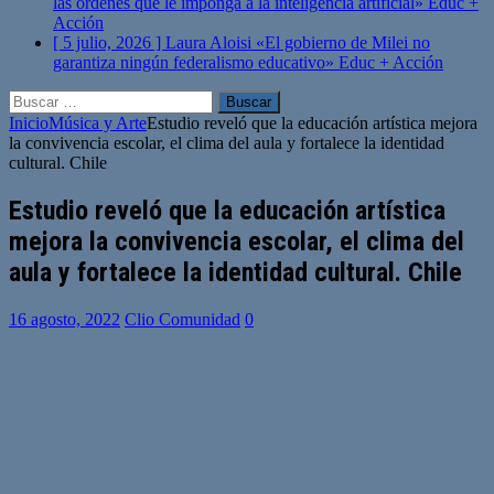
las órdenes que le imponga a la inteligencia artificial»
Educ +
Acción
[ 5 julio, 2026 ]
Laura Aloisi «El gobierno de Milei no
garantiza ningún federalismo educativo»
Educ + Acción
Buscar:
Inicio
Música y Arte
Estudio reveló que la educación artística mejora
la convivencia escolar, el clima del aula y fortalece la identidad
cultural. Chile
Estudio reveló que la educación artística
mejora la convivencia escolar, el clima del
aula y fortalece la identidad cultural. Chile
16 agosto, 2022
Clio Comunidad
0