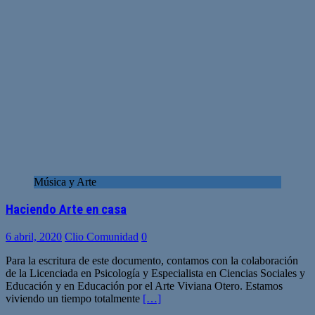
Música y Arte
Haciendo Arte en casa
6 abril, 2020
Clio Comunidad
0
Para la escritura de este documento, contamos con la colaboración
de la Licenciada en Psicología y Especialista en Ciencias Sociales y
Educación y en Educación por el Arte Viviana Otero. Estamos
viviendo un tiempo totalmente
[…]