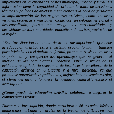
implementa en la enseñanza básica municipal, urbana y rural. La
información tiene la capacidad de orientar la toma de decisiones
técnicas y políticas de diversas instituciones a la hora de fortalecer
la implementación de las asignaturas artísticas, como las artes
visuales, escénicas y musicales. Contó con un enfoque territorial y
descentralizado, puesto que recoge las particularidades y
necesidades de las comunidades educativas de las tres provincias de
la región.
“Esta investigación da cuenta de la enorme importancia que tiene
la educación artística para el sistema escolar formal, y también
para iniciativas en el ámbito no formal, porque a través de las artes
se potencian y enriquecen los aprendizajes que se generan al
interior de las comunidades. Podemos saber, a través de la
evidencia recopilada, la relevancia de fortalecer la enseñanza de la
educación artística en O’Higgins y a nivel nacional, ya que
promueve aprendizajes significativos, mejora la convivencia escolar,
el clima del aula y fortalece la identidad cultural”, explicó el
investigador.
¿Cómo puede la educación artística colaborar a mejorar la
convivencia escolar?
Durante la investigación, donde participaron 86 escuelas básicas
municipales, urbanas y rurales de la Región de O’Higgins, los