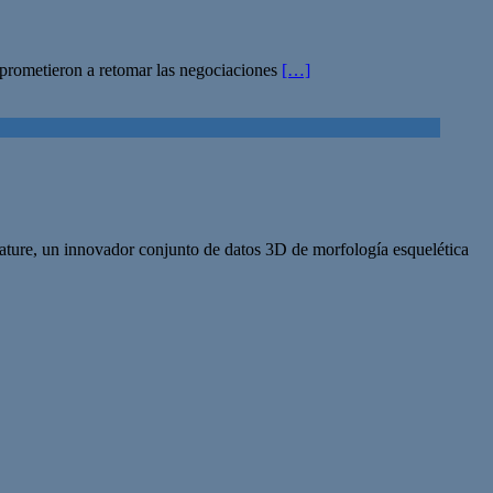
mprometieron a retomar las negociaciones
[…]
Nature, un innovador conjunto de datos 3D de morfología esquelética