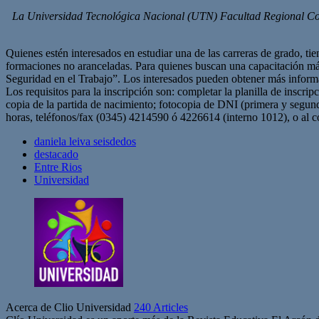
La Universidad Tecnológica Nacional (UTN) Facultad Regional Conco
Quienes estén interesados en estudiar una de las carreras de grado, tie
formaciones no aranceladas. Para quienes buscan una capacitación más 
Seguridad en el Trabajo”. Los interesados pueden obtener más inform
Los requisitos para la inscripción son: completar la planilla de inscri
copia de la partida de nacimiento; fotocopia de DNI (primera y segunda
horas, teléfonos/fax (0345) 4214590 ó 4226614 (interno 1012), o al c
daniela leiva seisdedos
destacado
Entre Rios
Universidad
Acerca de Clio Universidad
240 Articles