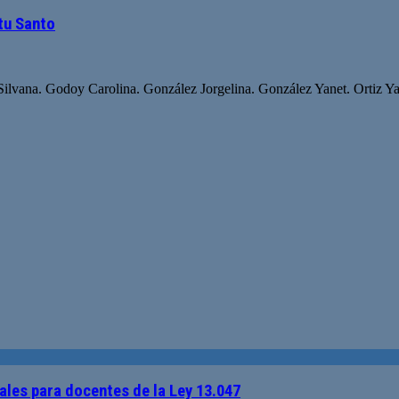
tu Santo
Silvana. Godoy Carolina. González Jorgelina. González Yanet. Ortiz Ya
ales para docentes de la Ley 13.047