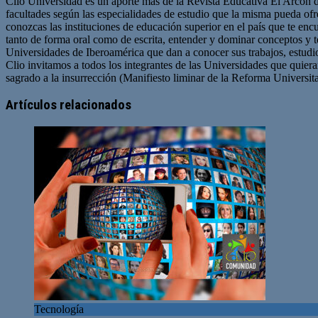
Clío Universidad es un aporte más de la Revista Educativa El Arcón 
facultades según las especialidades de estudio que la misma pueda ofre
conozcas las instituciones de educación superior en el país que te en
tanto de forma oral como de escrita, entender y dominar conceptos y 
Universidades de Iberoamérica que dan a conocer sus trabajos, estudio
Clio invitamos a todos los integrantes de las Universidades que quie
sagrado a la insurrección (Manifiesto liminar de la Reforma Universit
Artículos relacionados
Tecnología