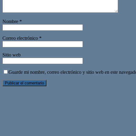
Nombre
*
Correo electrónico
*
Sitio web
Guarde mi nombre, correo electrónico y sitio web en este navegad