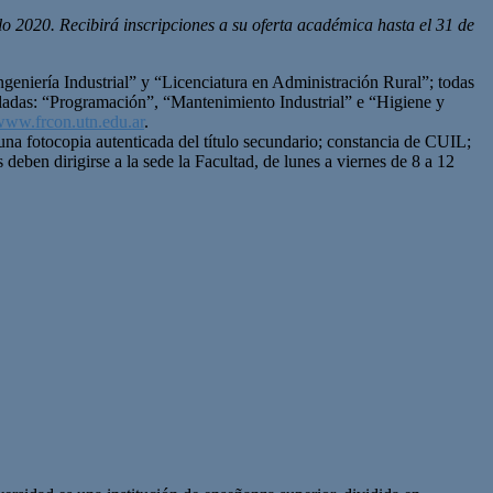
 2020. Recibirá inscripciones a su oferta académica hasta el 31 de
Ingeniería Industrial” y “Licenciatura en Administración Rural”; todas
celadas: “Programación”, “Mantenimiento Industrial” e “Higiene y
ww.frcon.utn.edu.ar
.
a una fotocopia autenticada del título secundario; constancia de CUIL;
deben dirigirse a la sede la Facultad, de lunes a viernes de 8 a 12