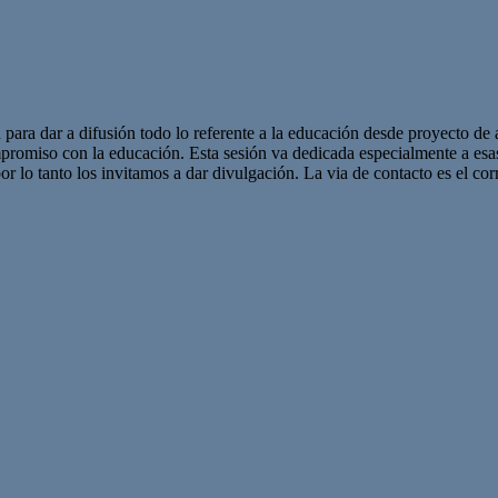
 para dar a difusión todo lo referente a la educación desde proyecto de 
promiso con la educación. Esta sesión va dedicada especialmente a es
r lo tanto los invitamos a dar divulgación. La via de contacto es el corr