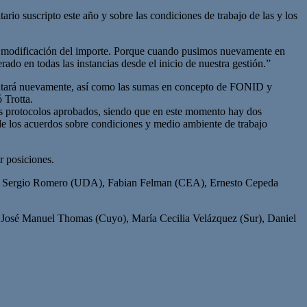
tario suscripto este año y sobre las condiciones de trabajo de las y los
 la modificación del importe. Porque cuando pusimos nuevamente en
rado en todas las instancias desde el inicio de nuestra gestión.”
ementará nuevamente, así como las sumas en concepto de FONID y
 Trotta.
los protocolos aprobados, siendo que en este momento hay dos
 de los acuerdos sobre condiciones y medio ambiente de trabajo
r posiciones.
RA), Sergio Romero (UDA), Fabian Felman (CEA), Ernesto Cepeda
, José Manuel Thomas (Cuyo), María Cecilia Velázquez (Sur), Daniel