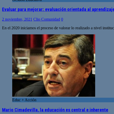
Evaluar para mejorar: evaluación orientada al aprendizaj
2 noviembre, 2021
Clio Comunidad
0
En el 2020 iniciamos el proceso de valorar lo realizado a nivel instit
Educ + Acción
Mario Cimadevilla, la educación es central e inherente