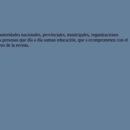
autoridades nacionales, provinciales, municipales, organizaciones
as personas que día a día suman educación, que s ecomprometen con el
eo de la revista.