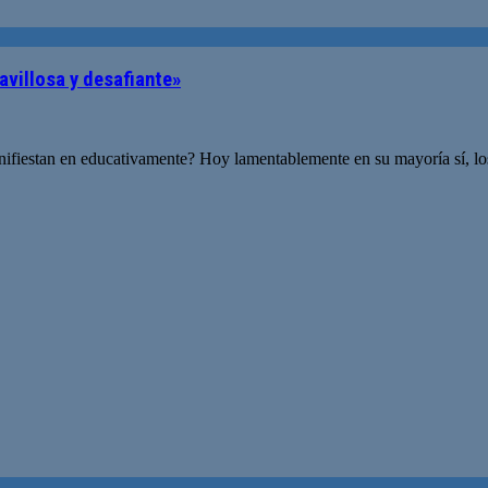
avillosa y desafiante»
ifiestan en educativamente? Hoy lamentablemente en su mayoría sí, los