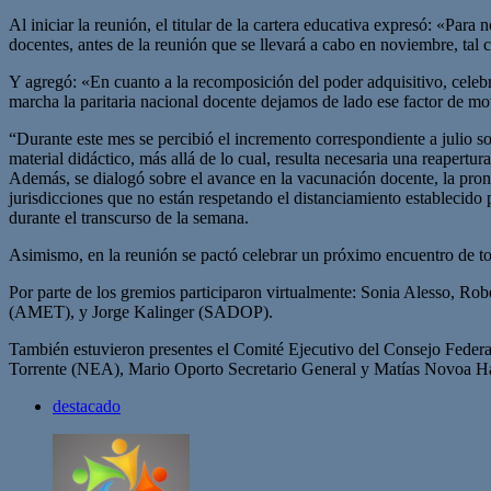
Al iniciar la reunión, el titular de la cartera educativa expresó: «Para
docentes, antes de la reunión que se llevará a cabo en noviembre, tal c
Y agregó: «En cuanto a la recomposición del poder adquisitivo, celeb
marcha la paritaria nacional docente dejamos de lado ese factor de movi
“Durante este mes se percibió el incremento correspondiente a julio
material didáctico, más allá de lo cual, resulta necesaria una reapertu
Además, se dialogó sobre el avance en la vacunación docente, la pron
jurisdicciones que no están respetando el distanciamiento establecido
durante el transcurso de la semana.
Asimismo, en la reunión se pactó celebrar un próximo encuentro de tod
Por parte de los gremios participaron virtualmente: Sonia Alesso,
(AMET), y Jorge Kalinger (SADOP).
También estuvieron presentes el Comité Ejecutivo del Consejo Feder
Torrente (NEA), Mario Oporto Secretario General y Matías Novoa Hai
destacado