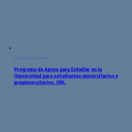
Gestión Educativa
Programa de Apoyo para Estudiar en la
Universidad para estudiantes universitarios y
preuniversitarios. UNL