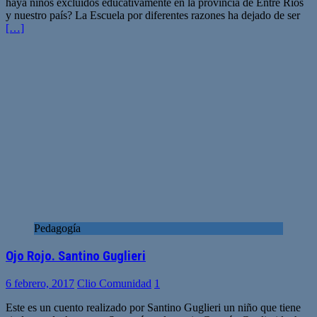
haya niños excluidos educativamente en la provincia de Entre Ríos
y nuestro país? La Escuela por diferentes razones ha dejado de ser
[…]
Pedagogía
Ojo Rojo. Santino Guglieri
6 febrero, 2017
Clio Comunidad
1
Este es un cuento realizado por Santino Guglieri un niño que tiene