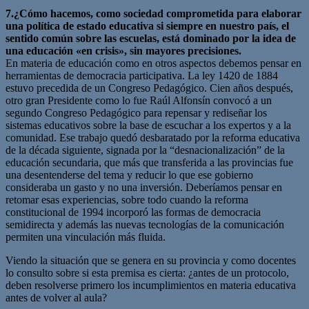
7.¿Cómo hacemos, como sociedad comprometida para elaborar
una política de estado educativa si siempre en nuestro país, el
sentido común sobre las escuelas, está dominado por la idea de
una educación «en crisis», sin mayores precisiones.
En materia de educación como en otros aspectos debemos pensar en
herramientas de democracia participativa. La ley 1420 de 1884
estuvo precedida de un Congreso Pedagógico. Cien años después,
otro gran Presidente como lo fue Raúl Alfonsín convocó a un
segundo Congreso Pedagógico para repensar y rediseñar los
sistemas educativos sobre la base de escuchar a los expertos y a la
comunidad. Ese trabajo quedó desbaratado por la reforma educativa
de la década siguiente, signada por la “desnacionalización” de la
educación secundaria, que más que transferida a las provincias fue
una desentenderse del tema y reducir lo que ese gobierno
consideraba un gasto y no una inversión. Deberíamos pensar en
retomar esas experiencias, sobre todo cuando la reforma
constitucional de 1994 incorporó las formas de democracia
semidirecta y además las nuevas tecnologías de la comunicación
permiten una vinculación más fluida.
Viendo la situación que se genera en su provincia y como docentes
lo consulto sobre si esta premisa es cierta: ¿antes de un protocolo,
deben resolverse primero los incumplimientos en materia educativa
antes de volver al aula?