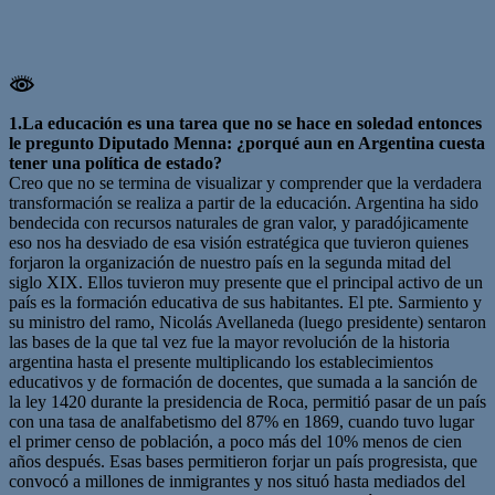
1.La educación es una tarea que no se hace en soledad entonces
le pregunto Diputado Menna: ¿porqué aun en Argentina cuesta
tener una política de estado?
Creo que no se termina de visualizar y comprender que la verdadera
transformación se realiza a partir de la educación. Argentina ha sido
bendecida con recursos naturales de gran valor, y paradójicamente
eso nos ha desviado de esa visión estratégica que tuvieron quienes
forjaron la organización de nuestro país en la segunda mitad del
siglo XIX. Ellos tuvieron muy presente que el principal activo de un
país es la formación educativa de sus habitantes. El pte. Sarmiento y
su ministro del ramo, Nicolás Avellaneda (luego presidente) sentaron
las bases de la que tal vez fue la mayor revolución de la historia
argentina hasta el presente multiplicando los establecimientos
educativos y de formación de docentes, que sumada a la sanción de
la ley 1420 durante la presidencia de Roca, permitió pasar de un país
con una tasa de analfabetismo del 87% en 1869, cuando tuvo lugar
el primer censo de población, a poco más del 10% menos de cien
años después. Esas bases permitieron forjar un país progresista, que
convocó a millones de inmigrantes y nos situó hasta mediados del