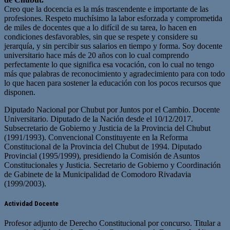
Creo que la docencia es la más trascendente e importante de las
profesiones. Respeto muchísimo la labor esforzada y comprometida
de miles de docentes que a lo difícil de su tarea, lo hacen en
condiciones desfavorables, sin que se respete y considere su
jerarquía, y sin percibir sus salarios en tiempo y forma. Soy docente
universitario hace más de 20 años con lo cual comprendo
perfectamente lo que significa esa vocación, con lo cual no tengo
más que palabras de reconocimiento y agradecimiento para con todo
lo que hacen para sostener la educación con los pocos recursos que
disponen.
Diputado Nacional por Chubut por Juntos por el Cambio. Docente
Universitario. Diputado de la Nación desde el 10/12/2017.
Subsecretario de Gobierno y Justicia de la Provincia del Chubut
(1991/1993). Convencional Constituyente en la Reforma
Constitucional de la Provincia del Chubut de 1994. Diputado
Provincial (1995/1999), presidiendo la Comisión de Asuntos
Constitucionales y Justicia. Secretario de Gobierno y Coordinación
de Gabinete de la Municipalidad de Comodoro Rivadavia
(1999/2003).
Actividad Docente
Profesor adjunto de Derecho Constitucional por concurso. Titular a