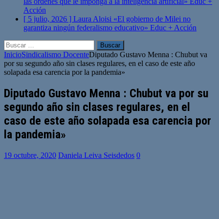
las órdenes que le imponga a la inteligencia artificial»
Educ +
Acción
[ 5 julio, 2026 ]
Laura Aloisi «El gobierno de Milei no
garantiza ningún federalismo educativo»
Educ + Acción
Buscar:
Inicio
Sindicalismo Docente
Diputado Gustavo Menna : Chubut va
por su segundo año sin clases regulares, en el caso de este año
solapada esa carencia por la pandemia»
Diputado Gustavo Menna : Chubut va por su
segundo año sin clases regulares, en el
caso de este año solapada esa carencia por
la pandemia»
19 octubre, 2020
Daniela Leiva Seisdedos
0