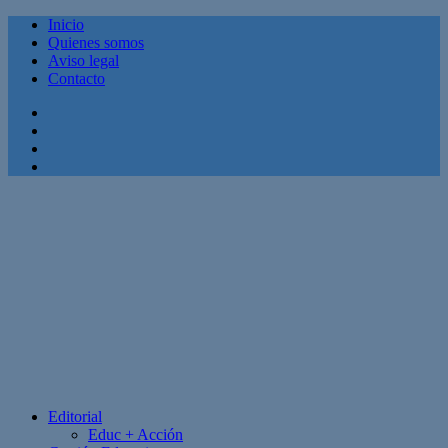
Inicio
Quienes somos
Aviso legal
Contacto
Facebook
Twitter
Linkedin
Youtube
Editorial
Educ + Acción