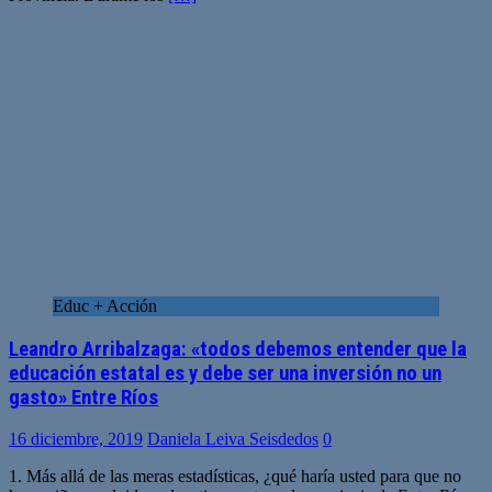
Educ + Acción
Leandro Arribalzaga: «todos debemos entender que la
educación estatal es y debe ser una inversión no un
gasto» Entre Ríos
16 diciembre, 2019
Daniela Leiva Seisdedos
0
1. Más allá de las meras estadísticas, ¿qué haría usted para que no