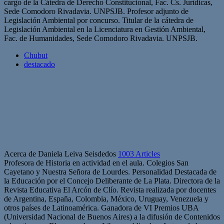
cargo de la Cátedra de Derecho Constitucional, Fac. Cs. Jurídicas,
Sede Comodoro Rivadavia. UNPSJB. Profesor adjunto de
Legislación Ambiental por concurso. Titular de la cátedra de
Legislación Ambiental en la Licenciatura en Gestión Ambiental,
Fac. de Humanidades, Sede Comodoro Rivadavia. UNPSJB.
Chubut
destacado
Acerca de Daniela Leiva Seisdedos
1003 Articles
Profesora de Historia en actividad en el aula. Colegios San
Cayetano y Nuestra Señora de Lourdes. Personalidad Destacada de
la Educación por el Concejo Deliberante de La Plata. Directora de la
Revista Educativa El Arcón de Clío. Revista realizada por docentes
de Argentina, España, Colombia, México, Uruguay, Venezuela y
otros países de Latinoamérica. Ganadora de VI Premios UBA
(Universidad Nacional de Buenos Aires) a la difusión de Contenidos