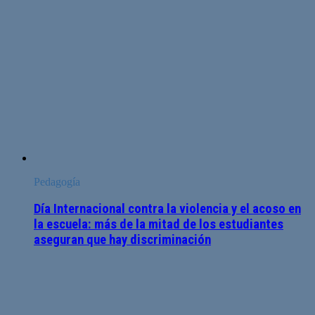
Pedagogía
Día Internacional contra la violencia y el acoso en
la escuela: más de la mitad de los estudiantes
aseguran que hay discriminación