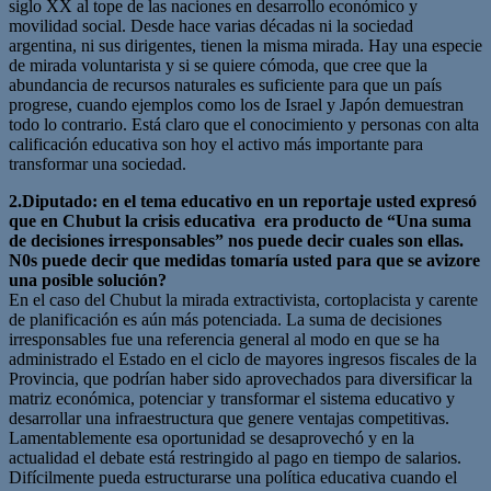
siglo XX al tope de las naciones en desarrollo económico y
movilidad social. Desde hace varias décadas ni la sociedad
argentina, ni sus dirigentes, tienen la misma mirada. Hay una especie
de mirada voluntarista y si se quiere cómoda, que cree que la
abundancia de recursos naturales es suficiente para que un país
progrese, cuando ejemplos como los de Israel y Japón demuestran
todo lo contrario. Está claro que el conocimiento y personas con alta
calificación educativa son hoy el activo más importante para
transformar una sociedad.
2.Diputado: en el tema educativo en un reportaje usted expresó
que en Chubut la crisis educativa era producto de “Una suma
de decisiones irresponsables” nos puede decir cuales son ellas.
N0s puede decir que medidas tomaría usted para que se avizore
una posible solución?
En el caso del Chubut la mirada extractivista, cortoplacista y carente
de planificación es aún más potenciada. La suma de decisiones
irresponsables fue una referencia general al modo en que se ha
administrado el Estado en el ciclo de mayores ingresos fiscales de la
Provincia, que podrían haber sido aprovechados para diversificar la
matriz económica, potenciar y transformar el sistema educativo y
desarrollar una infraestructura que genere ventajas competitivas.
Lamentablemente esa oportunidad se desaprovechó y en la
actualidad el debate está restringido al pago en tiempo de salarios.
Difícilmente pueda estructurarse una política educativa cuando el