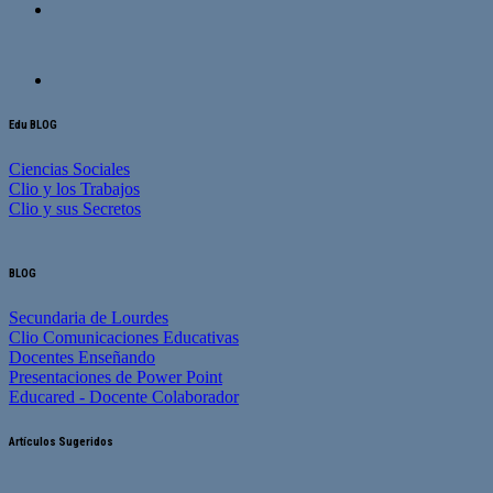
Edu BLOG
Ciencias Sociales
Clio y los Trabajos
Clio y sus Secretos
BLOG
Secundaria de Lourdes
Clio Comunicaciones Educativas
Docentes Enseñando
Presentaciones de Power Point
Educared - Docente Colaborador
Artículos Sugeridos