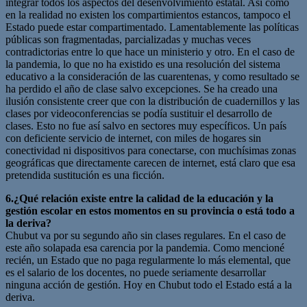
integrar todos los aspectos del desenvolvimiento estatal. Así como
en la realidad no existen los compartimientos estancos, tampoco el
Estado puede estar compartimentado. Lamentablemente las políticas
públicas son fragmentadas, parcializadas y muchas veces
contradictorias entre lo que hace un ministerio y otro. En el caso de
la pandemia, lo que no ha existido es una resolución del sistema
educativo a la consideración de las cuarentenas, y como resultado se
ha perdido el año de clase salvo excepciones. Se ha creado una
ilusión consistente creer que con la distribución de cuadernillos y las
clases por videoconferencias se podía sustituir el desarrollo de
clases. Esto no fue así salvo en sectores muy específicos. Un país
con deficiente servicio de internet, con miles de hogares sin
conectividad ni dispositivos para conectarse, con muchísimas zonas
geográficas que directamente carecen de internet, está claro que esa
pretendida sustitución es una ficción.
6.¿Qué relación existe entre la calidad de la educación y la
gestión escolar en estos momentos en su provincia o está todo a
la deriva?
Chubut va por su segundo año sin clases regulares. En el caso de
este año solapada esa carencia por la pandemia. Como mencioné
recién, un Estado que no paga regularmente lo más elemental, que
es el salario de los docentes, no puede seriamente desarrollar
ninguna acción de gestión. Hoy en Chubut todo el Estado está a la
deriva.