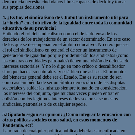
democracia necesita ciudadanos libres capaces de decidir y tomar
sus propias decisiones.
4. ¿Es hoy el sindicalismo de Chubut un instrumento útil para
la “lucha” en el objetivo de la igualdad entre toda la comunidad
educativa de su provincia?
Entiendo el rol del sindicalismo como el de la defensa de los
derechos de los trabajadores de un sector determinado. En este caso
de los que se desempeñan en el ámbito educativo. No creo que sea
el rol del sindicalismo en general el de ser un instrumento de
generación de igualdad porque por definición los sindicatos (como
las cámaras o entidades patronales) tienen una visión de defensa de
intereses sectoriales. Y no lo digo en tono crítico o descalificador,
sino que hace a su naturaleza y está bien que así sea. El promotor
del bienestar general debe ser el Estado. Esa es su razón de ser,
como así también la de ser un árbitro democrático de las disputas
sectoriales y saldar las mismas siempre tomando en consideración
los intereses del conjunto, que muchas veces pueden entrar en
colisión con los legítimos intereses de los sectores, sean estos
sindicales, patronales o de cualquier especie.
5.Diputado según su opinión: ¿Cómo integrar la educación con
otras políticas sociales como salud, en estos momentos de
Pandemia, ect?
La mirada de cualquier política pública debería estar enfocada en