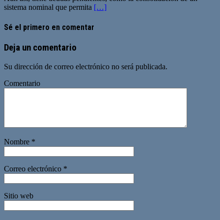
sistema nominal que permita
[…]
Sé el primero en comentar
Deja un comentario
Su dirección de correo electrónico no será publicada.
Comentario
Nombre
*
Correo electrónico
*
Sitio web