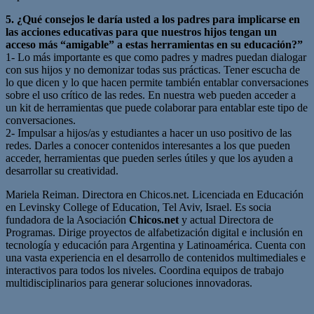
5. ¿Qué consejos le daría usted a los padres para implicarse en
las acciones educativas para que nuestros hijos tengan un
acceso más “amigable” a estas herramientas en su educación?”
1- Lo más importante es que como padres y madres puedan dialogar
con sus hijos y no demonizar todas sus prácticas. Tener escucha de
lo que dicen y lo que hacen permite también entablar conversaciones
sobre el uso crítico de las redes. En nuestra web pueden acceder a
un kit de herramientas que puede colaborar para entablar este tipo de
conversaciones.
2- Impulsar a hijos/as y estudiantes a hacer un uso positivo de las
redes. Darles a conocer contenidos interesantes a los que pueden
acceder, herramientas que pueden serles útiles y que los ayuden a
desarrollar su creatividad.
Mariela Reiman. Directora en Chicos.net. Licenciada en Educación
en Levinsky College of Education, Tel Aviv, Israel. Es socia
fundadora de la Asociación
Chicos.net
y actual Directora de
Programas. Dirige proyectos de alfabetización digital e inclusión en
tecnología y educación para Argentina y Latinoamérica. Cuenta con
una vasta experiencia en el desarrollo de contenidos multimediales e
interactivos para todos los niveles. Coordina equipos de trabajo
multidisciplinarios para generar soluciones innovadoras.