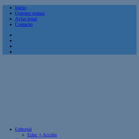
Inicio
Quienes somos
Aviso legal
Contacto
Facebook
Twitter
Linkedin
Youtube
Editorial
Educ + Acción