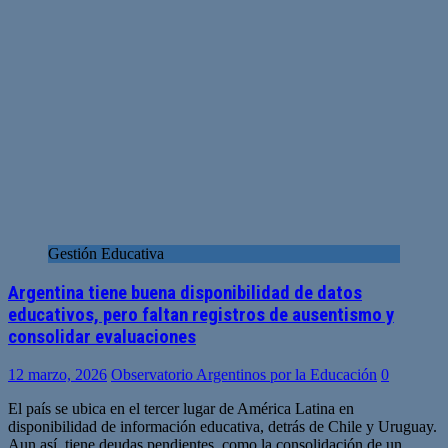
Gestión Educativa
Argentina tiene buena disponibilidad de datos
educativos, pero faltan registros de ausentismo y
consolidar evaluaciones
12 marzo, 2026
Observatorio Argentinos por la Educación
0
El país se ubica en el tercer lugar de América Latina en
disponibilidad de información educativa, detrás de Chile y Uruguay.
Aun así, tiene deudas pendientes, como la consolidación de un