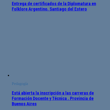
Entrega de certificados de la Diplomatura en
Folklore Argentino. Santiago del Estero
Pedagogía
Está abierta la inscripción a las carreras de
Formación Docente y Técnica . Provincia de
Buenos Aires