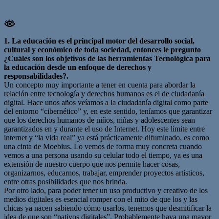
1. La educación es el principal motor del desarrollo social,
cultural y económico de toda sociedad, entonces le pregunto
¿Cuáles son los objetivos de las herramientas Tecnológica para
la educación desde un enfoque de derechos y
responsabilidades?.
Un concepto muy importante a tener en cuenta para abordar la
relación entre tecnología y derechos humanos es el de ciudadanía
digital. Hace unos años veíamos a la ciudadanía digital como parte
del entorno “cibernético” y, en este sentido, teníamos que garantizar
que los derechos humanos de niños, niñas y adolescentes sean
garantizados en y durante el uso de Internet. Hoy este límite entre
internet y “la vida real” ya está prácticamente difuminado, es como
una cinta de Moebius. Lo vemos de forma muy concreta cuando
vemos a una persona usando su celular todo el tiempo, ya es una
extensión de nuestro cuerpo que nos permite hacer cosas,
organizarnos, educarnos, trabajar, emprender proyectos artísticos,
entre otras posibilidades que nos brinda.
Por otro lado, para poder tener un uso productivo y creativo de los
medios digitales es esencial romper con el mito de que los y las
chicas ya nacen sabiendo cómo usarlos, tenemos que desmitificar la
idea de que son “nativos digitales”. Probablemente haya una mayor