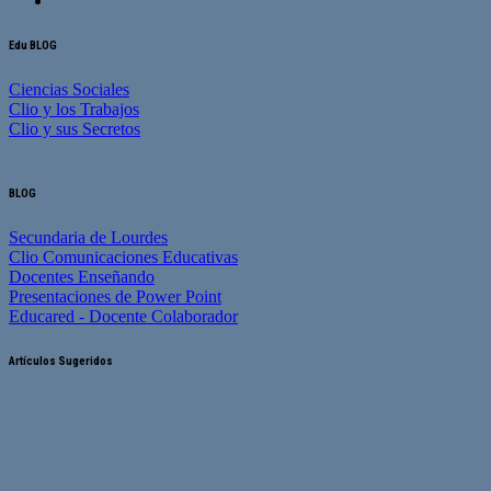
Edu BLOG
Ciencias Sociales
Clio y los Trabajos
Clio y sus Secretos
BLOG
Secundaria de Lourdes
Clio Comunicaciones Educativas
Docentes Enseñando
Presentaciones de Power Point
Educared - Docente Colaborador
Artículos Sugeridos