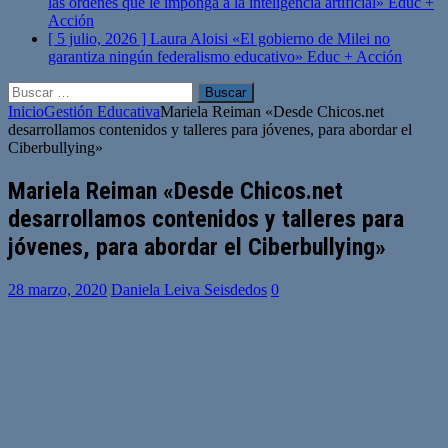
las órdenes que le imponga a la inteligencia artificial»
Educ +
Acción
[ 5 julio, 2026 ]
Laura Aloisi «El gobierno de Milei no
garantiza ningún federalismo educativo»
Educ + Acción
Buscar:
Inicio
Gestión Educativa
Mariela Reiman «Desde Chicos.net
desarrollamos contenidos y talleres para jóvenes, para abordar el
Ciberbullying»
Mariela Reiman «Desde Chicos.net
desarrollamos contenidos y talleres para
jóvenes, para abordar el Ciberbullying»
28 marzo, 2020
Daniela Leiva Seisdedos
0