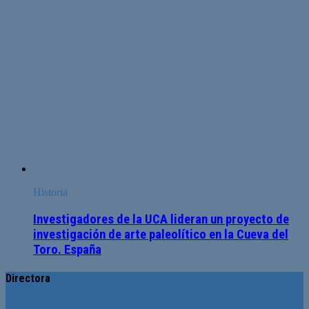
Historia
Investigadores de la UCA lideran un proyecto de
investigación de arte paleolítico en la Cueva del
Toro. España
Directora