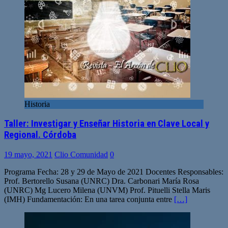
Historia
Taller: Investigar y Enseñar Historia en Clave Local y
Regional. Córdoba
19 mayo, 2021
Clio Comunidad
0
Programa Fecha: 28 y 29 de Mayo de 2021 Docentes Responsables:
Prof. Bertorello Susana (UNRC) Dra. Carbonari María Rosa
(UNRC) Mg Lucero Milena (UNVM) Prof. Pituelli Stella Maris
(IMH) Fundamentación: En una tarea conjunta entre
[…]