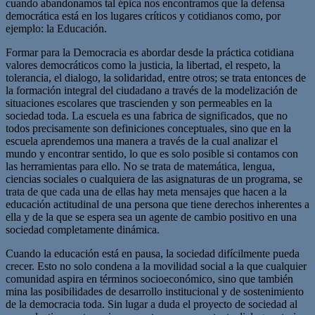
cuando abandonamos tal épica nos encontramos que la defensa
democrática está en los lugares críticos y cotidianos como, por
ejemplo: la Educación.
Formar para la Democracia es abordar desde la práctica cotidiana
valores democráticos como la justicia, la libertad, el respeto, la
tolerancia, el dialogo, la solidaridad, entre otros; se trata entonces de
la formación integral del ciudadano a través de la modelización de
situaciones escolares que trascienden y son permeables en la
sociedad toda. La escuela es una fabrica de significados, que no
todos precisamente son definiciones conceptuales, sino que en la
escuela aprendemos una manera a través de la cual analizar el
mundo y encontrar sentido, lo que es solo posible si contamos con
las herramientas para ello. No se trata de matemática, lengua,
ciencias sociales o cualquiera de las asignaturas de un programa, se
trata de que cada una de ellas hay meta mensajes que hacen a la
educación actitudinal de una persona que tiene derechos inherentes a
ella y de la que se espera sea un agente de cambio positivo en una
sociedad completamente dinámica.
Cuando la educación está en pausa, la sociedad difícilmente pueda
crecer. Esto no solo condena a la movilidad social a la que cualquier
comunidad aspira en términos socioeconómico, sino que también
mina las posibilidades de desarrollo institucional y de sostenimiento
de la democracia toda. Sin lugar a duda el proyecto de sociedad al