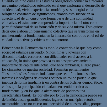
Cuando un niño cursa sus estudios obligatorios comienza a recorrer
un camino pedagógico orientado en el que explorará el desarrollo de
su identidad, vivirá experiencias modelo y se sumergirá en la
búsqueda constante de significados, cuando esto sucede en la
colectividad de un curso, que forma parte de una comunidad
educativa, el estudiante comprende la importancia del otro como
parte fundamental de su formación y de su vida misma. Esto quiere
decir que elabora un pensamiento colectivo que se transforma en
una herramienta fundamental en la interacción con otros en el rol de
ciudadanos activos y críticos con su entorno.
Educar para la Democracia es todo lo contrario a lo que hoy como
sociedad estamos asistiendo. Niños, niñas y jóvenes con
discontinuidades escolares, con dificultades en el acceso a la
educación, lo único que provoca es un desaprovechamiento
importante de capital intelectual que hace tambalear, a largo plazo,
los cimientos de nuestra sociedad. Fomentar pensamientos
“desnutridos” es formar ciudadanos que sean funcionales a los
intereses ideológicos de quienes ocupen un rol de poder, lo que
implica de forma implícita ir en contra de los órdenes democráticos,
en los que la participación ciudadana en sentido crítico es
fundamental y en los que la alternancia de poder es una
característica basal. Es por ello por lo que la democracia puede ser
defendida desde grandilocuentes lugares, en una épica retorica
memorable, pero no es eso una necesidad de nuestros días, porque