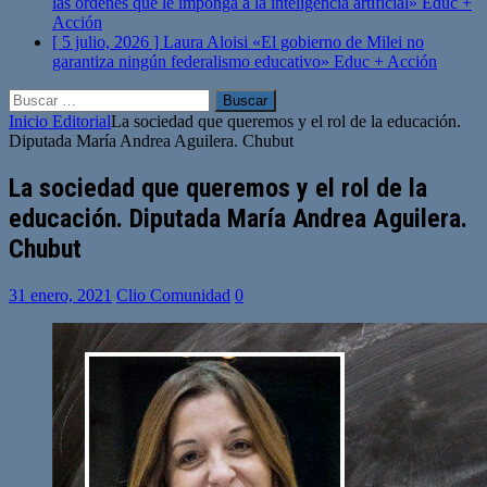
las órdenes que le imponga a la inteligencia artificial»
Educ +
Acción
[ 5 julio, 2026 ]
Laura Aloisi «El gobierno de Milei no
garantiza ningún federalismo educativo»
Educ + Acción
Buscar:
Inicio
Editorial
La sociedad que queremos y el rol de la educación.
Diputada María Andrea Aguilera. Chubut
La sociedad que queremos y el rol de la
educación. Diputada María Andrea Aguilera.
Chubut
31 enero, 2021
Clio Comunidad
0