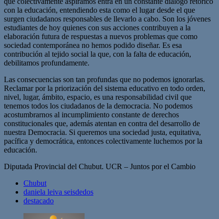
que colectivamente aspiramos entra en un constante dialogo retorico
con la educación, entendiendo esta como el lugar desde el que
surgen ciudadanos responsables de llevarlo a cabo. Son los jóvenes
estudiantes de hoy quienes con sus acciones contribuyen a la
elaboración futura de respuestas a nuevos problemas que como
sociedad contemporánea no hemos podido diseñar. Es esa
contribución al tejido social la que, con la falta de educación,
debilitamos profundamente.
Las consecuencias son tan profundas que no podemos ignorarlas.
Reclamar por la priorización del sistema educativo en todo orden,
nivel, lugar, ámbito, espacio, es una responsabilidad civil que
tenemos todos los ciudadanos de la democracia. No podemos
acostumbrarnos al incumplimiento constante de derechos
constitucionales que, además atentan en contra del desarrollo de
nuestra Democracia. Si queremos una sociedad justa, equitativa,
pacífica y democrática, entonces colectivamente luchemos por la
educación.
Diputada Provincial del Chubut
. UCR – Juntos por el Cambio
Chubut
daniela leiva seisdedos
destacado