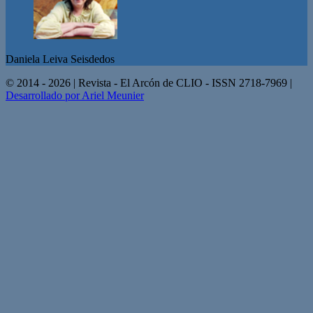
Daniela Leiva Seisdedos
© 2014 - 2026 | Revista - El Arcón de CLIO - ISSN 2718-7969 |
Desarrollado por Ariel Meunier