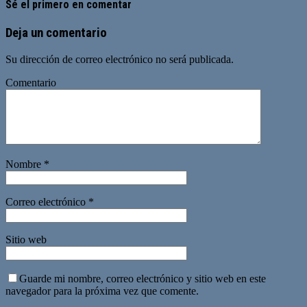
Sé el primero en comentar
Deja un comentario
Su dirección de correo electrónico no será publicada.
Comentario
Nombre
*
Correo electrónico
*
Sitio web
Guarde mi nombre, correo electrónico y sitio web en este
navegador para la próxima vez que comente.