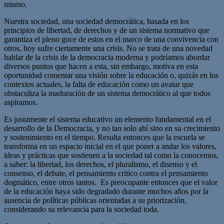
mismo.
Nuestra sociedad, una sociedad democrática, basada en los
principios de libertad, de derechos y de un sistema normativo que
garantiza el pleno goce de estos en el marco de una convivencia con
otros, hoy sufre ciertamente una crisis. No se trata de una novedad
hablar de la crisis de la democracia moderna y podríamos abordar
diversos puntos que hacen a esta, sin embargo, motiva en esta
oportunidad comentar una visión sobre la educación o, quizás en los
contextos actuales, la falta de educación como un avatar que
obstaculiza la maduración de un sistema democrático al que todos
aspiramos.
Es justamente el sistema educativo un elemento fundamental en el
desarrollo de la Democracia, y no tan solo ahí sino en su crecimiento
y sostenimiento en el tiempo. Resulta entonces que la escuela se
transforma en un espacio inicial en el que poner a andar los valores,
ideas y prácticas que sostienen a la sociedad tal como la conocemos,
a saber: la libertad, los derechos, el pluralismo, el disenso y el
consenso, el debate, el pensamiento critico contra el pensamiento
dogmático, entre otros tantos. Es preocupante entonces que el valor
de la educación haya sido degradado durante muchos años por la
ausencia de políticas públicas orientadas a su priorización,
considerando su relevancia para la sociedad toda.