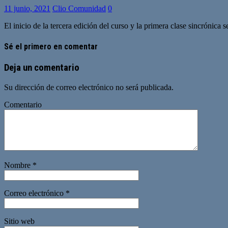
11 junio, 2021
Clio Comunidad
0
El inicio de la tercera edición del curso y la primera clase sincrónica
Sé el primero en comentar
Deja un comentario
Su dirección de correo electrónico no será publicada.
Comentario
Nombre
*
Correo electrónico
*
Sitio web