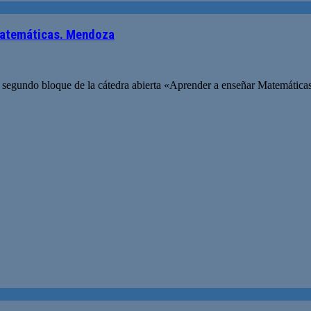
 matemáticas. Mendoza
segundo bloque de la cátedra abierta «Aprender a enseñar Matemáticas: 