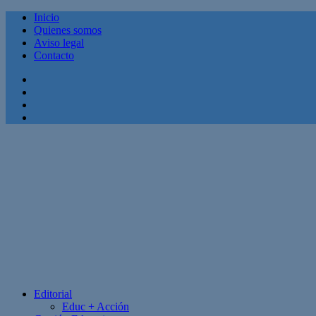
Inicio
Quienes somos
Aviso legal
Contacto
Facebook
Twitter
Linkedin
Youtube
Editorial
Educ + Acción