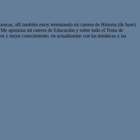
as, allí también estoy terminando mi carrera de Historia (de base).
. Me apasiona mi carrera de Educación y sobre todo el Tema de
r y mejor conocimiento, en actualizarme con las temáticas y las