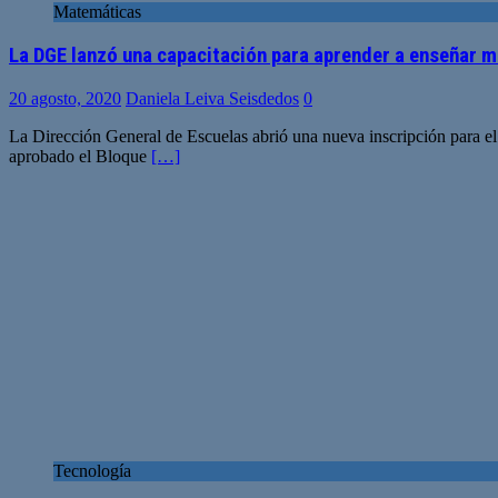
Matemáticas
La DGE lanzó una capacitación para aprender a enseñar
20 agosto, 2020
Daniela Leiva Seisdedos
0
La Dirección General de Escuelas abrió una nueva inscripción para el 
aprobado el Bloque
[…]
Tecnología