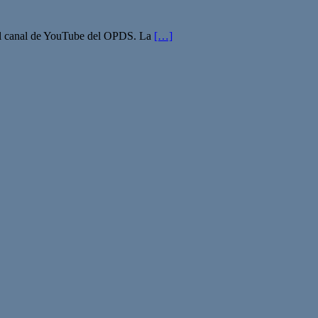
por el canal de YouTube del OPDS. La
[…]