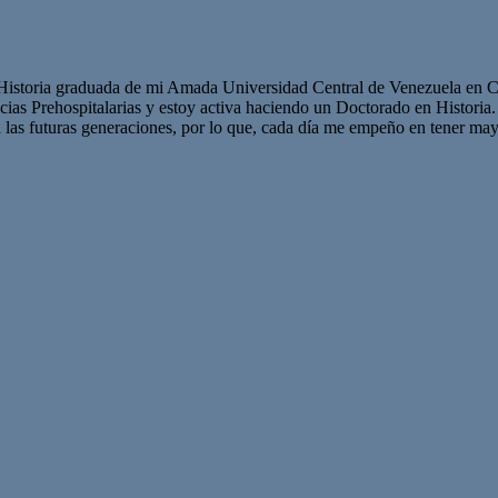
toria graduada de mi Amada Universidad Central de Venezuela en Carac
cias Prehospitalarias y estoy activa haciendo un Doctorado en Historia
las futuras generaciones, por lo que, cada día me empeño en tener mayo